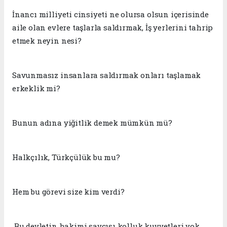
İnancı milliyeti cinsiyeti ne olursa olsun içerisinde
aile olan evlere taşlarla saldırmak, İş yerlerini tahrip
etmek neyin nesi?
Savunmasız insanlara saldırmak onları taşlamak
erkeklik mi?
Bunun adına yiğitlik demek mümkün mü?
Halkçılık, Türkçülük bu mu?
Hem bu görevi size kim verdi?
Bu devletin hakimi savcısı kolluk kuvvetleri yok