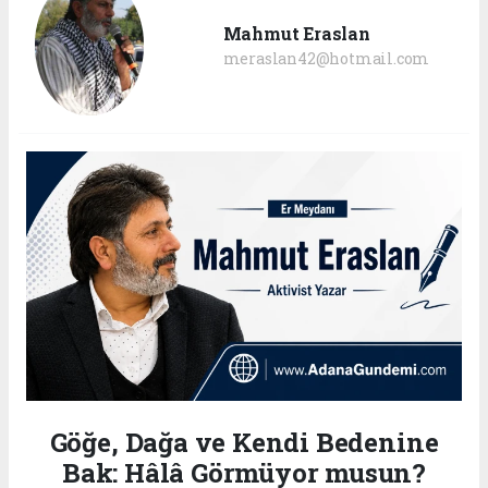
Mahmut Eraslan
meraslan42@hotmail.com
Göğe, Dağa ve Kendi Bedenine
Bak: Hâlâ Görmüyor musun?