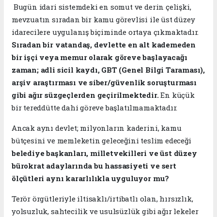
​ ​Bugün idari sistemdeki en somut ve derin çelişki,
mevzuatın sıradan bir kamu görevlisi ile üst düzey
idarecilere uygulanış biçiminde ortaya çıkmaktadır.
Sıradan bir vatandaş, devlette en alt kademeden
bir işçi veya memur olarak göreve başlayacağı
zaman; adli sicil kaydı, GBT (Genel Bilgi Taraması),
arşiv araştırması ve siber/güvenlik soruşturması
gibi ağır süzgeçlerden geçirilmektedir.
En küçük
bir tereddütte dahi göreve başlatılmamaktadır.
​Ancak aynı devlet; milyonların kaderini, kamu
bütçesini ve memleketin geleceğini teslim edeceği
belediye başkanları, milletvekilleri ve üst düzey
bürokrat adaylarında bu hassasiyeti ve sert
ölçütleri aynı kararlılıkla uyguluyor mu?
Terör örgütleriyle iltisaklı/irtibatlı olan, hırsızlık,
yolsuzluk, sahtecilik ve usulsüzlük gibi ağır lekeler