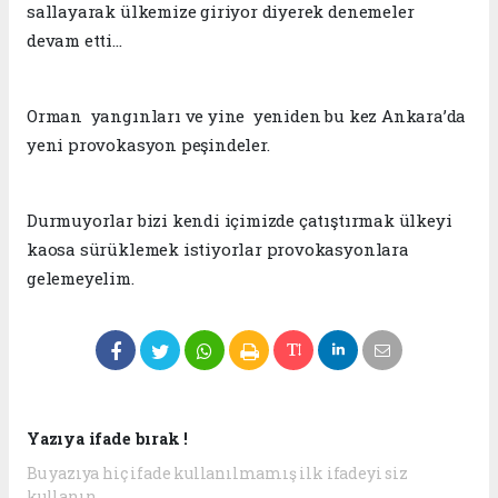
sallayarak ülkemize giriyor diyerek denemeler
devam etti…
Orman yangınları ve yine yeniden bu kez Ankara’da
yeni provokasyon peşindeler.
Durmuyorlar bizi kendi içimizde çatıştırmak ülkeyi
kaosa sürüklemek istiyorlar provokasyonlara
gelemeyelim.
Yazıya ifade bırak !
Bu yazıya hiç ifade kullanılmamış ilk ifadeyi siz
kullanın.