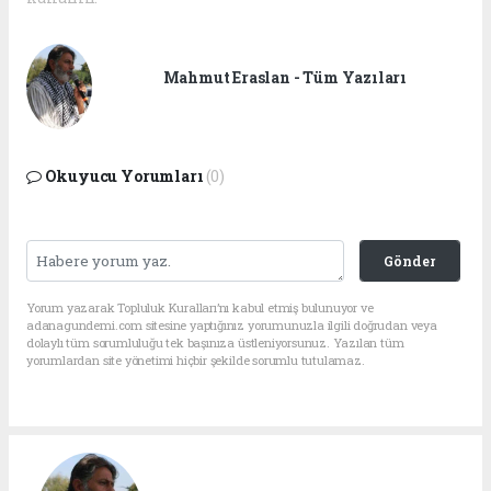
Mahmut Eraslan - Tüm Yazıları
Okuyucu Yorumları
(0)
Gönder
Yorum yazarak Topluluk Kuralları’nı kabul etmiş bulunuyor ve
adanagundemi.com sitesine yaptığınız yorumunuzla ilgili doğrudan veya
dolaylı tüm sorumluluğu tek başınıza üstleniyorsunuz. Yazılan tüm
yorumlardan site yönetimi hiçbir şekilde sorumlu tutulamaz.