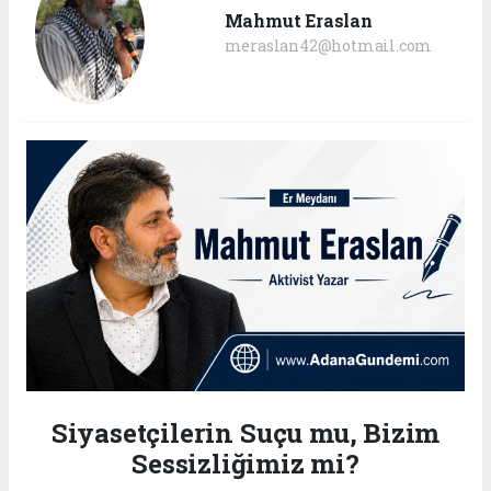
Mahmut Eraslan
meraslan42@hotmail.com
Siyasetçilerin Suçu mu, Bizim
Sessizliğimiz mi?