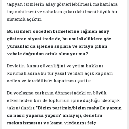
taşıyan isimlerin aday gösterilebilmesi, makamlara
taşınabilmesi ve sahalara çıkarılabilmesi büyük bir
sistemik açıktır.
Bu isimleri önceden bilmelerine rağmen aday
gösteren siyasi irade de, bu usulsüzlüklere göz
yumanlar da işlenen suçlara ve ortaya çıkan
vebale doğrudan ortak olmuyor mu?
Devletin, kamu güvenliğini ve yetim hakkını
korumak adına bu tür yasal ve idari açık kapıları
acilen ve tereddütsüz kapatması şarttır.
​​Bu yozlaşma çarkının dönmesindeki en büyük
etkenlerden biri de toplumun içine düştüğü ideolojik
takıntılardır.
"Bizim partimiz/bizim mahalle yapsın
da nasıl yaparsa yapsın" anlayışı, denetim
mekanizmasını ve kamu vicdanını felç