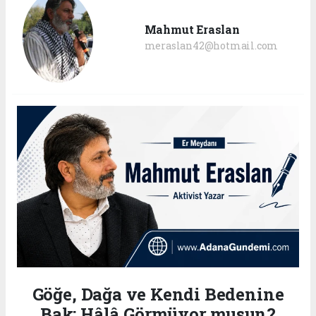
Mahmut Eraslan
meraslan42@hotmail.com
Göğe, Dağa ve Kendi Bedenine
Bak: Hâlâ Görmüyor musun?