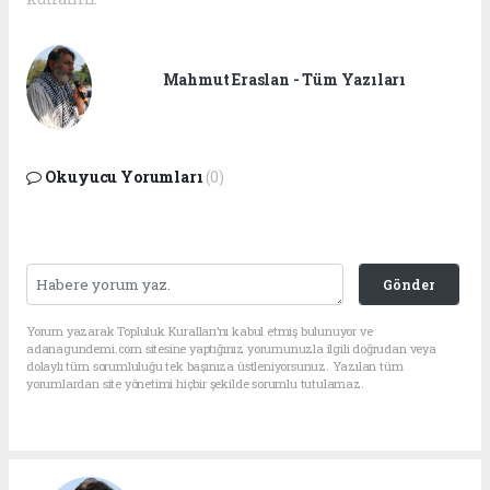
Mahmut Eraslan - Tüm Yazıları
Okuyucu Yorumları
(0)
Gönder
Yorum yazarak Topluluk Kuralları’nı kabul etmiş bulunuyor ve
adanagundemi.com sitesine yaptığınız yorumunuzla ilgili doğrudan veya
dolaylı tüm sorumluluğu tek başınıza üstleniyorsunuz. Yazılan tüm
yorumlardan site yönetimi hiçbir şekilde sorumlu tutulamaz.