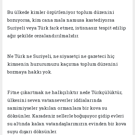
Bu ülkede kimler örgütleniyor toplum düzenini
bozuyorsa, kim cana mala namusa kastediyorsa
Suriyeli veya Türk fark etmez, istisnasız tespit edilip
ağır şekilde cezalandırılmalıdır.
Ne Türk ne Suriyeli, ne siyasetçi ne gazeteci hiç
kimsenin huzurumuzu kaçırma toplum düzenini
bozmaya hakkı yok.
Fitne çıkartmak ne halkçılıktır nede Türkçülüktür,
ülkesini seven vatanseverler iddialarında
samimiyseler yakılan ormanlara bir kova su
döksünler. Karadeniz sellerle boğuşuyor gidip evleri
su altında kalan vatandaşlarımızın evinden bir kova
suyu dışarı döksünler.