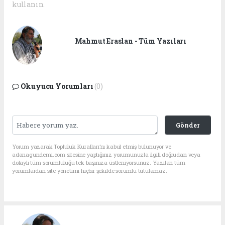
kullanın.
Mahmut Eraslan - Tüm Yazıları
Okuyucu Yorumları
(0)
Gönder
Yorum yazarak Topluluk Kuralları’nı kabul etmiş bulunuyor ve
adanagundemi.com sitesine yaptığınız yorumunuzla ilgili doğrudan veya
dolaylı tüm sorumluluğu tek başınıza üstleniyorsunuz. Yazılan tüm
yorumlardan site yönetimi hiçbir şekilde sorumlu tutulamaz.