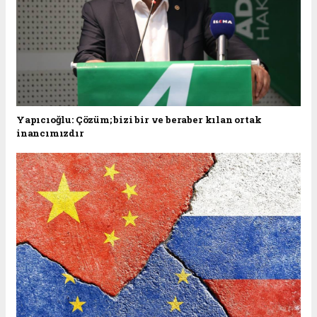
Yapıcıoğlu: Çözüm; bizi bir ve beraber kılan ortak
inancımızdır