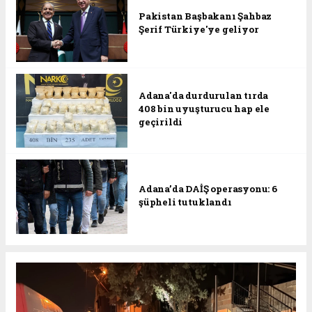
Pakistan Başbakanı Şahbaz
Şerif Türkiye'ye geliyor
Adana'da durdurulan tırda
408 bin uyuşturucu hap ele
geçirildi
Adana’da DAİŞ operasyonu: 6
şüpheli tutuklandı