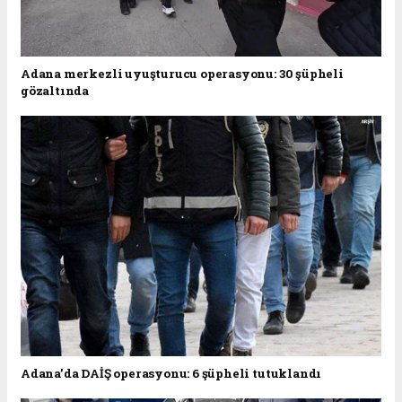
Adana merkezli uyuşturucu operasyonu: 30 şüpheli
gözaltında
Adana’da DAİŞ operasyonu: 6 şüpheli tutuklandı