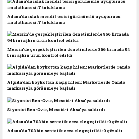
Adana’da ıslak mendil tesisi görünümlü uyuşturucu
imalathanesi: 7 tutuklama
Mersin’de gerçekleştirilen denetimlerde 866 firmada 94
bini aşkın ürün kontrol edildi
Algida'dan boykottan kaçış hilesi: Marketlerde Oando
markasıyla görünmeye başladı
Siyonist Ben-Gvir, Mescid-i Aksa'ya saldırdı
Adana’da 703 bin sentetik ecza ele geçirildi: 9 gözaltı