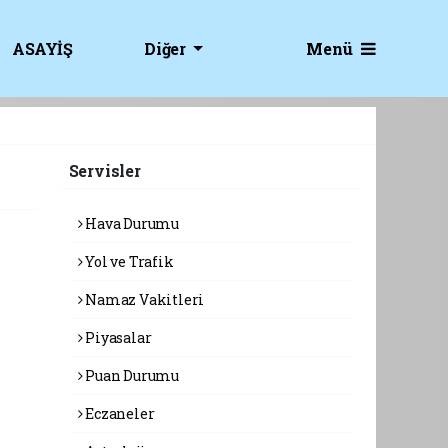
Menü
ASAYİŞ
Diğer
Servisler
Hava Durumu
Yol ve Trafik
Namaz Vakitleri
Piyasalar
Puan Durumu
Eczaneler