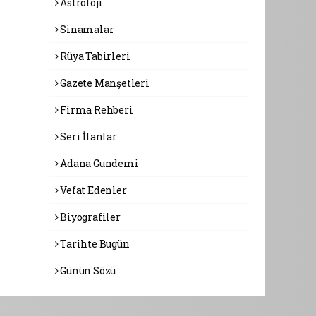
Astroloji
Sinamalar
Rüya Tabirleri
Gazete Manşetleri
Firma Rehberi
Seri İlanlar
Adana Gundemi
Vefat Edenler
Biyografiler
Tarihte Bugün
Günün Sözü