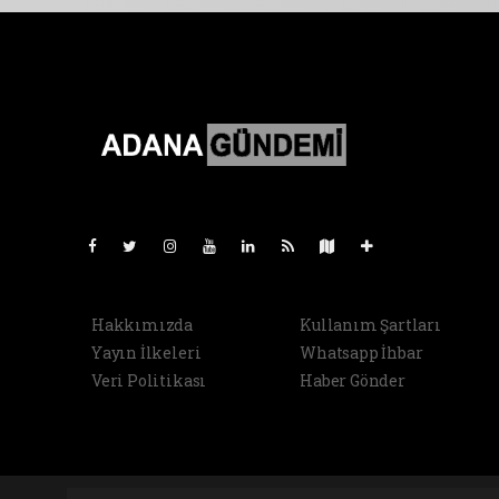
Pro-0.030
Hakkımızda
Kullanım Şartları
Yayın İlkeleri
Whatsapp İhbar
Veri Politikası
Haber Gönder