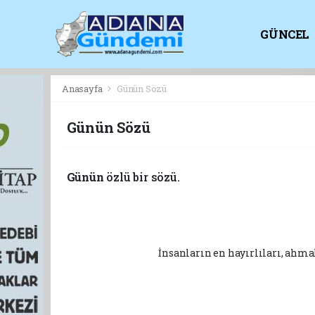
GÜNCEL
KİTAPLI
Anasayfa
Günün Sözü
Günün Sözü
Günün
özlü bir sözü.
İnsanların en hayırlıları, ahm