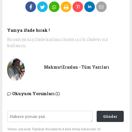
Yazıya ifade bırak !
Bu yazıya hiç ifade kullanılmamış ilk ifadeyi siz
kullanın.
Mahmut Eraslan - Tüm Yazıları
Okuyucu Yorumları
(1)
Gönder
Yorum yazarak Topluluk Kuralları’nı kabul etmiş bulunuyor ve