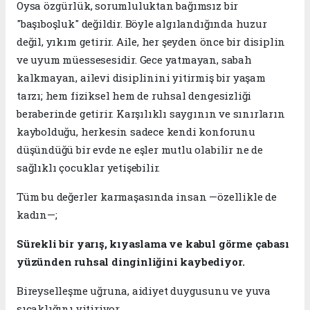
​Oysa özgürlük, sorumluluktan bağımsız bir
"başıboşluk" değildir. Böyle algılandığında huzur
değil, yıkım getirir. Aile, her şeyden önce bir disiplin
ve uyum müessesesidir. Gece yatmayan, sabah
kalkmayan, ailevi disiplinini yitirmiş bir yaşam
tarzı; hem fiziksel hem de ruhsal dengesizliği
beraberinde getirir. Karşılıklı saygının ve sınırların
kaybolduğu, herkesin sadece kendi konforunu
düşündüğü bir evde ne eşler mutlu olabilir ne de
sağlıklı çocuklar yetişebilir.
​Tüm bu değerler karmaşasında insan —özellikle de
kadın—;
​Sürekli bir yarış, kıyaslama ve kabul görme çabası
yüzünden ruhsal dinginliğini kaybediyor.
​Bireyselleşme uğruna, aidiyet duygusunu ve yuva
sıcaklığını yitiriyor.