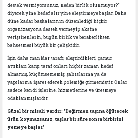
destek vermiyorsunuz, neden birlik olunmuyor?"
diyerek yine hedef alır yine eleştirmeye başlar. Daha
düne kadar başkalarının düzenlediği hiçbir
organizasyona destek vermeyip aksine
veriştirenlerin, bugün birlik ve beraberlikten
bahsetmesi büyük bir çelişkidir.
​İşin daha manidar tarafı; eleştirdikleri, çamur
attıkları karşı taraf onları hiçbir zaman hedef
almamış, küçümsememiş; şahıslarına ya da
yapılarına işaret ederek polemiğe girmemiştir. Onlar
sadece kendi işlerine, hizmetlerine ve üretmeye
odaklanmışlardır.
​​Güzel bir misali vardır: "Değirmen taşına öğütecek
ürün koymazsanız, taşlar bir süre sonra birbirini
yemeye başlar."