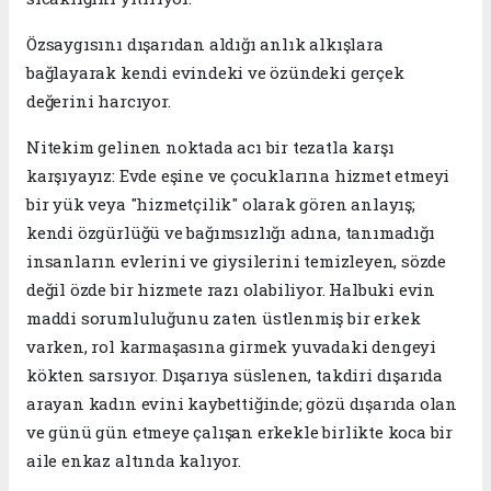
​Özsaygısını dışarıdan aldığı anlık alkışlara
bağlayarak kendi evindeki ve özündeki gerçek
değerini harcıyor.
​Nitekim gelinen noktada acı bir tezatla karşı
karşıyayız: Evde eşine ve çocuklarına hizmet etmeyi
bir yük veya "hizmetçilik" olarak gören anlayış;
kendi özgürlüğü ve bağımsızlığı adına, tanımadığı
insanların evlerini ve giysilerini temizleyen, sözde
değil özde bir hizmete razı olabiliyor. Halbuki evin
maddi sorumluluğunu zaten üstlenmiş bir erkek
varken, rol karmaşasına girmek yuvadaki dengeyi
kökten sarsıyor. Dışarıya süslenen, takdiri dışarıda
arayan kadın evini kaybettiğinde; gözü dışarıda olan
ve günü gün etmeye çalışan erkekle birlikte koca bir
aile enkaz altında kalıyor.