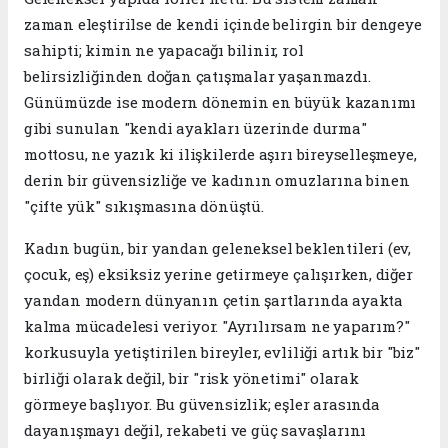
zaman eleştirilse de kendi içinde belirgin bir dengeye
sahipti; kimin ne yapacağı bilinir, rol
belirsizliğinden doğan çatışmalar yaşanmazdı.
Günümüzde ise modern dönemin en büyük kazanımı
gibi sunulan "kendi ayakları üzerinde durma"
mottosu, ne yazık ki ilişkilerde aşırı bireyselleşmeye,
derin bir güvensizliğe ve kadının omuzlarına binen
"çifte yük" sıkışmasına dönüştü.
​Kadın bugün, bir yandan geleneksel beklentileri (ev,
çocuk, eş) eksiksiz yerine getirmeye çalışırken, diğer
yandan modern dünyanın çetin şartlarında ayakta
kalma mücadelesi veriyor. "Ayrılırsam ne yaparım?"
korkusuyla yetiştirilen bireyler, evliliği artık bir "biz"
birliği olarak değil, bir "risk yönetimi" olarak
görmeye başlıyor. Bu güvensizlik; eşler arasında
dayanışmayı değil, rekabeti ve güç savaşlarını