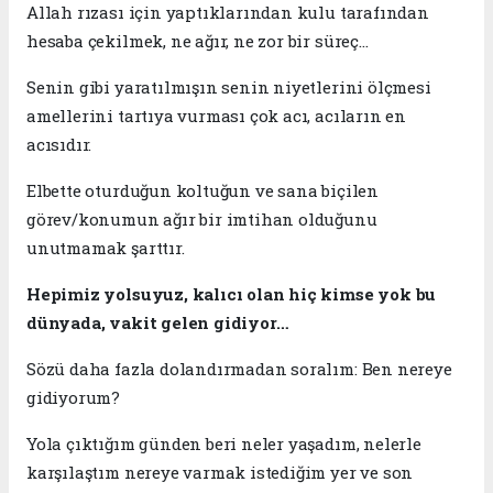
Allah rızası için yaptıklarından kulu tarafından
hesaba çekilmek, ne ağır, ne zor bir süreç…
Senin gibi yaratılmışın senin niyetlerini ölçmesi
amellerini tartıya vurması çok acı, acıların en
acısıdır.
Elbette oturduğun koltuğun ve sana biçilen
görev/konumun ağır bir imtihan olduğunu
unutmamak şarttır.
Hepimiz yolsuyuz, kalıcı olan hiç kimse yok bu
dünyada, vakit gelen gidiyor…
​Sözü daha fazla dolandırmadan soralım: Ben nereye
gidiyorum?
​Yola çıktığım günden beri neler yaşadım, nelerle
karşılaştım nereye varmak istediğim yer ve son