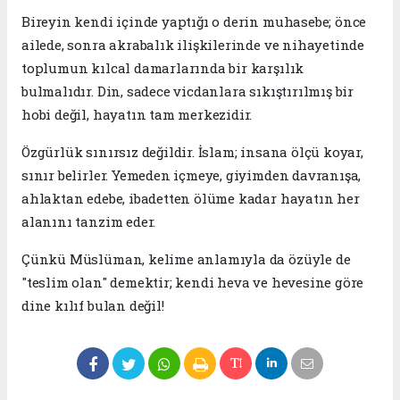
​Bireyin kendi içinde yaptığı o derin muhasebe; önce
ailede, sonra akrabalık ilişkilerinde ve nihayetinde
toplumun kılcal damarlarında bir karşılık
bulmalıdır. Din, sadece vicdanlara sıkıştırılmış bir
hobi değil, hayatın tam merkezidir.
​Özgürlük sınırsız değildir. İslam; insana ölçü koyar,
sınır belirler. Yemeden içmeye, giyimden davranışa,
ahlaktan edebe, ibadetten ölüme kadar hayatın her
alanını tanzim eder.
​Çünkü Müslüman, kelime anlamıyla da özüyle de
"teslim olan" demektir; kendi heva ve hevesine göre
dine kılıf bulan değil!