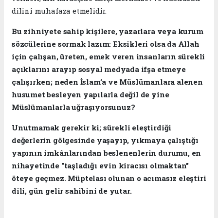
dilini muhafaza etmelidir.
​Bu zihniyete sahip kişilere, yazarlara veya kurum
sözcülerine sormak lazım: Eksikleri olsa da Allah
için çalışan, üreten, emek veren insanların sürekli
açıklarını arayıp sosyal medyada ifşa etmeye
çalışırken; neden İslam’a ve Müslümanlara alenen
husumet besleyen yapılarla değil de yine
Müslümanlarla uğraşıyorsunuz?
​Unutmamak gerekir ki; sürekli eleştirdiği
değerlerin gölgesinde yaşayıp, yıkmaya çalıştığı
yapının imkânlarından beslenenlerin durumu, en
nihayetinde "taşladığı evin kiracısı olmaktan"
öteye geçmez. Müptelası olunan o acımasız eleştiri
dili, gün gelir sahibini de yutar.