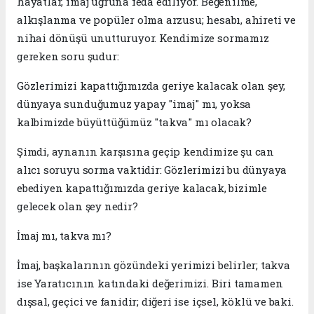
hayatlar, imaj uğruna feda ediliyor. Beğenilme,
alkışlanma ve popüler olma arzusu; hesabı, ahireti ve
nihai dönüşü unutturuyor. Kendimize sormamız
gereken soru şudur:
​Gözlerimizi kapattığımızda geriye kalacak olan şey,
dünyaya sunduğumuz yapay "imaj" mı, yoksa
kalbimizde büyüttüğümüz "takva" mı olacak?
​Şimdi, aynanın karşısına geçip kendimize şu can
alıcı soruyu sorma vaktidir: Gözlerimizi bu dünyaya
ebediyen kapattığımızda geriye kalacak, bizimle
gelecek olan şey nedir?
İmaj mı, takva mı?
İmaj, başkalarının gözündeki yerimizi belirler; takva
ise Yaratıcının katındaki değerimizi. Biri tamamen
dışsal, geçici ve fanidir; diğeri ise içsel, köklü ve baki.