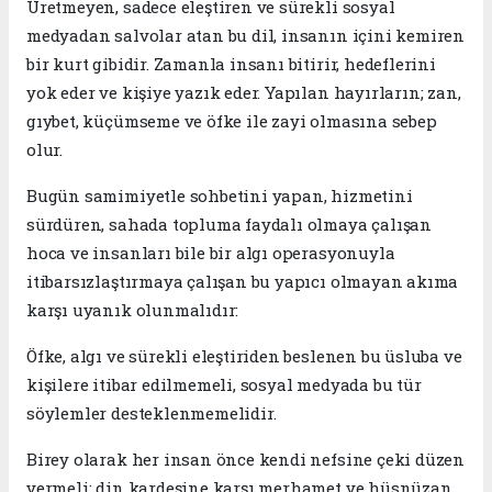
​Üretmeyen, sadece eleştiren ve sürekli sosyal
medyadan salvolar atan bu dil, insanın içini kemiren
bir kurt gibidir. Zamanla insanı bitirir, hedeflerini
yok eder ve kişiye yazık eder. Yapılan hayırların; zan,
gıybet, küçümseme ve öfke ile zayi olmasına sebep
olur.
​Bugün samimiyetle sohbetini yapan, hizmetini
sürdüren, sahada topluma faydalı olmaya çalışan
hoca ve insanları bile bir algı operasyonuyla
itibarsızlaştırmaya çalışan bu yapıcı olmayan akıma
karşı uyanık olunmalıdır:
​Öfke, algı ve sürekli eleştiriden beslenen bu üsluba ve
kişilere itibar edilmemeli, sosyal medyada bu tür
söylemler desteklenmemelidir.
​Birey olarak her insan önce kendi nefsine çeki düzen
vermeli; din kardeşine karşı merhamet ve hüsnüzan