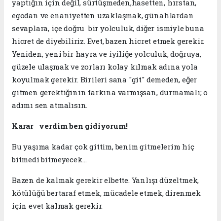
yaptığın için değil, sürtüşmeden,hasetten, hırstan,
egodan ve enaniyetten uzaklaşmak, günahlardan
sevaplara, içe doğru bir yolculuk, diğer ismiyle buna
hicret de diyebiliriz. Evet, bazen hicret etmek gerekir.
Yeniden, yeni bir hayra ve iyiliğe yolculuk, doğruya,
güzele ulaşmak ve zorları kolay kılmak adına yola
koyulmak gerekir. Birileri sana "git" demeden, eğer
gitmen gerektiğinin farkına varmışsan, durmamalı; o
adımı sen atmalısın.
Karar verdim ben gidiyorum!
Bu yaşıma kadar çok gittim, benim gitmelerim hiç
bitmedi bitmeyecek…
​Bazen de kalmak gerekir elbette. Yanlışı düzeltmek,
kötülüğü bertaraf etmek, mücadele etmek, direnmek
için evet kalmak gerekir.