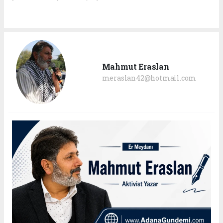
Mahmut Eraslan
meraslan42@hotmail.com