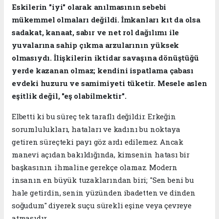
​Eskilerin "iyi" olarak anılmasının sebebi
mükemmel olmaları değildi. İmkanları kıt da olsa
sadakat, kanaat, sabır ve net rol dağılımı ile
yuvalarına sahip çıkma arzularının yüksek
olmasıydı. İlişkilerin iktidar savaşına dönüştüğü
yerde kazanan olmaz; kendini ispatlama çabası
evdeki huzuru ve samimiyeti tüketir. Mesele aslen
eşitlik değil, "eş olabilmektir".
​Elbetti ki bu süreç tek taraflı değildir. Erkeğin
sorumlulukları, hataları ve kadını bu noktaya
getiren süreçteki payı göz ardı edilemez. Ancak
manevi açıdan bakıldığında, kimsenin hatası bir
başkasının ihmaline gerekçe olamaz. Modern
insanın en büyük tuzaklarından biri; "Sen beni bu
hale getirdin, senin yüzünden ibadetten ve dinden
soğudum" diyerek suçu sürekli eşine veya çevreye
atmasıdır.