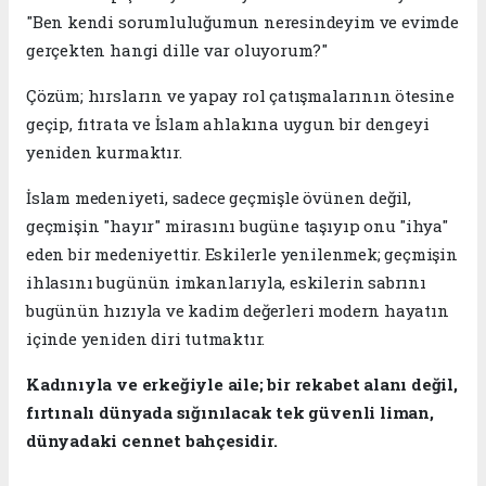
"Ben kendi sorumluluğumun neresindeyim ve evimde
gerçekten hangi dille var oluyorum?"
​Çözüm; hırsların ve yapay rol çatışmalarının ötesine
geçip, fıtrata ve İslam ahlakına uygun bir dengeyi
yeniden kurmaktır.
İslam medeniyeti, sadece geçmişle övünen değil,
geçmişin "hayır" mirasını bugüne taşıyıp onu "ihya"
eden bir medeniyettir. Eskilerle yenilenmek; geçmişin
ihlasını bugünün imkanlarıyla, eskilerin sabrını
bugünün hızıyla ve kadim değerleri modern hayatın
içinde yeniden diri tutmaktır.
Kadınıyla ve erkeğiyle aile; bir rekabet alanı değil,
fırtınalı dünyada sığınılacak tek güvenli liman,
dünyadaki cennet bahçesidir.