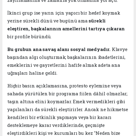
​​İkinci grup ise yarın için yapıcı bir hedef koymak
yerine sürekli dünü ve bugünü ama
sürekli
eleştiren, başkalarının amellerini tartıya çıkaran
bir profile büründü.
​Bu grubun ana savaş alanı sosyal medyadır.
Klavye
başından algı oluşturmak; başkalarının ibadetlerini,
emeklerini ve gayretlerini hafife almak adeta ana
uğraşları haline geldi.
​Hiçbir basın açıklamasına, protesto eylemine veya
sahada yürütülen bir programa fiilen dâhil olmazlar;
taşın altına elini koymazlar. Emek vermedikleri gibi
yapılanları da sürekli eleştirirler. Ancak ne hikmetse
kendileri bir etkinlik yapmaya veya bir kararı
desteklemeye karar verdiklerinde, geçmişte
eleştirdikleri kişi ve kurumları bu kez "Neden bize