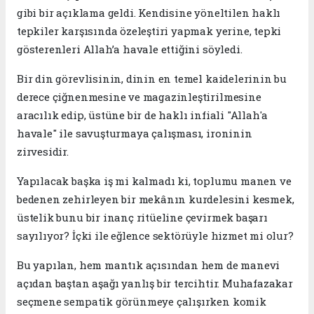
gibi bir açıklama geldi. Kendisine yöneltilen haklı
tepkiler karşısında özeleştiri yapmak yerine, tepki
gösterenleri Allah’a havale ettiğini söyledi.
​Bir din görevlisinin, dinin en temel kaidelerinin bu
derece çiğnenmesine ve magazinleştirilmesine
aracılık edip, üstüne bir de haklı infiali "Allah'a
havale" ile savuşturmaya çalışması, ironinin
zirvesidir.
Yapılacak başka iş mi kalmadı ki, toplumu manen ve
bedenen zehirleyen bir mekânın kurdelesini kesmek,
üstelik bunu bir inanç ritüeline çevirmek başarı
sayılıyor? İçki ile eğlence sektörüyle hizmet mi olur?
​Bu yapılan, hem mantık açısından hem de manevi
açıdan baştan aşağı yanlış bir tercihtir. Muhafazakar
seçmene sempatik görünmeye çalışırken komik