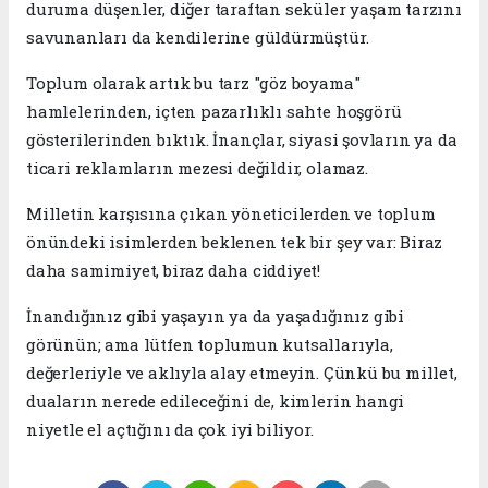
duruma düşenler, diğer taraftan seküler yaşam tarzını
savunanları da kendilerine güldürmüştür.
​Toplum olarak artık bu tarz "göz boyama"
hamlelerinden, içten pazarlıklı sahte hoşgörü
gösterilerinden bıktık. İnançlar, siyasi şovların ya da
ticari reklamların mezesi değildir, olamaz.
​Milletin karşısına çıkan yöneticilerden ve toplum
önündeki isimlerden beklenen tek bir şey var: Biraz
daha samimiyet, biraz daha ciddiyet!
​İnandığınız gibi yaşayın ya da yaşadığınız gibi
görünün; ama lütfen toplumun kutsallarıyla,
değerleriyle ve aklıyla alay etmeyin. Çünkü bu millet,
duaların nerede edileceğini de, kimlerin hangi
niyetle el açtığını da çok iyi biliyor.