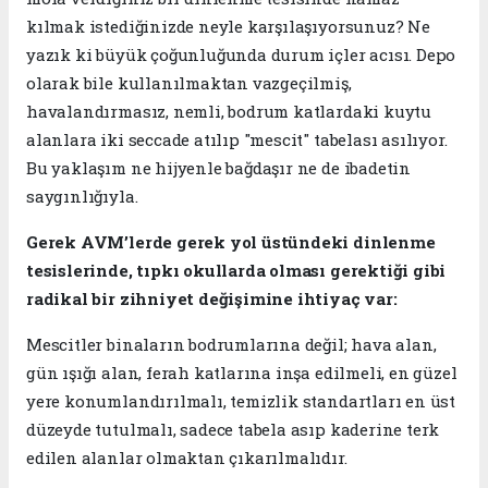
kılmak istediğinizde neyle karşılaşıyorsunuz? Ne
yazık ki büyük çoğunluğunda durum içler acısı. Depo
olarak bile kullanılmaktan vazgeçilmiş,
havalandırmasız, nemli, bodrum katlardaki kuytu
alanlara iki seccade atılıp "mescit" tabelası asılıyor.
Bu yaklaşım ne hijyenle bağdaşır ne de ibadetin
saygınlığıyla.
​Gerek AVM’lerde gerek yol üstündeki dinlenme
tesislerinde, tıpkı okullarda olması gerektiği gibi
radikal bir zihniyet değişimine ihtiyaç var:
​Mescitler binaların bodrumlarına değil; hava alan,
gün ışığı alan, ferah katlarına inşa edilmeli, en güzel
yere konumlandırılmalı, temizlik standartları en üst
düzeyde tutulmalı, sadece tabela asıp kaderine terk
edilen alanlar olmaktan çıkarılmalıdır.