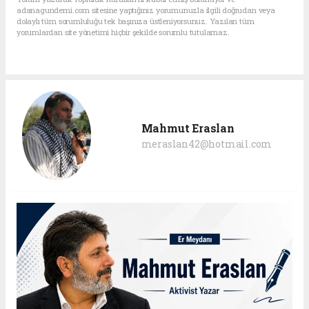
adanagundemi.com sitesine yaptığınız yorumunuzla ilgili doğrudan veya
dolaylı tüm sorumluluğu tek başınıza üstleniyorsunuz. Yazılan tüm
yorumlardan site yönetimi hiçbir şekilde sorumlu tutulamaz.
Mahmut Eraslan
meraslan42@hotmail.com