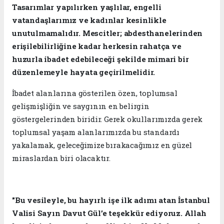
​Tasarımlar yapılırken yaşlılar, engelli
vatandaşlarımız ve kadınlar kesinlikle
unutulmamalıdır. Mescitler; abdesthanelerinden
erişilebilirliğine kadar herkesin rahatça ve
huzurla ibadet edebileceği şekilde mimari bir
düzenlemeyle hayata geçirilmelidir.
​İbadet alanlarına gösterilen özen, toplumsal
gelişmişliğin ve saygının en belirgin
göstergelerinden biridir. Gerek okullarımızda gerek
toplumsal yaşam alanlarımızda bu standardı
yakalamak, geleceğimize bırakacağımız en güzel
miraslardan biri olacaktır.
​"Bu vesileyle, bu hayırlı işe ilk adımı atan İstanbul
Valisi Sayın Davut Gül’e teşekkür ediyoruz. Allah