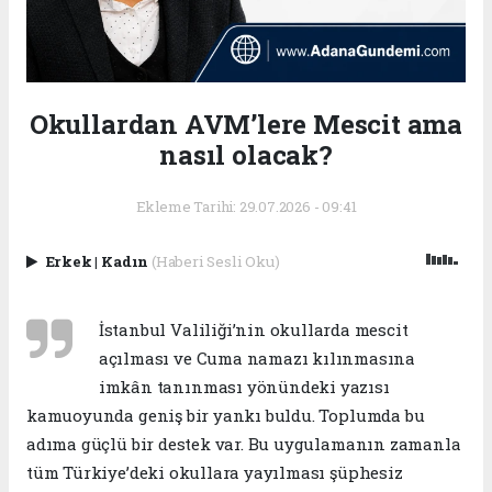
Okullardan AVM’lere Mescit ama
nasıl olacak?
Ekleme Tarihi: 29.07.2026 - 09:41
Erkek
|
Kadın
(Haberi Sesli Oku)
İstanbul Valiliği’nin okullarda mescit
açılması ve Cuma namazı kılınmasına
imkân tanınması yönündeki yazısı
kamuoyunda geniş bir yankı buldu. Toplumda bu
adıma güçlü bir destek var. Bu uygulamanın zamanla
tüm Türkiye’deki okullara yayılması şüphesiz