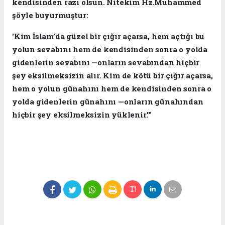
kendisinden razı olsun. Nitekim Hz.Muhammed
şöyle buyurmuştur:
​'Kim İslam’da güzel bir çığır açarsa, hem açtığı bu
yolun sevabını hem de kendisinden sonra o yolda
gidenlerin sevabını —onların sevabından hiçbir
şey eksilmeksizin alır. Kim de kötü bir çığır açarsa,
hem o yolun günahını hem de kendisinden sonra o
yolda gidenlerin günahını —onların günahından
hiçbir şey eksilmeksizin yüklenir.'"