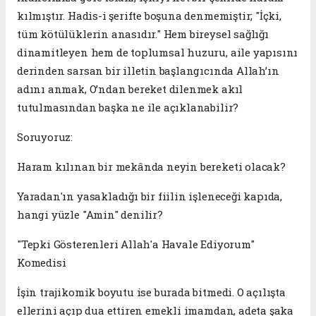
kılmıştır. Hadis-i şerifte boşuna denmemiştir; "İçki,
tüm kötülüklerin anasıdır." Hem bireysel sağlığı
dinamitleyen hem de toplumsal huzuru, aile yapısını
derinden sarsan bir illetin başlangıcında Allah’ın
adını anmak, O’ndan bereket dilenmek akıl
tutulmasından başka ne ile açıklanabilir?
​Soruyoruz:
​Haram kılınan bir mekânda neyin bereketi olacak?
​Yaradan'ın yasakladığı bir fiilin işleneceği kapıda,
hangi yüzle "Amin" denilir?
​"Tepki Gösterenleri Allah'a Havale Ediyorum"
Komedisi
​İşin trajikomik boyutu ise burada bitmedi. O açılışta
ellerini açıp dua ettiren emekli imamdan, adeta şaka