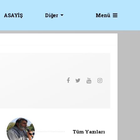
Menü
ASAYİŞ
Diğer
Tüm Yazıları