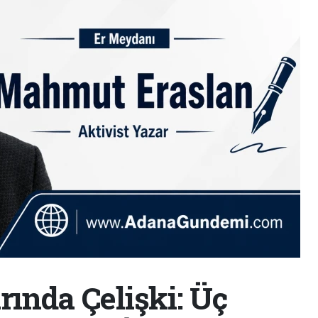
arında Çelişki: Üç