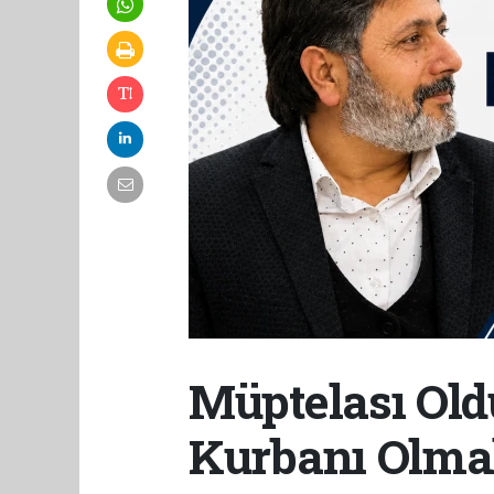
Müptelası Old
Kurbanı Olm