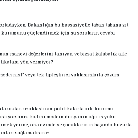
ortadayken, Bakanlığın bu hassasiyetle taban tabana zıt
e kurumunu güçlendirmek için şu soruların cevabı
un manevi değerlerini tanıyan ve bizzat kalabalık aile
litikalara yön vermiyor?
odernist" veya tek tipleştirici yaklaşımlarla çözüm
klarından uzaklaştıran politikalarla aile kurumu
istiyorsanız; kadını modern dünyanın ağır iş yükü
etirmek yerine, ona evinde ve çocuklarının başında huzurla
anları sağlamalısınız.