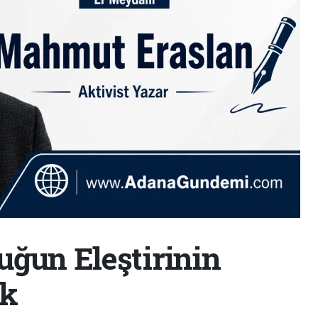
uğun Eleştirinin
ak