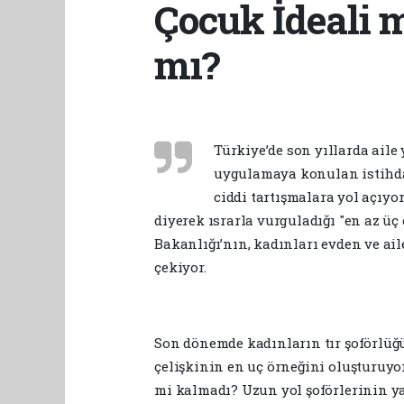
Çocuk İdeali 
mı?
Türkiye’de son yıllarda ail
uygulamaya konulan istihda
ciddi tartışmalara yol açıy
diyerek ısrarla vurguladığı "en az üç 
Bakanlığı’nın, kadınları evden ve ai
çekiyor.
​Son dönemde kadınların tır şoförlüğü
çelişkinin en uç örneğini oluşturuyo
mi kalmadı? Uzun yol şoförlerinin y