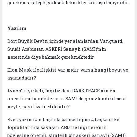
gereken stratejik, yüksek teknikler konuşulmuyordu.
Yazılım
Dört Büyük Dev’in içinde yer alanlardan Vanguard,
Suudi Arabistan ASKERİ Sanayii (SAMI)’nin
neresinde diye bakmak gerekmektedir.
Elon Musk ile ilişkisi var mıdır, varsa hangi boyut ve
aşamadadır?
Lynch’in şirketi, İngiliz devi DARKTRACE’nin en
önemli mühendislerinin SAMI’de görevlendirilmesi
neyle, nasıl izâh edilebilir?
Evet, yazımızın başında bâhsettiğimiz, başka ülke
topraklarında savaşan ABD ile İngiltere’nin
böylesine önemli, stratejik bir askerî Sanayii (SAMI)