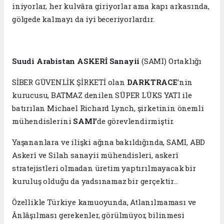
iniyorlar, her kulvâra giriyorlar ama kapı arkasında,
gölgede kalmayı da iyi beceriyorlardır.
Suudi Arabistan ASKERİ Sanayii
(SAMI) Ortaklığı
SİBER GÜVENLİK ŞİRKETİ olan
DARKTRACE
’nin
kurucusu, BATMAZ denilen SÜPER LÜKS YATI ile
batırılan Michael Richard Lynch, şirketinin önemli
mühendislerini
SAMI’
de görevlendirmiştir.
Yaşananlara ve ilişki ağına bakıldığında, SAMI, ABD
Askerî ve Silah sanayii mühendisleri, askerî
stratejistleri olmadan üretim yaptırılmayacak bir
kuruluş olduğu da yadsınamaz bir gerçektir...
Özellikle Türkiye kamuoyunda, Atlanılmaması ve
Ânlâşılması gerekenler, görülmüyor, bilinmesi