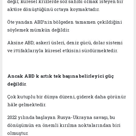
değil; küresel krizlerde söz sahibi olmak isteyen bir
aktöre dönüştüğünü ortaya koymaktadır.
Öte yandan ABD’nin bölgeden tamamen çekildiğini
söylemek mümkün değildir.
Aksine ABD; askerî üsleri, deniz gücü, dolar sistemi
ve ittifaklarıyla küresel etkisini sürdürmektedir.
Ancak ABD k artık tek başına belirleyici güç
değildir
.
Çok kutuplu bir dünya düzeni, giderek daha görünür
hâle gelmektedir.
2022 yılında başlayan Rusya-Ukrayna savaşı, bu
dönüşümün en önemli kırılma noktalarından biri
olmuştur.