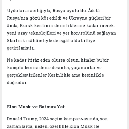
Uydular aracılığıyla, Rusya uyutuldu. Âdetâ
Rusya’nın gözü kör edildi ve Ukrayna güçleri bir
ânda, Kursk kentinin derinliklerine kadar inerek,
yeni uzay teknolojileri ve yer kontrolünü sağlayan
Starlink mâhâretiyle de işgâl oldu bittiye
getirilmiştir...
Ne kadar itirâz eden olursa olsun, kimler, bu bir
komplo teorisi derse desinler, yaşananlar ve
gerçekleştirilenler Kesinlikle ama kesinlikle
doğrudur.
Elon Musk ve Batmaz Yat
Donald Trump, 2024 seçim kampanyasında, son
zâmânlarda, neden, özellikle Elon Musk ile