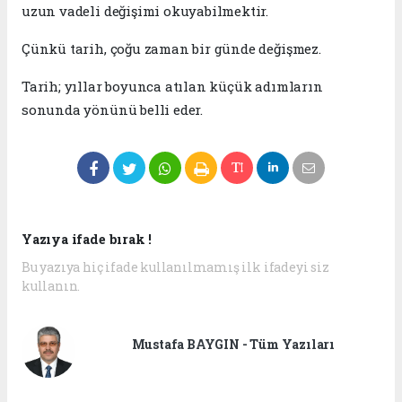
uzun vadeli değişimi okuyabilmektir.
Çünkü tarih, çoğu zaman bir günde değişmez.
Tarih; yıllar boyunca atılan küçük adımların
sonunda yönünü belli eder.
Yazıya ifade bırak !
Bu yazıya hiç ifade kullanılmamış ilk ifadeyi siz
kullanın.
Mustafa BAYGIN - Tüm Yazıları