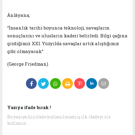
Ânlâyana;
“İnsanlık tarihi boyunca teknoloji, savaşların
sonuçlarını ve ulusların kaderi belirledi. Bilgi çağına
girdiğimiz XXI. Yüzyılda savaşlar artık alıştığımız
gibi olmayacak.”
(George Friedman)
Yazıya ifade bırak !
Bu yazıya hiç ifade kullanılmamış ilk ifadeyi siz
kullanın.