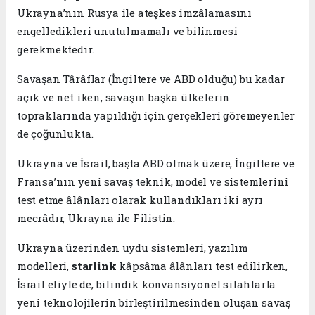
Ukrayna’nın Rusya ile ateşkes imzâlamasını
engelledikleri unutulmamalı ve bilinmesi
gerekmektedir.
Savaşan Târâflar (İngiltere ve ABD olduğu) bu kadar
açık ve net iken, savaşın başka ülkelerin
topraklarında yapıldığı için gerçekleri göremeyenler
de çoğunlukta.
Ukrayna ve İsrail, başta ABD olmak üzere, İngiltere ve
Fransa’nın yeni savaş teknik, model ve sistemlerini
test etme âlânları olarak kullandıkları iki ayrı
mecrâdır, Ukrayna ile Filistin.
Ukrayna üzerinden uydu sistemleri, yazılım
modelleri,
starlink
kâpsâma âlânları test edilirken,
İsrail eliyle de, bilindik konvansiyonel silahlarla
yeni teknolojilerin birleştirilmesinden oluşan savaş