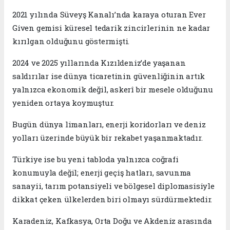
2021 yılında Süveyş Kanalı’nda karaya oturan Ever
Given gemisi küresel tedarik zincirlerinin ne kadar
kırılgan olduğunu göstermişti.
2024 ve 2025 yıllarında Kızıldeniz’de yaşanan
saldırılar ise dünya ticaretinin güvenliğinin artık
yalnızca ekonomik değil, askerî bir mesele olduğunu
yeniden ortaya koymuştur.
Bugün dünya limanları, enerji koridorları ve deniz
yolları üzerinde büyük bir rekabet yaşanmaktadır.
Türkiye ise bu yeni tabloda yalnızca coğrafi
konumuyla değil; enerji geçiş hatları, savunma
sanayii, tarım potansiyeli ve bölgesel diplomasisiyle
dikkat çeken ülkelerden biri olmayı sürdürmektedir.
Karadeniz, Kafkasya, Orta Doğu ve Akdeniz arasında