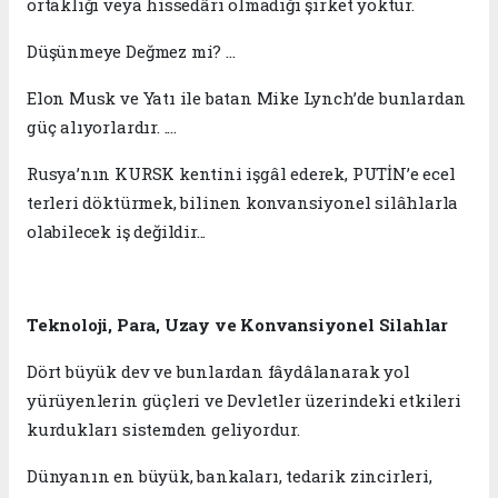
ortaklığı veya hissedârı olmadığı şirket yoktur.
Düşünmeye Değmez mi? ...
Elon Musk ve Yatı ile batan Mike Lynch’de bunlardan
güç alıyorlardır. ....
Rusya’nın KURSK kentini işgâl ederek, PUTİN’e ecel
terleri döktürmek, bilinen konvansiyonel silâhlarla
olabilecek iş değildir...
Teknoloji, Para, Uzay ve Konvansiyonel Silahlar
Dört büyük dev ve bunlardan fâydâlanarak yol
yürüyenlerin güçleri ve Devletler üzerindeki etkileri
kurdukları sistemden geliyordur.
Dünyanın en büyük, bankaları, tedarik zincirleri,