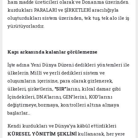
ham madde üreticileri olarak ve Donanma üzerinden
kurdukları PARALARI ve ŞİRKETLERİ aracılığıyla
oluşturdukları sistem üzerinden, tek tuş, tek alo ile iş
yürütüyorlardır.
Kapı arkasında kalanlar görülemezse
İşte adına Yeni Dünya Düzeni dedikleri yöntemleri ile
ülkelerin Millî ve yerli dedikleri sistem ve
oluşumların içerisine, para olarak gizlenerek,
ülkeleri, şirketlerin,
“SIR”
larını, kılcal damar gibi
İçindekileri, DNA’larını, GEN’lerini, KOD’larını
değiştirmeye, bozmaya, kontrolleri altına almaya
başlarlar...
Kendi kurdukları ve Dünya’ya kâbûl ettirdikleri
KÜRESEL YÖNETİM ŞEKLİNİ
kullanarak, her yere