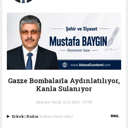
Gazze Bombalarla Aydınlatılıyor,
Kanla Sulanıyor
Ekleme Tarihi: 16.10.2023 - 09:58
Erkek
|
Kadın
(Haberi Sesli Oku)