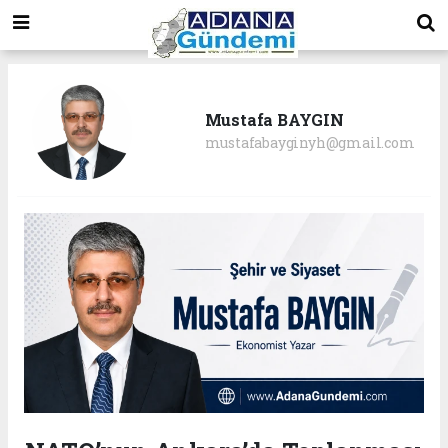
Mustafa BAYGIN
mustafabayginyh@gmail.com