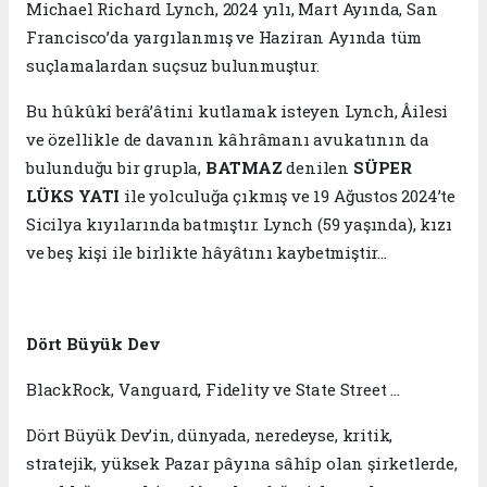
Michael Richard Lynch, 2024 yılı, Mart Ayında, San
Francisco’da yargılanmış ve Haziran Ayında tüm
suçlamalardan suçsuz bulunmuştur.
Bu hûkûkî berâ’âtini kutlamak isteyen Lynch, Âilesi
ve özellikle de davanın kâhrâmanı avukatının da
bulunduğu bir grupla,
BATMAZ
denilen
SÜPER
LÜKS YATI
ile yolculuğa çıkmış ve 19 Ağustos 2024’te
Sicilya kıyılarında batmıştır. Lynch (59 yaşında), kızı
ve beş kişi ile birlikte hâyâtını kaybetmiştir...
Dört Büyük Dev
BlackRock, Vanguard, Fidelity ve State Street ...
Dört Büyük Dev’in, dünyada, neredeyse, kritik,
stratejik, yüksek Pazar pâyına sâhîp olan şirketlerde,