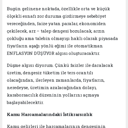
Bugün gelinene noktada, özellikle orta ve küçük
ölçekli esnafı zor duruma girdirmeye sebebiyet
vereceğinden, faize yatan paralar, ekonomiden
çekilecek, arz – talep dengesi bozulacak, arzın
çokluğu ama talebin olmayışı haklı olarak piyasada
fiyatların aşağı yönlü eğimi ile otomatikman
ENFLASYON DÜŞÜYOR algısı oluşturacaktır.
Düşme algısı diyorum. Çünkü faizler ile daralacak
üretim, dengesiz tüketim ile ters orantılı
olacağından, ilerleyen zamanlarda, fiyatların,
neredeyse, üretimin azalacağından dolayı,
karaborsacılık düzeninin yollarını açmaya
başlayabilecektir.
Kamu Harcamalarındaki İstikrarsızlık
Kamu gelirleri ile harcamalarının dengesinin