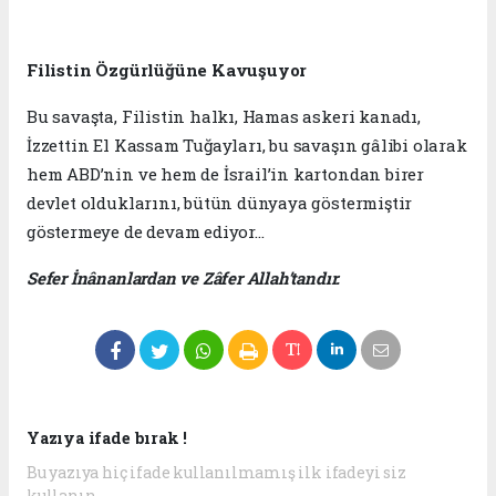
Filistin Özgürlüğüne Kavuşuyor
Bu savaşta, Filistin halkı, Hamas askeri kanadı,
İzzettin El Kassam Tuğayları, bu savaşın gâlibi olarak
hem ABD’nin ve hem de İsrail’in kartondan birer
devlet olduklarını, bütün dünyaya göstermiştir
göstermeye de devam ediyor...
Sefer İnânanlardan ve Zâfer Allah’tandır.
Yazıya ifade bırak !
Bu yazıya hiç ifade kullanılmamış ilk ifadeyi siz
kullanın.