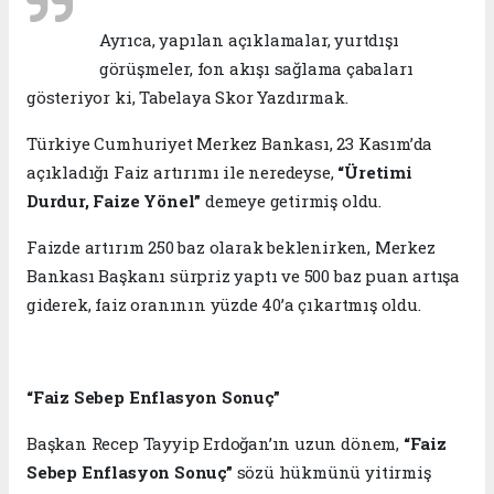
Ayrıca, yapılan açıklamalar, yurtdışı
görüşmeler, fon akışı sağlama çabaları
gösteriyor ki, Tabelaya Skor Yazdırmak.
Türkiye Cumhuriyet Merkez Bankası, 23 Kasım’da
açıkladığı Faiz artırımı ile neredeyse,
“Üretimi
Durdur, Faize Yönel”
demeye getirmiş oldu.
Faizde artırım 250 baz olarak beklenirken, Merkez
Bankası Başkanı sürpriz yaptı ve 500 baz puan artışa
giderek, faiz oranının yüzde 40’a çıkartmış oldu.
“Faiz Sebep Enflasyon Sonuç”
Başkan Recep Tayyip Erdoğan’ın uzun dönem,
“Faiz
Sebep Enflasyon Sonuç”
sözü hükmünü yitirmiş