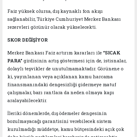
Faiz yüksek olursa, dış kaynaklı fon akışı
sağlanabilir, Türkiye Cumhuriyet Merkez Bankası
rezervleri görünür olarak yükselecekti.
SKOR DEĞİŞİYOR
Merkez Bankası Faiz artırım kararları ile
“SICAK
PARA”
girdisinin artış göstermesi için de, istisnalar,
dolaylı teşvikler de unutulmamaktadır. Görünene o
ki, yayınlanan veya açıklanan kamu harcama
finansmanındaki dengesizliği gidermeye matuf
çalışmalar, bazı rantlara da neden olmaya kapı
aralayabilecektir.
İleriki dönemlerde, dış ödemeler dengesinin
bozulmayacağı garantisini verebilecek sistem
kurulmadığı müddetçe, kamu bütçesindeki açık çok
daha büyük problemleri beraberinde getirecektir.