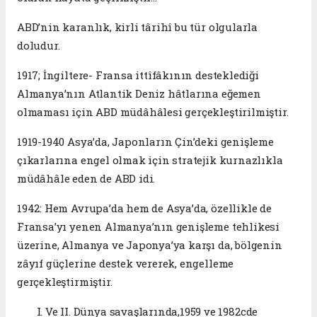
ABD’nin karanlık, kirli târihî bu tür olgularla
doludur.
1917; İngiltere- Fransa ittîfâkının desteklediği
Almanya’nın Atlantik Deniz hâtlarına eğemen
olmaması için ABD müdâhâlesi gerçekleştirilmiştir.
1919-1940 Asya’da, Japonların Çin’deki genişleme
çıkarlarına engel olmak için stratejik kurnazlıkla
müdâhâle eden de ABD idi.
1942: Hem Avrupa’da hem de Asya’da, özellikle de
Fransa’yı yenen Almanya’nın genişleme tehlikesi
üzerine, Almanya ve Japonya’ya karşı da, bölgenin
zâyıf güçlerine destek vererek, engelleme
gerçekleştirmiştir.
Ve II. Dünya savaşlarında,1959 ve 1982cde