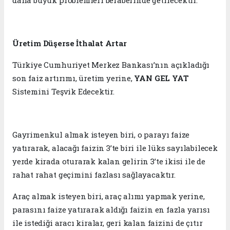
Üretim Düşerse İthalat Artar
Türkiye Cumhuriyet Merkez Bankası’nın açıkladığı
son faiz artırımı, üretim yerine,
YAN GEL YAT
Sistemini Teşvik Edecektir.
Gayrimenkul almak isteyen biri, o parayı faize
yatırarak, alacağı faizin 3’te biri ile lüks sayılabilecek
yerde kirada oturarak kalan gelirin 3’te ikisi ile de
rahat rahat geçimini fazlası sağlayacaktır.
Araç almak isteyen biri, araç alımı yapmak yerine,
parasını faize yatırarak aldığı faizin en fazla yarısı
ile istediği aracı kiralar, geri kalan faizini de çıtır