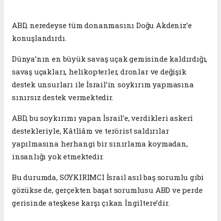
ABD, neredeyse tüm donanmasını Doğu Akdeniz’e
konuşlandırdı.
Dünya’nın en büyük savaş uçak gemisinde kaldırdığı,
savaş uçakları, helikopterler, dronlar ve değişik
destek unsurları ile İsrail’in soykırım yapmasına
sınırsız destek vermektedir.
ABD, bu soykırımı yapan İsrail’e, verdikleri askerî
destekleriyle, Kâtlîâm ve terörist saldırılar
yapılmasına herhangi bir sınırlama koymadan,
insanlığı yok etmektedir.
Bu durumda, SOYKIRIMCI İsrail asıl baş sorumlu gibi
gözükse de, gerçekten başat sorumlusu ABD ve perde
gerisinde ateşkese karşı çıkan İngiltere’dir.