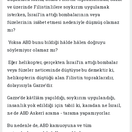
ve üzerinde Filistinlilere soykırım uygulamak
isterken, İsrail’in attığı bombalarının veya
füzelerinin isâbet etmesi nedeniyle düşmüş olamaz
mı?
Yoksa ABD bunu bildiği hâlde hâlen doğruyu
söylemiyor olamaz mı?
Eğer helikopter, gerçekten İsrail’in attığı bombalar
veya füzeler neticesinde düştüyse bu demektir ki,
helikopterin düştüğü alan Filistin topraklarıdır,
dolayısıyla Gazze’dir.
Gazze’de kâtlîâm yapıldığı, soykırım uygulandığı,
insanlık yok edildiği için tabiî ki, karadan ne İsrail,
ne de ABD Askerî arama - tarama yapamıyorlar.
Bu nedenle de, ABD kamuoyuna ve tüm