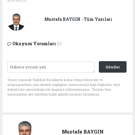
Mustafa BAYGIN - Tüm Yazıları
Okuyucu Yorumları
(0)
Gönder
Yorum yazarak Topluluk Kuralları’nı kabul etmiş bulunuyor ve
adanagundemi.com sitesine yaptığınız yorumunuzla ilgili doğrudan veya
dolaylı tüm sorumluluğu tek başınıza üstleniyorsunuz. Yazılan tüm
yorumlardan site yönetimi hiçbir şekilde sorumlu tutulamaz.
Mustafa BAYGIN