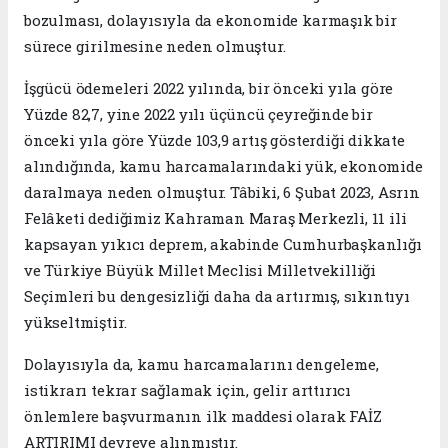
bozulması, dolayısıyla da ekonomide karmaşık bir
sürece girilmesine neden olmuştur.
İşgücü ödemeleri 2022 yılında, bir önceki yıla göre
Yüzde 82,7, yine 2022 yılı üçüncü çeyreğinde bir
önceki yıla göre Yüzde 103,9 artış gösterdiği dikkate
alındığında, kamu harcamalarındaki yük, ekonomide
daralmaya neden olmuştur. Tâbiki, 6 Şubat 2023, Asrın
Felâketi dediğimiz Kahraman Maraş Merkezli, 11 ili
kapsayan yıkıcı deprem, akabinde Cumhurbaşkanlığı
ve Türkiye Büyük Millet Meclisi Milletvekilliği
Seçimleri bu dengesizliği daha da artırmış, sıkıntıyı
yükseltmiştir.
Dolayısıyla da, kamu harcamalarını dengeleme,
istikrarı tekrar sağlamak için, gelir arttırıcı
önlemlere başvurmanın ilk maddesi olarak FAİZ
ARTIRIMI devreye alınmıştır.