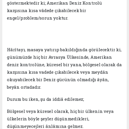
göstermektedir ki; Amerikan Deniz Kontrolü
karşısına kısa vâdede çıkabilecek bir
engel/problem/sorun yoktur.
Hârîtayı, masaya yatırıp bakıldığında görülecektir ki,
günümüzde hiç bir Avrasya Ülkesinde, Amerikan
deniz kontrolüne, küresel bir yana, bölgesel olarak da
karşısına kısa vadede çıkabilecek veya meydân
okuyabilecek bir Deniz gücünün olmadığı âyân,
beyân ortadadır.
Durum bu iken, şu da iddiâ edilemez;
Bölgesel veya küresel olarak, hiç bir ülkenin veya
ülkelerin böyle şeyler düşünmedikleri,
düşünmeyecejleri ânlâmına gelmez.