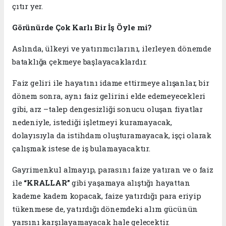
çıtır yer.
Görünürde Çok Karlı Bir İş Öyle mi?
Aslında, ülkeyi ve yatırımcılarını, ilerleyen dönemde
bataklığa çekmeye başlayacaklardır.
Faiz geliri ile hayatını idame ettirmeye alışanlar, bir
dönem sonra, aynı faiz gelirini elde edemeyecekleri
gibi, arz –talep dengesizliği sonucu oluşan fiyatlar
nedeniyle, istediği işletmeyi kuramayacak,
dolayısıyla da istihdam oluşturamayacak, işçi olarak
çalışmak istese de iş bulamayacaktır.
Gayrimenkul almayıp, parasını faize yatıran ve o faiz
ile
“KRALLAR”
gibi yaşamaya alıştığı hayattan
kademe kadem kopacak, faize yatırdığı para eriyip
tükenmese de, yatırdığı dönemdeki alım gücünün
yarsını karşılayamayacak hale gelecektir.