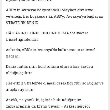
ABD’nin Avrasya bölgesindeki olayları etkileme
yeteneği, hiç kuşkusuz ki, ABD’yi Avrasya’ya bağlayan
STRATEJİK DENİZ
HÂTLARINI ELİNDE BULUNDURMA ihtiyâcını
hissettiğindendir.
Âslında, ABD’nin Avrasya’da bulunmasının temel
nedeni,
Deniz hatlarının kontrolünü eline alma ârzûsu
olduğu açıktır.
Her etkili Strateji’de olması gerektiği gibi, sonuçlar ve
araçlar aynıdır.
Âncâk, ne yazık ki, içinde bulunduğumuz
zâmânımızın da kritik Siyasî – Askerî gerçeği