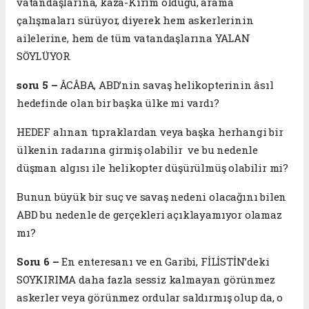
vatandaşlarına, kâzâ-Kırım olduğu, arama
çalışmaları sürüyor, diyerek hem askerlerinin
ailelerine, hem de tüm vatandaşlarına YALAN
SÖYLÜYOR.
soru 5 –
ÂCÂBA, ABD’nin savaş helikopterinin âsıl
hedefinde olan bir başka ülke mi vardı?
HEDEF alınan tıpraklardan veya başka herhangi bir
ülkenin radarına girmiş olabilir ve bu nedenle
düşman algısı ile helikopter düşürülmüş olabilir mi?
Bunun büyük bir suç ve savaş nedeni olacağını bilen
ABD bu nedenle de gerçekleri açıklayamıyor olamaz
mı?
Soru 6 –
En enteresanı ve en Garibi, FİLİSTİN’deki
SOYKIRIMA daha fazla sessiz kalmayan görünmez
askerler veya görünmez ordular saldırmış olup da, o