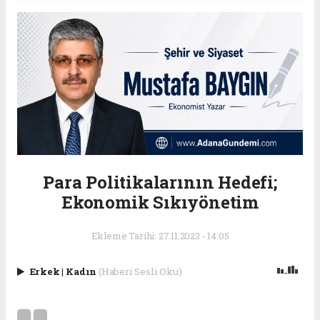
Para Politikalarının Hedefi;
Ekonomik Sıkıyönetim
Ekleme Tarihi: 27.11.2023 - 14:05
Erkek
|
Kadın
(Haberi Sesli Oku)