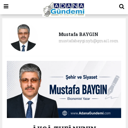
Mustafa BAYGIN
mustafabayginyh@gmail.com