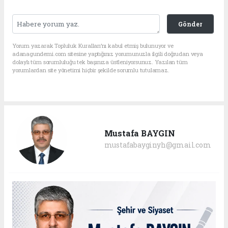
Gönder
Yorum yazarak Topluluk Kuralları’nı kabul etmiş bulunuyor ve
adanagundemi.com sitesine yaptığınız yorumunuzla ilgili doğrudan veya
dolaylı tüm sorumluluğu tek başınıza üstleniyorsunuz. Yazılan tüm
yorumlardan site yönetimi hiçbir şekilde sorumlu tutulamaz.
Mustafa BAYGIN
mustafabayginyh@gmail.com