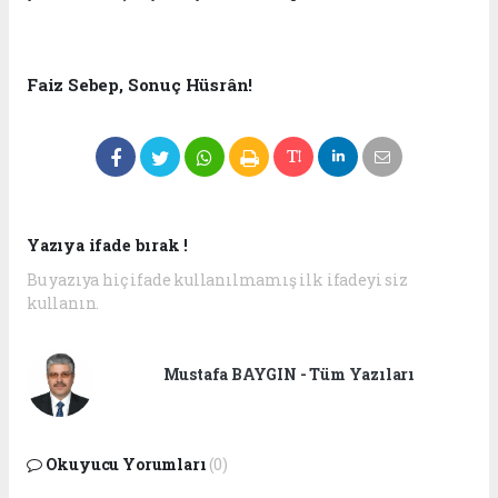
Faiz Sebep, Sonuç Hüsrân!
Yazıya ifade bırak !
Bu yazıya hiç ifade kullanılmamış ilk ifadeyi siz
kullanın.
Mustafa BAYGIN - Tüm Yazıları
Okuyucu Yorumları
(0)