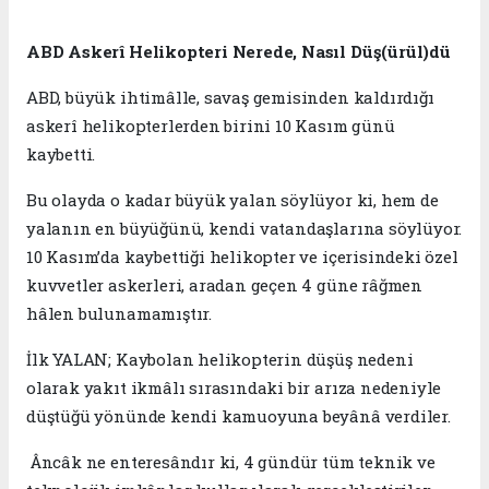
ABD Askerî Helikopteri Nerede, Nasıl Düş(ürül)dü
ABD, büyük ihtimâlle, savaş gemisinden kaldırdığı
askerî helikopterlerden birini 10 Kasım günü
kaybetti.
Bu olayda o kadar büyük yalan söylüyor ki, hem de
yalanın en büyüğünü, kendi vatandaşlarına söylüyor.
10 Kasım’da kaybettiği helikopter ve içerisindeki özel
kuvvetler askerleri, aradan geçen 4 güne râğmen
hâlen bulunamamıştır.
İlk YALAN; Kaybolan helikopterin düşüş nedeni
olarak yakıt ikmâlı sırasındaki bir arıza nedeniyle
düştüğü yönünde kendi kamuoyuna beyânâ verdiler.
Âncâk ne enteresândır ki, 4 gündür tüm teknik ve