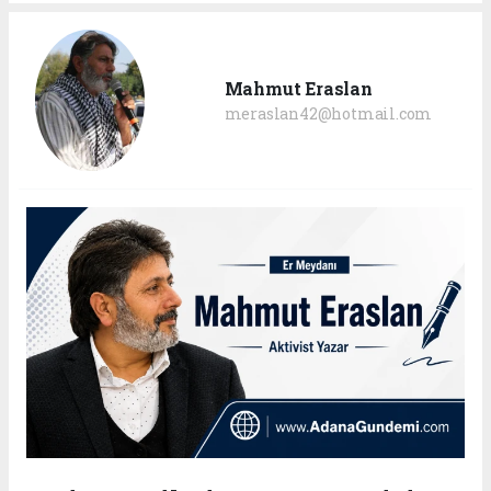
Mahmut Eraslan
meraslan42@hotmail.com