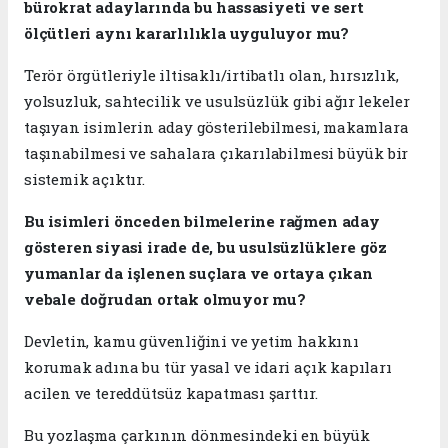
bürokrat adaylarında bu hassasiyeti ve sert
ölçütleri aynı kararlılıkla uyguluyor mu?
Terör örgütleriyle iltisaklı/irtibatlı olan, hırsızlık,
yolsuzluk, sahtecilik ve usulsüzlük gibi ağır lekeler
taşıyan isimlerin aday gösterilebilmesi, makamlara
taşınabilmesi ve sahalara çıkarılabilmesi büyük bir
sistemik açıktır.
Bu isimleri önceden bilmelerine rağmen aday
gösteren siyasi irade de, bu usulsüzlüklere göz
yumanlar da işlenen suçlara ve ortaya çıkan
vebale doğrudan ortak olmuyor mu?
Devletin, kamu güvenliğini ve yetim hakkını
korumak adına bu tür yasal ve idari açık kapıları
acilen ve tereddütsüz kapatması şarttır.
​​Bu yozlaşma çarkının dönmesindeki en büyük