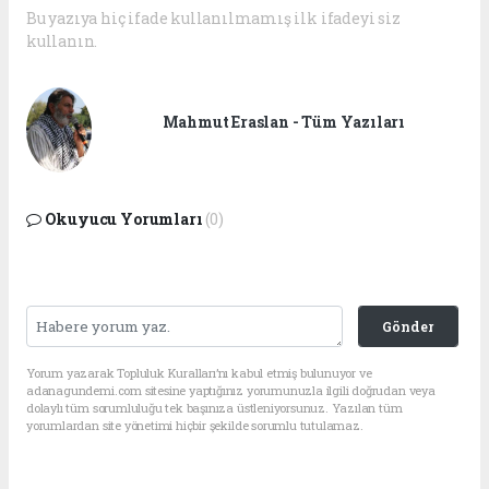
Bu yazıya hiç ifade kullanılmamış ilk ifadeyi siz
kullanın.
Mahmut Eraslan - Tüm Yazıları
Okuyucu Yorumları
(0)
Gönder
Yorum yazarak Topluluk Kuralları’nı kabul etmiş bulunuyor ve
adanagundemi.com sitesine yaptığınız yorumunuzla ilgili doğrudan veya
dolaylı tüm sorumluluğu tek başınıza üstleniyorsunuz. Yazılan tüm
yorumlardan site yönetimi hiçbir şekilde sorumlu tutulamaz.