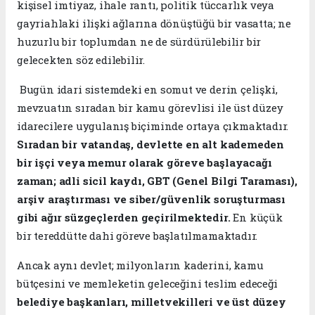
kişisel imtiyaz, ihale rantı, politik tüccarlık veya
gayriahlaki ilişki ağlarına dönüştüğü bir vasatta; ne
huzurlu bir toplumdan ne de sürdürülebilir bir
gelecekten söz edilebilir.
​ ​Bugün idari sistemdeki en somut ve derin çelişki,
mevzuatın sıradan bir kamu görevlisi ile üst düzey
idarecilere uygulanış biçiminde ortaya çıkmaktadır.
Sıradan bir vatandaş, devlette en alt kademeden
bir işçi veya memur olarak göreve başlayacağı
zaman; adli sicil kaydı, GBT (Genel Bilgi Taraması),
arşiv araştırması ve siber/güvenlik soruşturması
gibi ağır süzgeçlerden geçirilmektedir.
En küçük
bir tereddütte dahi göreve başlatılmamaktadır.
​Ancak aynı devlet; milyonların kaderini, kamu
bütçesini ve memleketin geleceğini teslim edeceği
belediye başkanları, milletvekilleri ve üst düzey