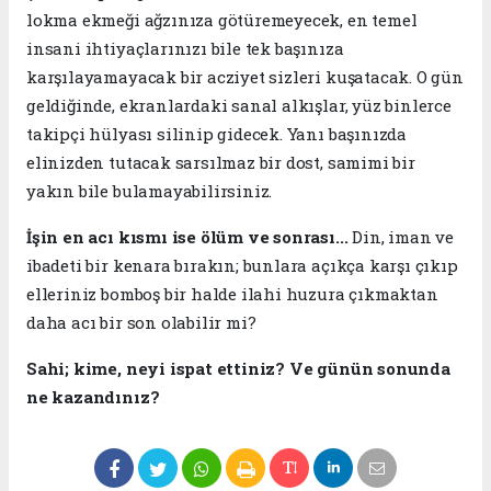
lokma ekmeği ağzınıza götüremeyecek, en temel
insani ihtiyaçlarınızı bile tek başınıza
karşılayamayacak bir acziyet sizleri kuşatacak. O gün
geldiğinde, ekranlardaki sanal alkışlar, yüz binlerce
takipçi hülyası silinip gidecek. Yanı başınızda
elinizden tutacak sarsılmaz bir dost, samimi bir
yakın bile bulamayabilirsiniz.
​İşin en acı kısmı ise ölüm ve sonrası...
Din, iman ve
ibadeti bir kenara bırakın; bunlara açıkça karşı çıkıp
elleriniz bomboş bir halde ilahi huzura çıkmaktan
daha acı bir son olabilir mi?
​Sahi; kime, neyi ispat ettiniz? Ve günün sonunda
ne kazandınız?