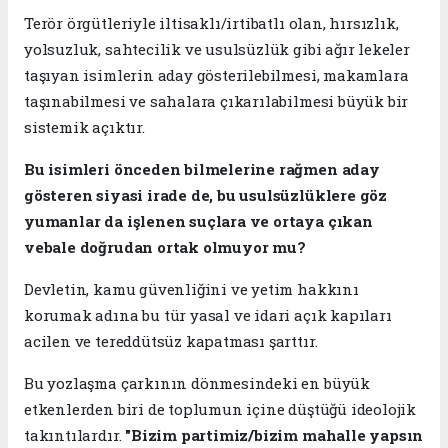
Terör örgütleriyle iltisaklı/irtibatlı olan, hırsızlık,
yolsuzluk, sahtecilik ve usulsüzlük gibi ağır lekeler
taşıyan isimlerin aday gösterilebilmesi, makamlara
taşınabilmesi ve sahalara çıkarılabilmesi büyük bir
sistemik açıktır.
Bu isimleri önceden bilmelerine rağmen aday
gösteren siyasi irade de, bu usulsüzlüklere göz
yumanlar da işlenen suçlara ve ortaya çıkan
vebale doğrudan ortak olmuyor mu?
Devletin, kamu güvenliğini ve yetim hakkını
korumak adına bu tür yasal ve idari açık kapıları
acilen ve tereddütsüz kapatması şarttır.
​​Bu yozlaşma çarkının dönmesindeki en büyük
etkenlerden biri de toplumun içine düştüğü ideolojik
takıntılardır.
"Bizim partimiz/bizim mahalle yapsın