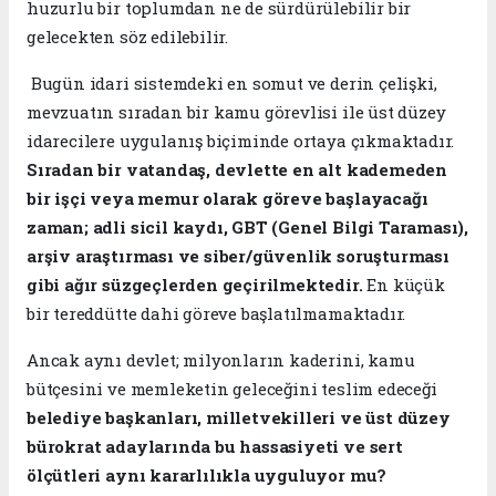
huzurlu bir toplumdan ne de sürdürülebilir bir
gelecekten söz edilebilir.
​ ​Bugün idari sistemdeki en somut ve derin çelişki,
mevzuatın sıradan bir kamu görevlisi ile üst düzey
idarecilere uygulanış biçiminde ortaya çıkmaktadır.
Sıradan bir vatandaş, devlette en alt kademeden
bir işçi veya memur olarak göreve başlayacağı
zaman; adli sicil kaydı, GBT (Genel Bilgi Taraması),
arşiv araştırması ve siber/güvenlik soruşturması
gibi ağır süzgeçlerden geçirilmektedir.
En küçük
bir tereddütte dahi göreve başlatılmamaktadır.
​Ancak aynı devlet; milyonların kaderini, kamu
bütçesini ve memleketin geleceğini teslim edeceği
belediye başkanları, milletvekilleri ve üst düzey
bürokrat adaylarında bu hassasiyeti ve sert
ölçütleri aynı kararlılıkla uyguluyor mu?