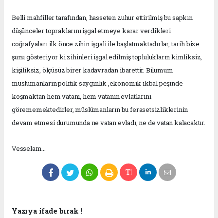
Belli mahfiller tarafından, hasseten zuhur ettirilmiş bu sapkın
düşünceler topraklarını işgal etmeye karar verdikleri
coğrafyaları ilk önce zihin işgali ile başlatmaktadırlar, tarih bize
şunu gösteriyor ki zihinleri işgal edilmiş toplulukların kimliksiz,
kişiliksiz, ölçüsüz birer kadavradan ibarettir. Bilumum
müslümanların politik saygınlık ,ekonomik ikbal peşinde
koşmaktan hem vatanı, hem vatanın evlatlarını
görememektedirler, müslümanların bu ferasetsizliklerinin
devam etmesi durumunda ne vatan evladı, ne de vatan kalacaktır.
Vesselam...
Yazıya ifade bırak !