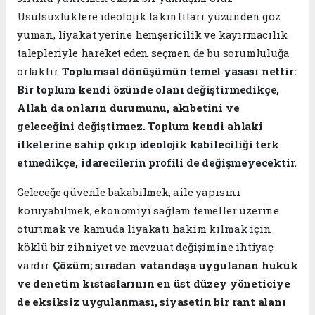
Usulsüzlüklere ideolojik takıntıları yüzünden göz
yuman, liyakat yerine hemşericilik ve kayırmacılık
talepleriyle hareket eden seçmen de bu sorumluluğa
ortaktır.
Toplumsal dönüşümün temel yasası nettir:
Bir toplum kendi özünde olanı değiştirmedikçe,
Allah da onların durumunu, akıbetini ve
geleceğini değiştirmez. Toplum kendi ahlaki
ilkelerine sahip çıkıp ideolojik kabileciliği terk
etmedikçe, idarecilerin profili de değişmeyecektir.
​Geleceğe güvenle bakabilmek, aile yapısını
koruyabilmek, ekonomiyi sağlam temeller üzerine
oturtmak ve kamuda liyakatı hakim kılmak için
köklü bir zihniyet ve mevzuat değişimine ihtiyaç
vardır.
Çözüm; sıradan vatandaşa uygulanan hukuk
ve denetim kıstaslarının en üst düzey yöneticiye
de eksiksiz uygulanması, siyasetin bir rant alanı