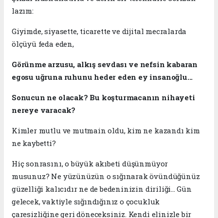
lazım:
​Giyimde, siyasette, ticarette ve dijital mecralarda
ölçüyü feda eden,
Görünme arzusu, alkış sevdası ve nefsin kabaran
egosu uğruna ruhunu heder eden ey insanoğlu...
Sonucun ne olacak? Bu koşturmacanın nihayeti
nereye varacak?
Kimler mutlu ve mutmain oldu, kim ne kazandı kim
ne kaybetti?
​Hiç sonrasını, o büyük akıbeti düşünmüyor
musunuz? Ne yüzünüzün o sığınarak övündüğünüz
güzelliği kalıcıdır ne de bedeninizin diriliği... Gün
gelecek, vaktiyle sığındığınız o çocukluk
çaresizliğine geri döneceksiniz. Kendi elinizle bir