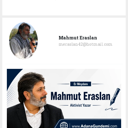
Mahmut Eraslan
meraslan42@hotmail.com