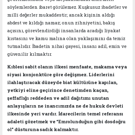
söylemlerden ibaret görülemez. Kuşkusuz ibadetler ve
milli değerler mukaddestir; ancak kişinin aldığı
abdest ve kıldığı namaz; onun zihniyetini, bakış
açısını, görevlendirdiği insanlarda aradığı liyakat
kıstasını ve kamu malına olan yaklaşımını da temiz
tutmalıdır. İbadetin nihai gayesi, insanı adil, emin ve
güvenilir kılmaktır.
Kıblesi sabit olanın ilkesi menfaate, makama veya
siyasi konjonktüre göre değişmez. Liderlerini
ilahlaştıracak düzeyde biat kültürüne kapılan,
yetkiyi eline geçirince denetimden kaçan,
şeffaflığı reddeden ve adil dağıtımı unutan
anlayışların ne inancımızda ne de hukuk devleti
ilkesinde yeri vardır. İdarecilerin temel referansı
adaleti gözetmek ve “Emrolunduğun gibi dosdoğru
ol” düsturuna sadık kalmaktır.