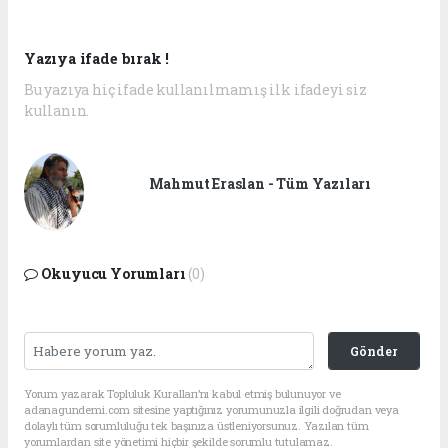
Yazıya ifade bırak !
Bu yazıya hiç ifade kullanılmamış ilk ifadeyi siz
kullanın.
Mahmut Eraslan - Tüm Yazıları
Okuyucu Yorumları
(0)
Gönder
Yorum yazarak Topluluk Kuralları’nı kabul etmiş bulunuyor ve
adanagundemi.com sitesine yaptığınız yorumunuzla ilgili doğrudan veya
dolaylı tüm sorumluluğu tek başınıza üstleniyorsunuz. Yazılan tüm
yorumlardan site yönetimi hiçbir şekilde sorumlu tutulamaz.