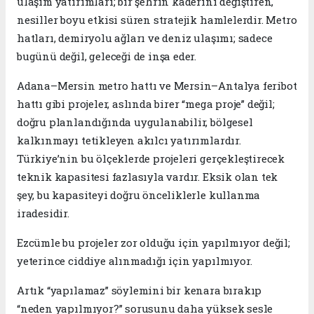
ulaşım yatırımları; bir şehrin kaderini değiştiren,
nesiller boyu etkisi süren stratejik hamlelerdir. Metro
hatları, demiryolu ağları ve deniz ulaşımı; sadece
bugünü değil, geleceği de inşa eder.
Adana–Mersin metro hattı ve Mersin–Antalya feribot
hattı gibi projeler, aslında birer “mega proje” değil;
doğru planlandığında uygulanabilir, bölgesel
kalkınmayı tetikleyen akılcı yatırımlardır.
Türkiye’nin bu ölçeklerde projeleri gerçekleştirecek
teknik kapasitesi fazlasıyla vardır. Eksik olan tek
şey, bu kapasiteyi doğru önceliklerle kullanma
iradesidir.
Ezcümle bu projeler zor olduğu için yapılmıyor değil;
yeterince ciddiye alınmadığı için yapılmıyor.
Artık “yapılamaz” söylemini bir kenara bırakıp
“neden yapılmıyor?” sorusunu daha yüksek sesle