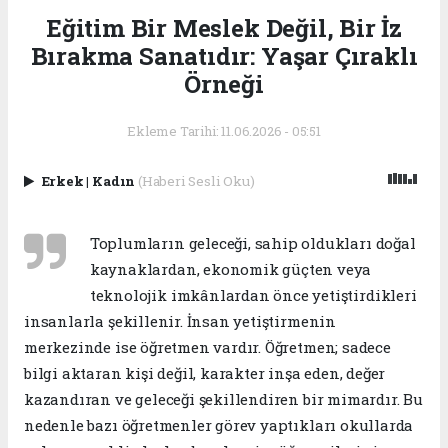
Eğitim Bir Meslek Değil, Bir İz
Bırakma Sanatıdır: Yaşar Çıraklı
Örneği
Ekleme Tarihi: 11.06.2026 - 05:51
Erkek
|
Kadın
(Haberi Sesli Oku)
Toplumların geleceği, sahip oldukları doğal
kaynaklardan, ekonomik güçten veya
teknolojik imkânlardan önce yetiştirdikleri
insanlarla şekillenir. İnsan yetiştirmenin
merkezinde ise öğretmen vardır. Öğretmen; sadece
bilgi aktaran kişi değil, karakter inşa eden, değer
kazandıran ve geleceği şekillendiren bir mimardır. Bu
nedenle bazı öğretmenler görev yaptıkları okullarda