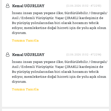
Kemal UĞURLUAY
(11.06.2026 15:02 - #72293)
İnsanı insan yapan yegane ilke; Sürdürülebilir / Omurgalı/
Asil / Erdemli Yürüyüştür. Yaşar ÇIRAKLI kardeşimiz de
Bu yürüyüş yolcularından biri olarak hocamızı tebrik
ediyor, memleketine doğal hicreti için de yolu açık olsun
diyorum.
Yorumu Yanıtla
Kemal UĞURLUAY
(11.06.2026 15:02 - #72294)
İnsanı insan yapan yegane ilke; Sürdürülebilir / Omurgalı/
Asil / Erdemli Yürüyüştür. Yaşar ÇIRAKLI kardeşimiz de
Bu yürüyüş yolcularından biri olarak hocamızı tebrik
ediyor, memleketine doğal hicreti için de yolu açık olsun
diyorum.
Yorumu Yanıtla