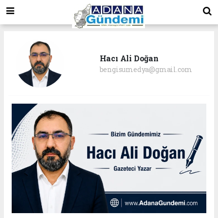
Hacı Ali Doğan
bengisumedya@gmail.com