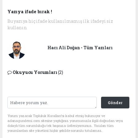
Yazıya ifade bırak !
Bu yazıya hiç ifade kullanılmamış ilk ifadeyi siz
kullanın.
Hacı Ali Doğan - Tüm Yazıları
Okuyucu Yorumları
(2)
Gönder
Yorum yazarak Topluluk Kuralları’nı kabul etmiş bulunuyor ve
adanagundemi.com sitesine yaptığınız yorumunuzla ilgili doğrudan veya
dolaylı tüm sorumluluğu tek başınıza üstleniyorsunuz. Yazılan tüm
yorumlardan site yönetimi hiçbir şekilde sorumlu tutulamaz.