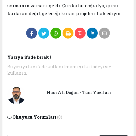
sormanın zamanı geldi. Çünkü bu coğrafya, günü
kurtaran değil; geleceği kuran projeleri hak ediyor.
Yazıya ifade bırak !
Bu yazıya hiç ifade kullanılmamış ilk ifadeyi siz
kullanın.
Hacı Ali Doğan - Tüm Yazıları
Okuyucu Yorumları
(0)