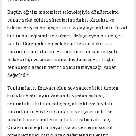
Bugün eğitim sistemleri teknolojiyle dönüşmekte,
yapay zekâ eğitim süreçlerine dahil olmakta ve
bilgiye erişim her geçen gün kolaylaşmaktadır. Fakat
bütün bu değişimlere rağmen değişmeyen bir gerçek
vardır: Öğrenciler en çok kendilerine dokunan
insanları hatırlarlar. Bir öğretmenin samimiyeti,
fedakârlığı ve öğrencisine duyduğu sevgi, hiçbir
teknolojik aracın yerini dolduramayacağı kadar
değerlidir.
Toplumların ihtiyacı olan şey sadece bilgi üreten
bireyler değil; aynı zamanda vicdan sahibi,
sorumluluk bilinci gelişmiş, ahlaklı ve faydalı
insanlardır. Böyle insanların yetişmesinde ise
idealist öğretmenlerin rolü tartışılmazdır. Yaşar
Çıraklı'nın eğitim hayatı da bu gerçeğin somut
örneklerinden biri olarak değerlendirilebilir.