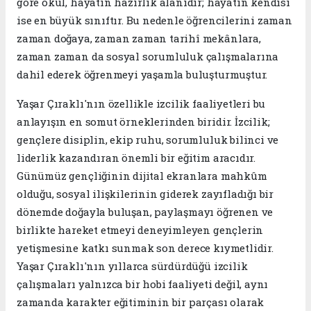
göre okul, hayatın hazırlık alanıdır; hayatın kendisi
ise en büyük sınıftır. Bu nedenle öğrencilerini zaman
zaman doğaya, zaman zaman tarihî mekânlara,
zaman zaman da sosyal sorumluluk çalışmalarına
dahil ederek öğrenmeyi yaşamla buluşturmuştur.
Yaşar Çıraklı'nın özellikle izcilik faaliyetleri bu
anlayışın en somut örneklerinden biridir. İzcilik;
gençlere disiplin, ekip ruhu, sorumluluk bilinci ve
liderlik kazandıran önemli bir eğitim aracıdır.
Günümüz gençliğinin dijital ekranlara mahkûm
olduğu, sosyal ilişkilerinin giderek zayıfladığı bir
dönemde doğayla buluşan, paylaşmayı öğrenen ve
birlikte hareket etmeyi deneyimleyen gençlerin
yetişmesine katkı sunmak son derece kıymetlidir.
Yaşar Çıraklı'nın yıllarca sürdürdüğü izcilik
çalışmaları yalnızca bir hobi faaliyeti değil, aynı
zamanda karakter eğitiminin bir parçası olarak