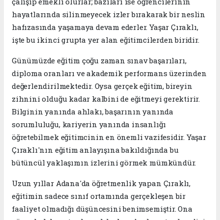
çalışıp emekli olurlar; bazıları ise öğrencilerinin
hayatlarında silinmeyecek izler bırakarak bir neslin
hafızasında yaşamaya devam ederler. Yaşar Çıraklı,
işte bu ikinci grupta yer alan eğitimcilerden biridir.
Günümüzde eğitim çoğu zaman sınav başarıları,
diploma oranları ve akademik performans üzerinden
değerlendirilmektedir. Oysa gerçek eğitim, bireyin
zihnini olduğu kadar kalbini de eğitmeyi gerektirir.
Bilginin yanında ahlakı, başarının yanında
sorumluluğu, kariyerin yanında insanlığı
öğretebilmek eğitimcinin en önemli vazifesidir. Yaşar
Çıraklı'nın eğitim anlayışına bakıldığında bu
bütüncül yaklaşımın izlerini görmek mümkündür.
Uzun yıllar Adana'da öğretmenlik yapan Çıraklı,
eğitimin sadece sınıf ortamında gerçekleşen bir
faaliyet olmadığı düşüncesini benimsemiştir. Ona