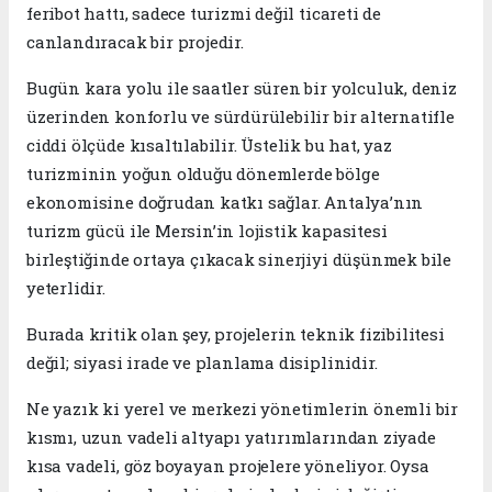
feribot hattı, sadece turizmi değil ticareti de
canlandıracak bir projedir.
Bugün kara yolu ile saatler süren bir yolculuk, deniz
üzerinden konforlu ve sürdürülebilir bir alternatifle
ciddi ölçüde kısaltılabilir. Üstelik bu hat, yaz
turizminin yoğun olduğu dönemlerde bölge
ekonomisine doğrudan katkı sağlar. Antalya’nın
turizm gücü ile Mersin’in lojistik kapasitesi
birleştiğinde ortaya çıkacak sinerjiyi düşünmek bile
yeterlidir.
Burada kritik olan şey, projelerin teknik fizibilitesi
değil; siyasi irade ve planlama disiplinidir.
Ne yazık ki yerel ve merkezi yönetimlerin önemli bir
kısmı, uzun vadeli altyapı yatırımlarından ziyade
kısa vadeli, göz boyayan projelere yöneliyor. Oysa