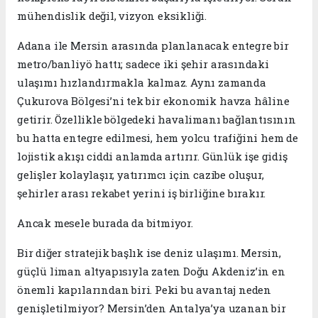
mühendislik değil, vizyon eksikliği.
Adana ile Mersin arasında planlanacak entegre bir
metro/banliyö hattı; sadece iki şehir arasındaki
ulaşımı hızlandırmakla kalmaz. Aynı zamanda
Çukurova Bölgesi’ni tek bir ekonomik havza hâline
getirir. Özellikle bölgedeki havalimanı bağlantısının
bu hatta entegre edilmesi, hem yolcu trafiğini hem de
lojistik akışı ciddi anlamda artırır. Günlük işe gidiş
gelişler kolaylaşır, yatırımcı için cazibe oluşur,
şehirler arası rekabet yerini iş birliğine bırakır.
Ancak mesele burada da bitmiyor.
Bir diğer stratejik başlık ise deniz ulaşımı. Mersin,
güçlü liman altyapısıyla zaten Doğu Akdeniz’in en
önemli kapılarından biri. Peki bu avantaj neden
genişletilmiyor? Mersin’den Antalya’ya uzanan bir