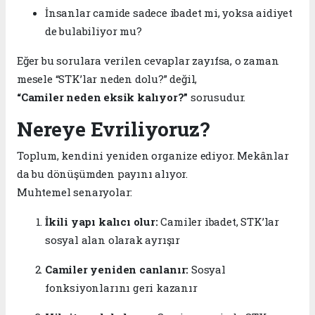
İnsanlar camide sadece ibadet mi, yoksa aidiyet
de bulabiliyor mu?
Eğer bu sorulara verilen cevaplar zayıfsa, o zaman
mesele “STK’lar neden dolu?” değil,
“Camiler neden eksik kalıyor?”
sorusudur.
Nereye Evriliyoruz?
Toplum, kendini yeniden organize ediyor. Mekânlar
da bu dönüşümden payını alıyor.
Muhtemel senaryolar:
İkili yapı kalıcı olur:
Camiler ibadet, STK’lar
sosyal alan olarak ayrışır
Camiler yeniden canlanır:
Sosyal
fonksiyonlarını geri kazanır