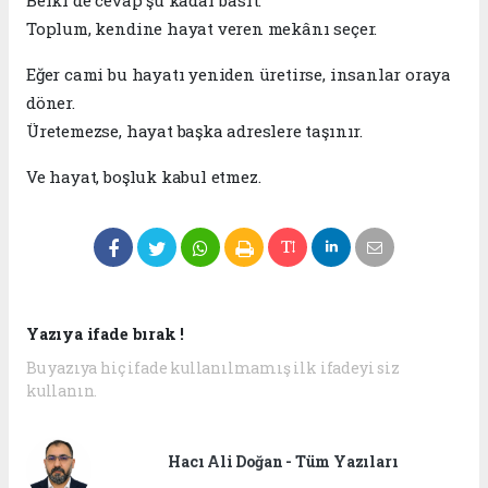
Belki de cevap şu kadar basit:
Toplum, kendine hayat veren mekânı seçer.
Eğer cami bu hayatı yeniden üretirse, insanlar oraya
döner.
Üretemezse, hayat başka adreslere taşınır.
Ve hayat, boşluk kabul etmez.
Yazıya ifade bırak !
Bu yazıya hiç ifade kullanılmamış ilk ifadeyi siz
kullanın.
Hacı Ali Doğan - Tüm Yazıları