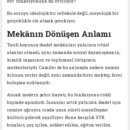
evi” fonksiyonuna mı evriliyor?
Bu soruyu ideolojik bir refleksle değil, sosyolojik bir
gerçeklikle ele almak gerekiyor.
Mekânın Dönüşen Anlamı
Tarih boyunca ibadet mekânları yalnızca ritüel
alanlar olmadı; aynı zamanda sosyal dayanışmanın,
kimlik inşasının ve toplumsal iletişimin
merkezleriydi. Camiler de bu anlamda sadece namaz
kılınan yerler değil; aynı zamanda birer mektep, birer
buluşma noktasıydı.
Ancak modern şehir hayatı, bu fonksiyonu ciddi
biçimde aşındırdı. İnsanlar artık yalnızca ibadet için
camiye uğruyor, orada uzun süreli sosyalleşme
kültürü giderek zayıflıyor. Buna karşılık STK
binaları; çay içilen, sohbet edilen, eğitim verilen,