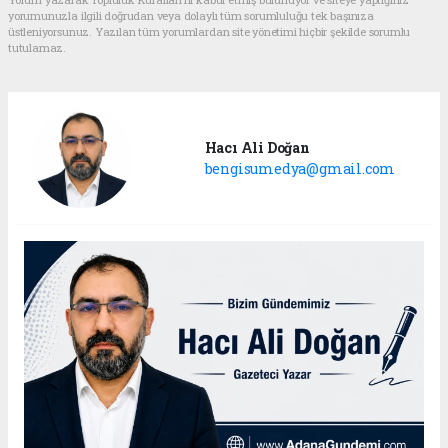
yorumunuzla ilgili doğrudan veya dolaylı tüm sorumluluğu tek başınıza
üstleniyorsunuz. Yazılan tüm yorumlardan site yönetimi hiçbir şekilde sorumlu
tutulamaz.
Hacı Ali Doğan
bengisumedya@gmail.com