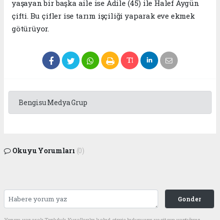
yaşayan bir başka aile ise Adile (45) ile Halef Aygün
çifti. Bu çifler ise tarım işçiliği yaparak eve ekmek
götürüyor.
Bengisu Medya Grup
Okuyu Yorumları
(0)
Gonder
Yorum yazarak Topluluk Kuralları’nı kabul etmiş bulunuyor ve siteye yaptığınız