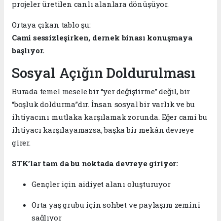
projeler üretilen canlı alanlara dönüşüyor.
Ortaya çıkan tablo şu:
Cami sessizleşirken, dernek binası konuşmaya
başlıyor.
Sosyal Açığın Doldurulması
Burada temel mesele bir “yer değiştirme” değil, bir
“boşluk doldurma”dır. İnsan sosyal bir varlık ve bu
ihtiyacını mutlaka karşılamak zorunda. Eğer cami bu
ihtiyacı karşılayamazsa, başka bir mekân devreye
girer.
STK’lar tam da bu noktada devreye giriyor:
Gençler için aidiyet alanı oluşturuyor
Orta yaş grubu için sohbet ve paylaşım zemini
sağlıyor