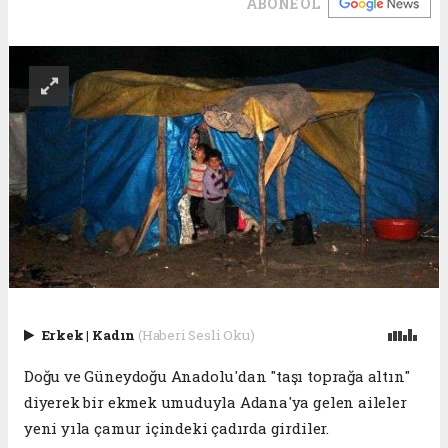
ABONE OL
Erkek
|
Kadın
(Haberi Sesli Oku)
Doğu ve Güneydoğu Anadolu'dan "taşı toprağa altın"
diyerek bir ekmek umuduyla Adana'ya gelen aileler
yeni yıla çamur içindeki çadırda girdiler.