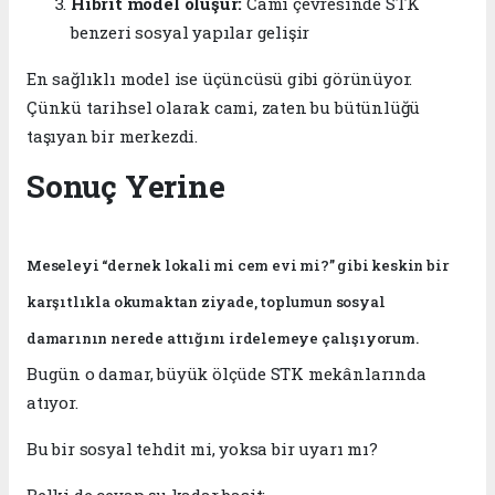
Hibrit model oluşur:
Cami çevresinde STK
benzeri sosyal yapılar gelişir
En sağlıklı model ise üçüncüsü gibi görünüyor.
Çünkü tarihsel olarak cami, zaten bu bütünlüğü
taşıyan bir merkezdi.
Sonuç Yerine
Meseleyi “dernek lokali mi cem evi mi?” gibi keskin bir
karşıtlıkla okumaktan ziyade, toplumun sosyal
damarının nerede attığını irdelemeye çalışıyorum.
Bugün o damar, büyük ölçüde STK mekânlarında
atıyor.
Bu bir sosyal tehdit mi, yoksa bir uyarı mı?