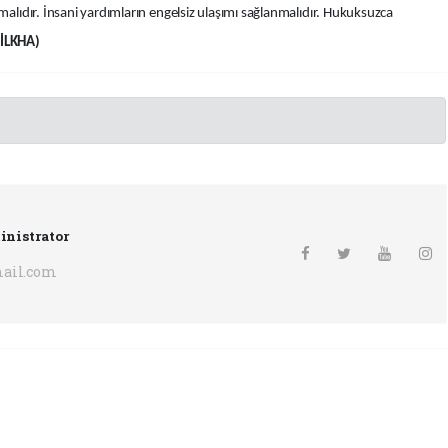
lmalıdır. İnsani yardımların engelsiz ulaşımı sağlanmalıdır. Hukuksuzca
(İLKHA)
inistrator
ail.com