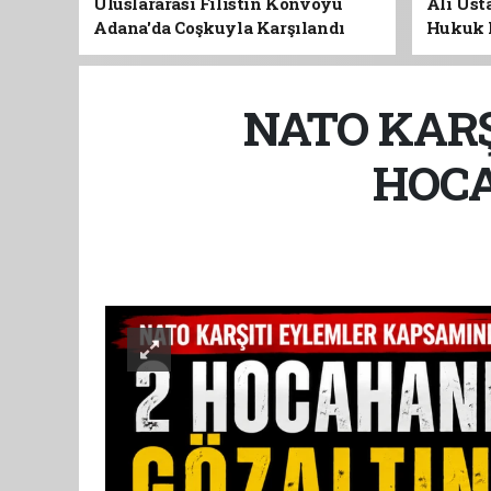
Uluslararası Filistin Konvoyu
Ali Usta
Adana'da Coşkuyla Karşılandı
Hukuk 
NATO KARŞ
HOCA