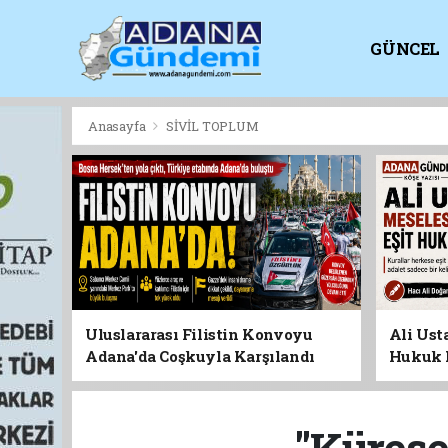
GÜNCEL
KİTAPLI
Anasayfa
SİVİL TOPLUM
Uluslararası Filistin Konvoyu
Ali Usta
Adana'da Coşkuyla Karşılandı
Hukuk 
"Kürese