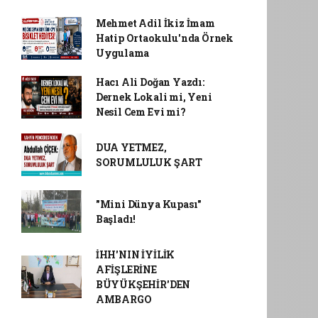
Mehmet Adil İkiz İmam
Hatip Ortaokulu'nda Örnek
Uygulama
Hacı Ali Doğan Yazdı:
Dernek Lokali mi, Yeni
Nesil Cem Evi mi?
DUA YETMEZ,
SORUMLULUK ŞART
"Mini Dünya Kupası"
Başladı!
İHH'NIN İYİLİK
AFİŞLERİNE
BÜYÜKŞEHİR'DEN
AMBARGO