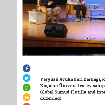
Yeryüzü Avukatları Derneği, Kü
Koçman Üniversitesi ev sahipl
Global Sumud Flotilla and Inte
düzenledi.