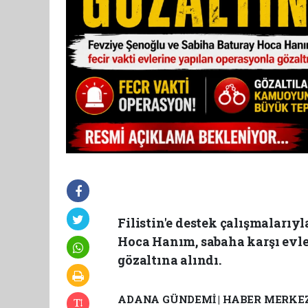
Filistin'e destek çalışmaları
Hoca Hanım, sabaha karşı evl
gözaltına alındı.
ADANA GÜNDEMİ | HABER MERKEZ