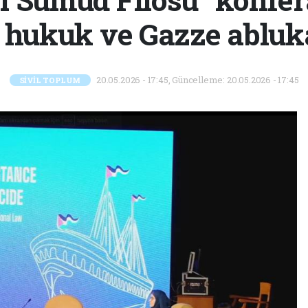
 hukuk ve Gazze abluka
20.05.2026 - 17:45, Güncelleme: 20.05.2026 - 17:45
SİVİL TOPLUM