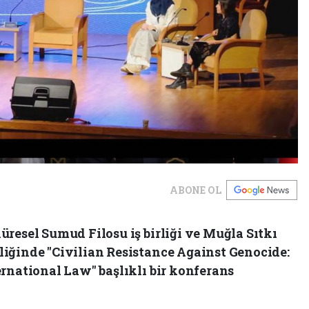
ABONE OL
resel Sumud Filosu iş birliği ve Muğla Sıtkı
iğinde "Civilian Resistance Against Genocide:
rnational Law" başlıklı bir konferans