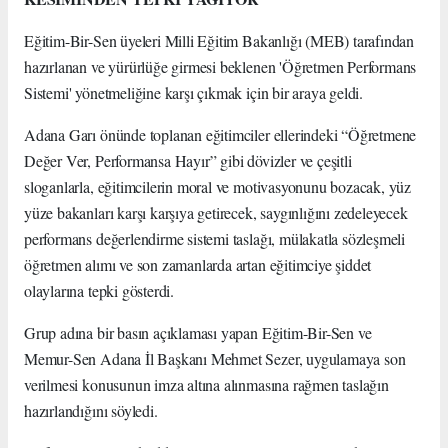
Eğitim-Bir-Sen üyeleri Milli Eğitim Bakanlığı (MEB) tarafından
hazırlanan ve yürürlüğe girmesi beklenen 'Öğretmen Performans
Sistemi' yönetmeliğine karşı çıkmak için bir araya geldi.
Adana Garı önünde toplanan eğitimciler ellerindeki “Öğretmene
Değer Ver, Performansa Hayır” gibi dövizler ve çeşitli
sloganlarla, eğitimcilerin moral ve motivasyonunu bozacak, yüz
yüze bakanları karşı karşıya getirecek, saygınlığını zedeleyecek
performans değerlendirme sistemi taslağı, mülakatla sözleşmeli
öğretmen alımı ve son zamanlarda artan eğitimciye şiddet
olaylarına tepki gösterdi.
Grup adına bir basın açıklaması yapan Eğitim-Bir-Sen ve
Memur-Sen Adana İl Başkanı Mehmet Sezer, uygulamaya son
verilmesi konusunun imza altına alınmasına rağmen taslağın
hazırlandığını söyledi.