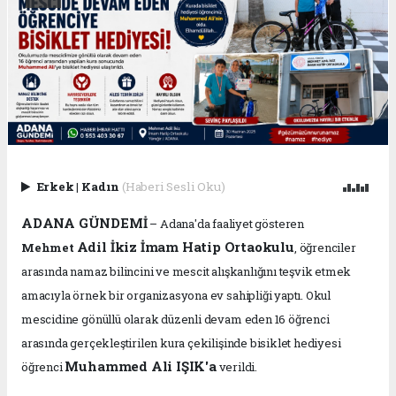
Erkek
|
Kadın
(Haberi Sesli Oku)
ADANA GÜNDEMİ
– Adana'da faaliyet gösteren
Adil İkiz İmam Hatip Ortaokulu
Mehmet
, öğrenciler
arasında namaz bilincini ve mescit alışkanlığını teşvik etmek
amacıyla örnek bir organizasyona ev sahipliği yaptı. Okul
mescidine gönüllü olarak düzenli devam eden 16 öğrenci
arasında gerçekleştirilen kura çekilişinde bisiklet hediyesi
Muhammed Ali IŞIK'a
öğrenci
verildi.