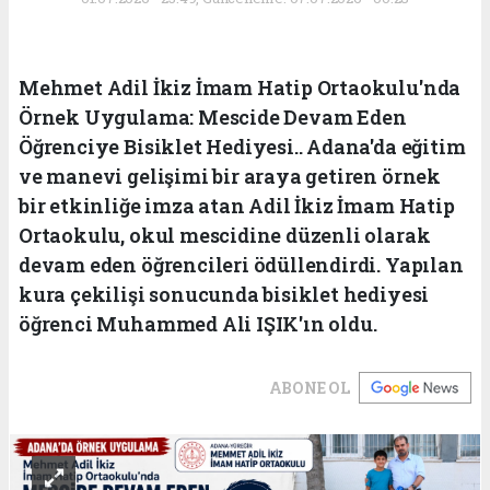
Mehmet Adil İkiz İmam Hatip Ortaokulu'nda
Örnek Uygulama: Mescide Devam Eden
Öğrenciye Bisiklet Hediyesi.. Adana'da eğitim
ve manevi gelişimi bir araya getiren örnek
bir etkinliğe imza atan Adil İkiz İmam Hatip
Ortaokulu, okul mescidine düzenli olarak
devam eden öğrencileri ödüllendirdi. Yapılan
kura çekilişi sonucunda bisiklet hediyesi
öğrenci Muhammed Ali IŞIK'ın oldu.
ABONE OL