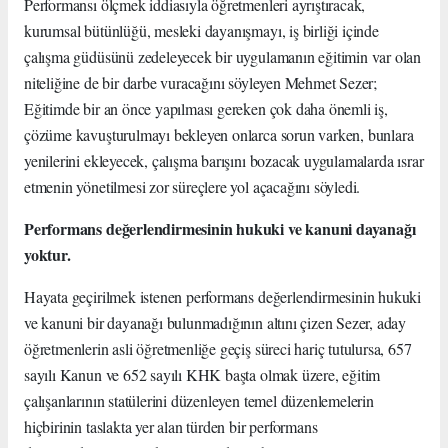
Performansı ölçmek iddiasıyla öğretmenleri ayrıştıracak,
kurumsal bütünlüğü, mesleki dayanışmayı, iş birliği içinde
çalışma güdüsünü zedeleyecek bir uygulamanın eğitimin var olan
niteliğine de bir darbe vuracağını söyleyen Mehmet Sezer;
Eğitimde bir an önce yapılması gereken çok daha önemli iş,
çözüme kavuşturulmayı bekleyen onlarca sorun varken, bunlara
yenilerini ekleyecek, çalışma barışını bozacak uygulamalarda ısrar
etmenin yönetilmesi zor süreçlere yol açacağını söyledi.
Performans değerlendirmesinin hukuki ve kanuni dayanağı
yoktur.
Hayata geçirilmek istenen performans değerlendirmesinin hukuki
ve kanuni bir dayanağı bulunmadığının altını çizen Sezer, aday
öğretmenlerin asli öğretmenliğe geçiş süreci hariç tutulursa, 657
sayılı Kanun ve 652 sayılı KHK başta olmak üzere, eğitim
çalışanlarının statülerini düzenleyen temel düzenlemelerin
hiçbirinin taslakta yer alan türden bir performans