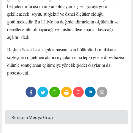
belgelendirilmesi mümkün olmayan kişisel görüşe göre
şekillenecek, soyut, subjektif ve öznel ölçütler olduğu
görülmektedir. Bu hâliyle bu değerlendirmelerin ölçülebilir ve
denetlenebilir olmayacağı ve suistimallere kapı aralayacağı
açıktır” dedi.
Başkan Sezer basın açıklamasının son bölümünde mülakatla
sözleşmeli öğretmen atama uygulamasına tepki gösterdi ve bazısı
ölümle sonuçlanan eğitimciye yönelik şiddet olaylarını da
protesto etti.
Bengisu Medya Grup