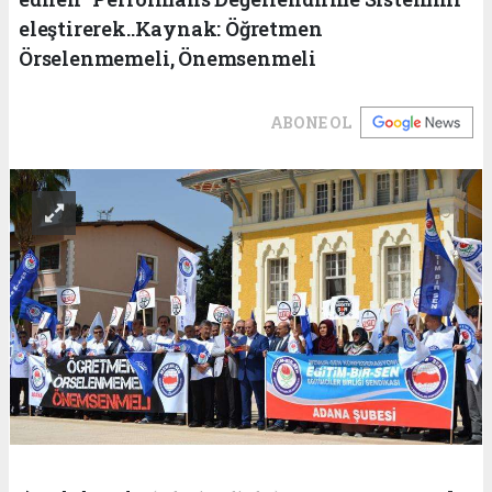
eleştirerek..Kaynak: Öğretmen
Örselenmemeli, Önemsenmeli
ABONE OL