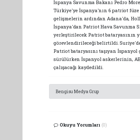
İspanya Savunma Bakanı Pedro Morenes
Türkiye'ye İspanya'nın 6 patriot füze
gelişmelerin ardından Adana'da, Hol
İspanya'dan Patriot Hava Savunma Sis
yerleştirilecek Patriot bataryasının 
görevlendirileceği belirtildi. Suriye'
Patriot bataryasını taşıyan İspanyol 
sürülürken İspanyol askerlerinin, AB
çalışacağı kaydedildi.
Bengisu Medya Grup
Okuyu Yorumları
(0)