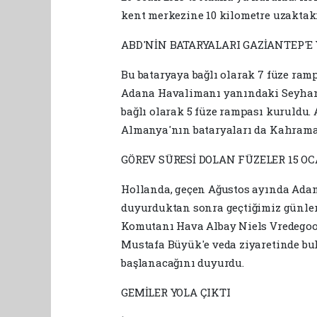
kent merkezine 10 kilometre uzaktaki
ABD'NİN BATARYALARI GAZİANTEP'E 
Bu bataryaya bağlı olarak 7 füze ram
Adana Havalimanı yanındaki Seyhan 
bağlı olarak 5 füze rampası kuruldu.
Almanya'nın bataryaları da Kahraman
GÖREV SÜRESİ DOLAN FÜZELER 15 
Hollanda, geçen Ağustos ayında Adana
duyurduktan sonra geçtiğimiz günler
Komutanı Hava Albay Niels Vredegoor
Mustafa Büyük'e veda ziyaretinde bul
başlanacağını duyurdu.
GEMİLER YOLA ÇIKTI