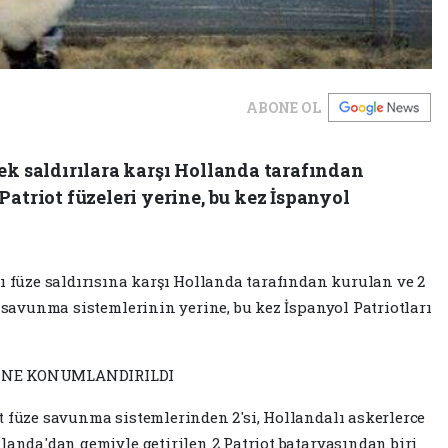
ABONE OL
ek saldırılara karşı Hollanda tarafından
Patriot füzeleri yerine, bu kez İspanyol
ı füze saldırısına karşı Hollanda tarafından kurulan ve 2
e savunma sistemlerinin yerine, bu kez İspanyol Patriotları
SÜNE KONUMLANDIRILDI
t füze savunma sistemlerinden 2'si, Hollandalı askerlerce
landa'dan gemiyle getirilen 2 Patriot bataryasından biri