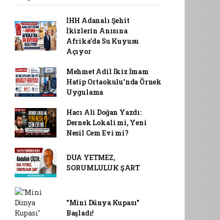
İHH Adanalı Şehit
İkizlerin Anısına
Afrika’da Su Kuyusu
Açıyor
Mehmet Adil İkiz İmam
Hatip Ortaokulu'nda Örnek
Uygulama
Hacı Ali Doğan Yazdı:
Dernek Lokali mi, Yeni
Nesil Cem Evi mi?
DUA YETMEZ,
SORUMLULUK ŞART
"Mini Dünya Kupası"
Başladı!