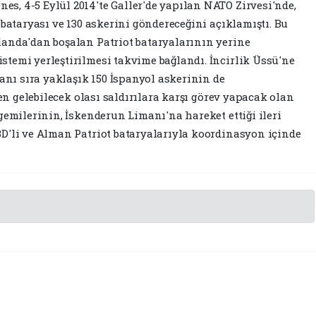
, 4-5 Eylül 2014'te Galler'de yapılan NATO Zirvesi'nde,
 bataryası ve 130 askerini göndereceğini açıklamıştı. Bu
landa'dan boşalan Patriot bataryalarının yerine
temi yerleştirilmesi takvime bağlandı. İncirlik Üssü'ne
yanı sıra yaklaşık 150 İspanyol askerinin de
den gelebilecek olası saldırılara karşı görev yapacak olan
gemilerinin, İskenderun Limanı'na hareket ettiği ileri
D'li ve Alman Patriot bataryalarıyla koordinasyon içinde