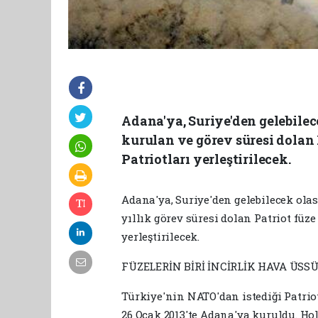
Adana'ya, Suriye'den gelebilec
kurulan ve görev süresi dolan 
Patriotları yerleştirilecek.
Adana'ya, Suriye'den gelebilecek olas
yıllık görev süresi dolan Patriot füz
yerleştirilecek.
FÜZELERİN BİRİ İNCİRLİK HAVA ÜS
Türkiye'nin NATO'dan istediği Patrio
26 Ocak 2013'te Adana'ya kuruldu. Hol