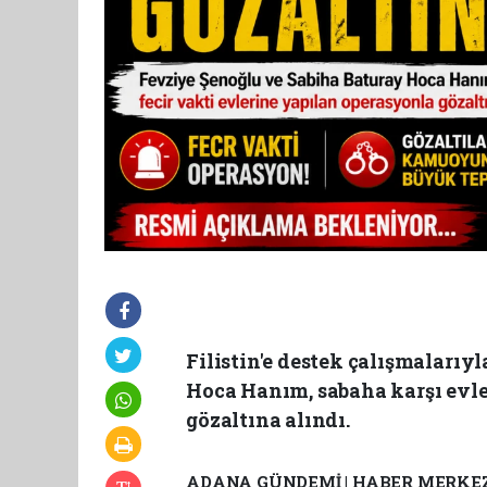
Filistin'e destek çalışmaları
Hoca Hanım, sabaha karşı evl
gözaltına alındı.
ADANA GÜNDEMİ | HABER MERKEZ