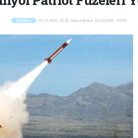
07.01.2015 - 12:41, Güncelleme: 26.12.2020 - 09:55
GÜNCEL