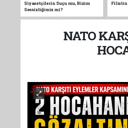
Siyasetçilerin Suçu mu, Bizim
Filisti
Sessizliğimiz mi?
NATO KARŞ
HOCA