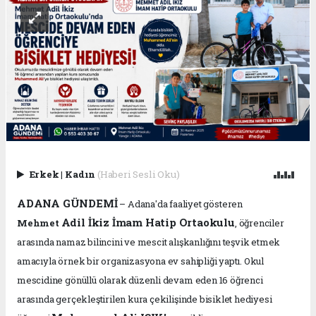
Erkek
|
Kadın
(Haberi Sesli Oku)
ADANA GÜNDEMİ
– Adana'da faaliyet gösteren
Adil İkiz İmam Hatip Ortaokulu
Mehmet
, öğrenciler
arasında namaz bilincini ve mescit alışkanlığını teşvik etmek
amacıyla örnek bir organizasyona ev sahipliği yaptı. Okul
mescidine gönüllü olarak düzenli devam eden 16 öğrenci
arasında gerçekleştirilen kura çekilişinde bisiklet hediyesi