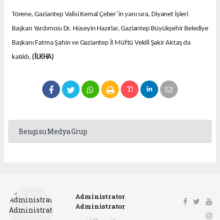
Törene, Gaziantep Valisi Kemal Çeber’in yanı sıra, Diyanet İşleri
Başkan Yardımcısı Dr. Hüseyin Hazırlar, Gaziantep Büyükşehir Belediye
Başkanı Fatma Şahin ve Gaziantep İl Müftü Vekili Şakir Aktaş da
katıldı.
(İLKHA)
Bengisu Medya Grup
Administrator
Administrator