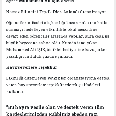
Muhammed Ali IŞIK'a
öğrenci
verildi.
Namaz Bilincini Teşvik Eden Anlamlı Organizasyon
Öğrencilerin ibadet alışkanlığı kazanmalarına katkı
sunmayı hedefleyen etkinlikte, okul mescidine
devam eden öğrenciler arasında yapılan kura çekilişi
büyük heyecana sahne oldu. Kurada ismi çıkan
Muhammed Ali IŞIK, bisiklet hediyesine kavuşurken
yaşadığı mutluluk yüzüne yansıdı.
Hayırseverlere Teşekkür
Etkinliği düzenleyen yetkililer, organizasyona destek
veren hayırseverlere teşekkür ederek şu ifadeleri
kullandı:
"Bu hayra vesile olan ve destek veren tüm
kardeşlerimizden Rabbimiz ebeden razı