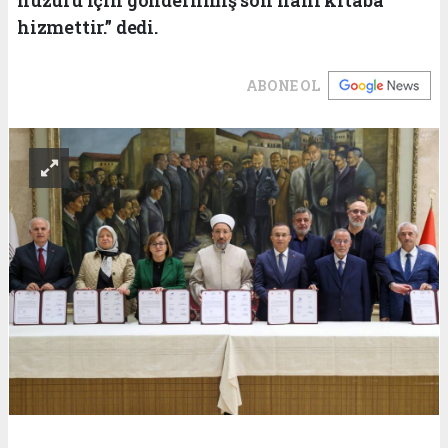
hizmettir.” dedi.
ABONE OL