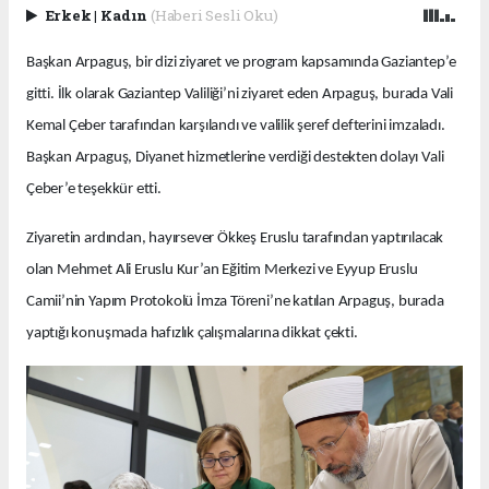
Erkek
|
Kadın
(Haberi Sesli Oku)
Başkan Arpaguş, bir dizi ziyaret ve program kapsamında Gaziantep’e
gitti. İlk olarak Gaziantep Valiliği’ni ziyaret eden Arpaguş, burada Vali
Kemal Çeber tarafından karşılandı ve valilik şeref defterini imzaladı.
Başkan Arpaguş, Diyanet hizmetlerine verdiği destekten dolayı Vali
Çeber’e teşekkür etti.
Ziyaretin ardından, hayırsever Ökkeş Eruslu tarafından yaptırılacak
olan Mehmet Ali Eruslu Kur’an Eğitim Merkezi ve Eyyup Eruslu
Camii’nin Yapım Protokolü İmza Töreni’ne katılan Arpaguş, burada
yaptığı konuşmada hafızlık çalışmalarına dikkat çekti.