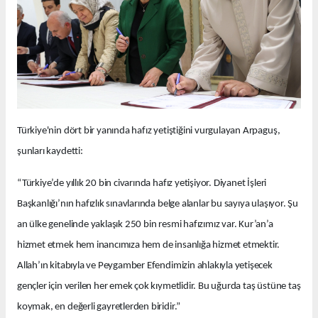
Türkiye'nin dört bir yanında hafız yetiştiğini vurgulayan Arpaguş,
şunları kaydetti:
“Türkiye’de yıllık 20 bin civarında hafız yetişiyor. Diyanet İşleri
Başkanlığı’nın hafızlık sınavlarında belge alanlar bu sayıya ulaşıyor. Şu
an ülke genelinde yaklaşık 250 bin resmi hafızımız var. Kur’an’a
hizmet etmek hem inancımıza hem de insanlığa hizmet etmektir.
Allah’ın kitabıyla ve Peygamber Efendimizin ahlakıyla yetişecek
gençler için verilen her emek çok kıymetlidir. Bu uğurda taş üstüne taş
koymak, en değerli gayretlerden biridir.”