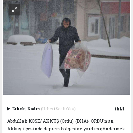
Erkek
|
Kadın
(Haberi Sesli Oku)
Abdullah KÖSE/ AKKUŞ (Ordu), (DHA)- ORDU'nun
Akkuş ilçesinde deprem bölgesine yardım göndermek