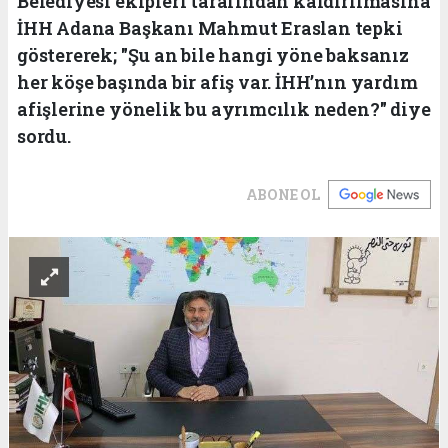
Belediyesi ekipleri tarafından kaldırılmasına
İHH Adana Başkanı Mahmut Eraslan tepki
göstererek; "Şu an bile hangi yöne baksanız
her köşe başında bir afiş var. İHH’nın yardım
afişlerine yönelik bu ayrımcılık neden?" diye
sordu.
ABONE OL