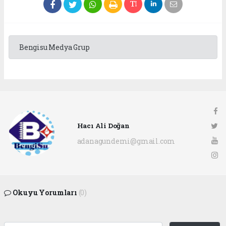
Bengisu Medya Grup
Hacı Ali Doğan
adanagundemi@gmail.com
Okuyu Yorumları
(0)