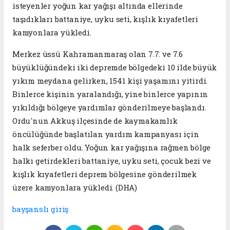
isteyenler yoğun kar yağışı altında ellerinde
taşıdıkları battaniye, uyku seti, kışlık kıyafetleri
kamyonlara yükledi.
Merkez üssü Kahramanmaraş olan 7.7. ve 7.6
büyüklüğündeki iki depremde bölgedeki 10 ilde büyük
yıkım meydana gelirken, 1541 kişi yaşamını yitirdi.
Binlerce kişinin yaralandığı, yine binlerce yapının
yıkıldığı bölgeye yardımlar gönderilmeye başlandı.
Ordu'nun Akkuş ilçesinde de kaymakamlık
öncülüğünde başlatılan yardım kampanyası için
halk seferber oldu. Yoğun kar yağışına rağmen bölge
halkı getirdekleri battaniye, uyku seti, çocuk bezi ve
kışlık kıyafetleri deprem bölgesine gönderilmek
üzere kamyonlara yükledi. (DHA)
bayşanslı giriş