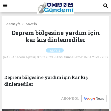
Anasayfa
ASAYİŞ
Deprem bölgesine yardım için
kar kış dinlemediler
ASAYİŞ
(AA) - Anadolu Ajansı | 07.02.2023 - 14:55, Güncelleme: 16.04.2023 - 21:12
Deprem bölgesine yardım için kar kış
dinlemediler
ABONE OL