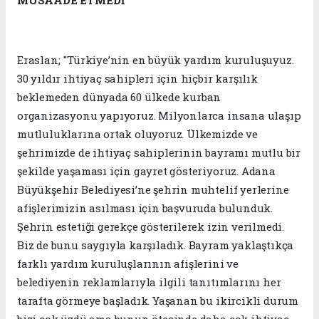
MÜSAADE ETMEDİ
Eraslan; "Türkiye’nin en büyük yardım kuruluşuyuz.
30 yıldır ihtiyaç sahipleri için hiçbir karşılık
beklemeden dünyada 60 ülkede kurban
organizasyonu yapıyoruz. Milyonlarca insana ulaşıp
mutluluklarına ortak oluyoruz. Ülkemizde ve
şehrimizde de ihtiyaç sahiplerinin bayramı mutlu bir
şekilde yaşaması için gayret gösteriyoruz. Adana
Büyükşehir Belediyesi’ne şehrin muhtelif yerlerine
afişlerimizin asılması için başvuruda bulunduk.
Şehrin estetiği gerekçe gösterilerek izin verilmedi.
Biz de bunu saygıyla karşıladık. Bayram yaklaştıkça
farklı yardım kuruluşlarının afişlerini ve
belediyenin reklamlarıyla ilgili tanıtımlarını her
tarafta görmeye başladık. Yaşanan bu ikircikli durum