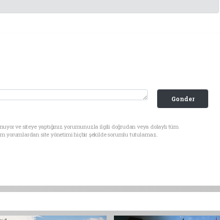
Gonder
nuyor ve siteye yaptığınız yorumunuzla ilgili doğrudan veya dolaylı tüm
üm yorumlardan site yönetimi hiçbir şekilde sorumlu tutulamaz.