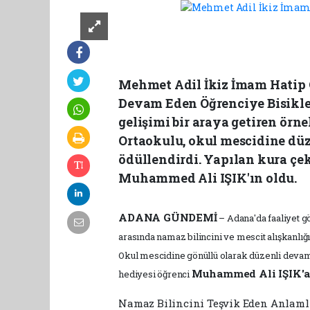
Mehmet Adil İkiz İmam Hatip
Devam Eden Öğrenciye Bisikle
gelişimi bir araya getiren örn
Ortaokulu, okul mescidine düz
ödüllendirdi. Yapılan kura çek
Muhammed Ali IŞIK'ın oldu.
ADANA GÜNDEMİ
– Adana'da faaliyet 
arasında namaz bilincini ve mescit alışkanlığ
Okul mescidine gönüllü olarak düzenli devam 
Muhammed Ali IŞIK'
hediyesi öğrenci
Namaz Bilincini Teşvik Eden Anlaml