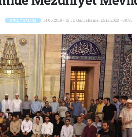
14.06.2019 - 23:52, Güncelleme: 26.12.2020 - 09:55
SİVİL TOPLUM