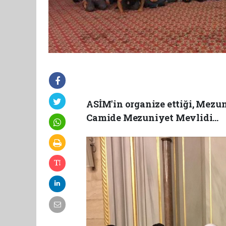
ASİM'in organize ettiği, Mez
Camide Mezuniyet Mevlidi...