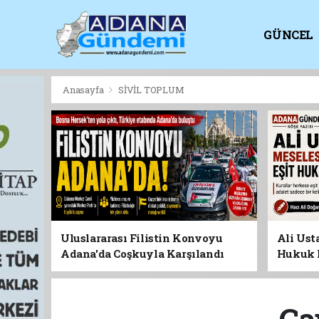
GÜNCEL
KİTAPLI
Anasayfa
SİVİL TOPLUM
Uluslararası Filistin Konvoyu
Ali Usta
Adana'da Coşkuyla Karşılandı
Hukuk 
Ca