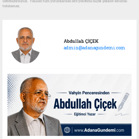
üstleniyorsunuz. Yazılan tüm yorumlardan site yönetimi hiçbir şekilde sorumlu
tutulamaz.
Abdullah ÇİÇEK
admin@adanagundemi.com