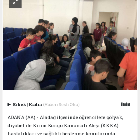
Erkek
|
Kadın
(Haberi Sesli Oku)
ADANA (AA) - Aladağ ilçesinde öğrencilere çölyak,
diyabet ile Kırım Kongo Kanamalı Ateşi (KKKA)
hastalıkları ve sağlıklı beslenme konularında