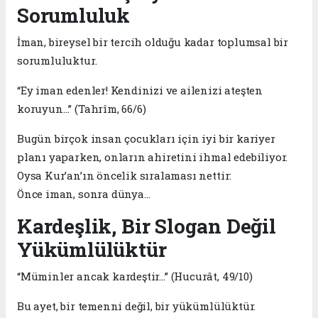
Sorumluluk
İman, bireysel bir tercih olduğu kadar toplumsal bir
sorumluluktur.
“Ey iman edenler! Kendinizi ve ailenizi ateşten
koruyun…” (Tahrîm, 66/6)
Bugün birçok insan çocukları için iyi bir kariyer
planı yaparken, onların ahiretini ihmal edebiliyor.
Oysa Kur’an’ın öncelik sıralaması nettir:
Önce iman, sonra dünya…
Kardeşlik, Bir Slogan Değil
Yükümlülüktür
“Müminler ancak kardeştir…” (Hucurât, 49/10)
Bu ayet, bir temenni değil, bir yükümlülüktür.