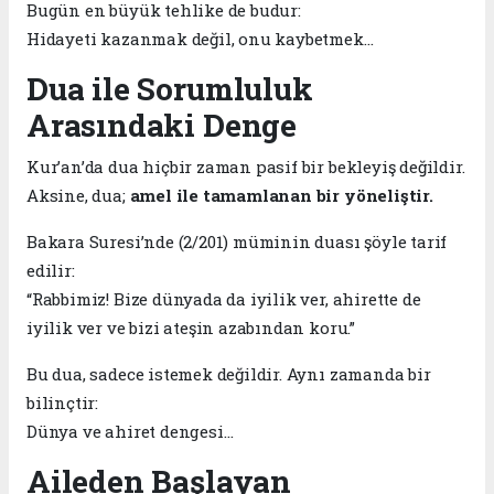
Bugün en büyük tehlike de budur:
Hidayeti kazanmak değil, onu kaybetmek…
Dua ile Sorumluluk
Arasındaki Denge
Kur’an’da dua hiçbir zaman pasif bir bekleyiş değildir.
Aksine, dua;
amel ile tamamlanan bir yöneliştir.
Bakara Suresi’nde (2/201) müminin duası şöyle tarif
edilir:
“Rabbimiz! Bize dünyada da iyilik ver, ahirette de
iyilik ver ve bizi ateşin azabından koru.”
Bu dua, sadece istemek değildir. Aynı zamanda bir
bilinçtir:
Dünya ve ahiret dengesi…
Aileden Başlayan