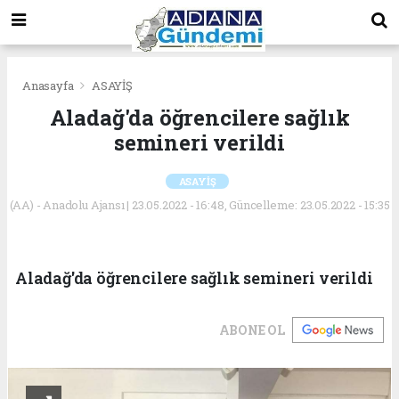
Anasayfa
ASAYİŞ
Aladağ'da öğrencilere sağlık
semineri verildi
ASAYİŞ
(AA) - Anadolu Ajansı | 23.05.2022 - 16:48, Güncelleme: 23.05.2022 - 15:35
Aladağ'da öğrencilere sağlık semineri verildi
ABONE OL