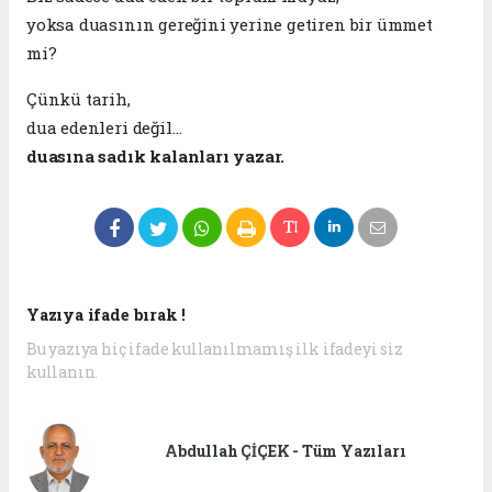
yoksa duasının gereğini yerine getiren bir ümmet
mi?
Çünkü tarih,
dua edenleri değil…
duasına sadık kalanları yazar.
Yazıya ifade bırak !
Bu yazıya hiç ifade kullanılmamış ilk ifadeyi siz
kullanın.
Abdullah ÇİÇEK - Tüm Yazıları