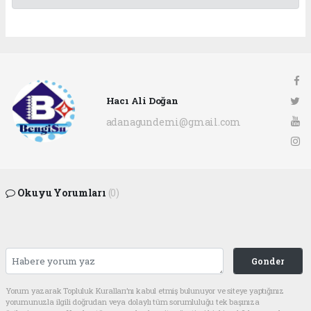
Hacı Ali Doğan
adanagundemi@gmail.com
Okuyu Yorumları
(0)
Gonder
Yorum yazarak Topluluk Kuralları’nı kabul etmiş bulunuyor ve siteye yaptığınız
yorumunuzla ilgili doğrudan veya dolaylı tüm sorumluluğu tek başınıza