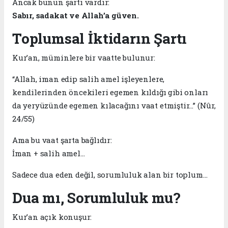
Ancak bunun şartı vardır:
Sabır, sadakat ve Allah’a güven.
Toplumsal İktidarın Şartı
Kur’an, müminlere bir vaatte bulunur:
“Allah, iman edip salih amel işleyenlere,
kendilerinden öncekileri egemen kıldığı gibi onları
da yeryüzünde egemen kılacağını vaat etmiştir…” (Nûr,
24/55)
Ama bu vaat şarta bağlıdır:
İman + salih amel…
Sadece dua eden değil, sorumluluk alan bir toplum…
Dua mı, Sorumluluk mu?
Kur’an açık konuşur: