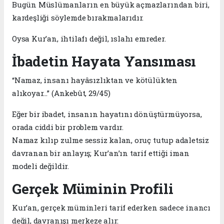
Bugün Müslümanların en büyük açmazlarından biri,
kardeşliği söylemde bırakmalarıdır.
Oysa Kur’an, ihtilafı değil, ıslahı emreder.
İbadetin Hayata Yansıması
“Namaz, insanı hayâsızlıktan ve kötülükten
alıkoyar…” (Ankebût, 29/45)
Eğer bir ibadet, insanın hayatını dönüştürmüyorsa,
orada ciddi bir problem vardır.
Namaz kılıp zulme sessiz kalan, oruç tutup adaletsiz
davranan bir anlayış; Kur’an’ın tarif ettiği iman
modeli değildir.
Gerçek Müminin Profili
Kur’an, gerçek müminleri tarif ederken sadece inancı
değil, davranışı merkeze alır: