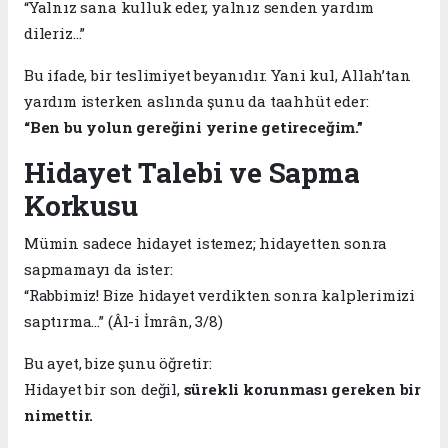
“Yalnız sana kulluk eder, yalnız senden yardım
dileriz…”
Bu ifade, bir teslimiyet beyanıdır. Yani kul, Allah’tan
yardım isterken aslında şunu da taahhüt eder:
“Ben bu yolun gereğini yerine getireceğim.”
Hidayet Talebi ve Sapma
Korkusu
Mümin sadece hidayet istemez; hidayetten sonra
sapmamayı da ister:
“Rabbimiz! Bize hidayet verdikten sonra kalplerimizi
saptırma…” (Âl-i İmrân, 3/8)
Bu ayet, bize şunu öğretir:
Hidayet bir son değil,
sürekli korunması gereken bir
nimettir.