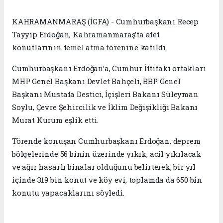
KAHRAMANMARAŞ (İGFA) - Cumhurbaşkanı Recep
Tayyip Erdoğan, Kahramanmaraş’ta afet
konutlarının temel atma törenine katıldı.
Cumhurbaşkanı Erdoğan’a, Cumhur İttifakı ortakları
MHP Genel Başkanı Devlet Bahçeli, BBP Genel
Başkanı Mustafa Destici, İçişleri Bakanı Süleyman
Soylu, Çevre Şehircilik ve İklim Değişikliği Bakanı
Murat Kurum eşlik etti.
Törende konuşan Cumhurbaşkanı Erdoğan, deprem
bölgelerinde 56 binin üzerinde yıkık, acil yıkılacak
ve ağır hasarlı binalar olduğunu belirterek, bir yıl
içinde 319 bin konut ve köy evi, toplamda da 650 bin
konutu yapacaklarını söyledi.