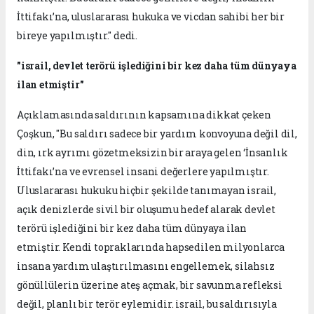
İttifakı’na, uluslararası hukuka ve vicdan sahibi her bir
bireye yapılmıştır." dedi.
"israil, devlet terörü işlediğini bir kez daha tüm dünyaya
ilan etmiştir"
Açıklamasında saldırının kapsamına dikkat çeken
Çoşkun, "Bu saldırı sadece bir yardım konvoyuna değil dil,
din, ırk ayrımı gözetmeksizin bir araya gelen ‘İnsanlık
İttifakı’na ve evrensel insani değerlere yapılmıştır.
Uluslararası hukuku hiçbir şekilde tanımayan israil,
açık denizlerde sivil bir oluşumu hedef alarak devlet
terörü işlediğini bir kez daha tüm dünyaya ilan
etmiştir. Kendi topraklarında hapsedilen milyonlarca
insana yardım ulaştırılmasını engellemek, silahsız
gönüllülerin üzerine ateş açmak, bir savunma refleksi
değil, planlı bir terör eylemidir. israil, bu saldırısıyla