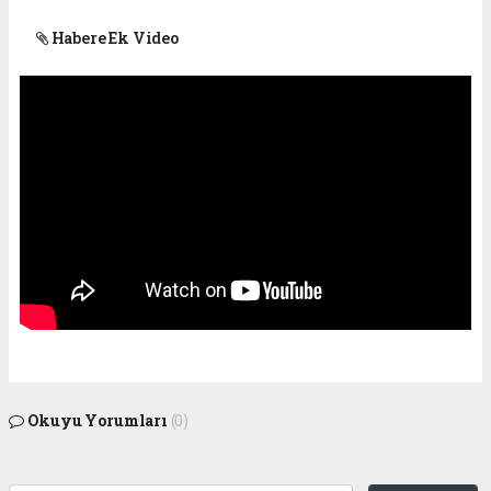
Habere Ek Video
Okuyu Yorumları
(0)