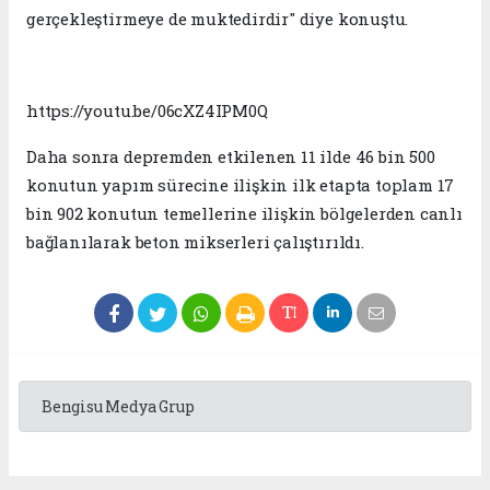
gerçekleştirmeye de muktedirdir" diye konuştu.
https://youtu.be/06cXZ4IPM0Q
Daha sonra depremden etkilenen 11 ilde 46 bin 500
konutun yapım sürecine ilişkin ilk etapta toplam 17
bin 902 konutun temellerine ilişkin bölgelerden canlı
bağlanılarak beton mikserleri çalıştırıldı.
Bengisu Medya Grup