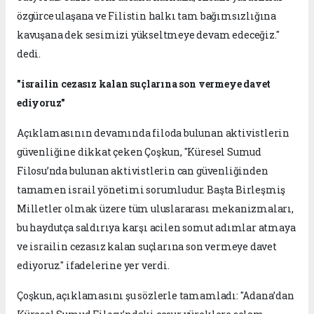
özgürce ulaşana ve Filistin halkı tam bağımsızlığına
kavuşana dek sesimizi yükseltmeye devam edeceğiz."
dedi.
"israilin cezasız kalan suçlarına son vermeye davet
ediyoruz"
Açıklamasının devamında filoda bulunan aktivistlerin
güvenliğine dikkat çeken Çoşkun, "Küresel Sumud
Filosu’nda bulunan aktivistlerin can güvenliğinden
tamamen israil yönetimi sorumludur. Başta Birleşmiş
Milletler olmak üzere tüm uluslararası mekanizmaları,
bu haydutça saldırıya karşı acilen somut adımlar atmaya
ve israilin cezasız kalan suçlarına son vermeye davet
ediyoruz." ifadelerine yer verdi.
Çoşkun, açıklamasını şu sözlerle tamamladı: "Adana’dan