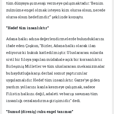
tüm dünyaya şu mesajı vermeye çalışmaktadır: ‘Benim
zulmüme engel olmak isteyen kim olursa olsun, nerede
olursa olsun hedefimdir.’" şeklinde konuştu.
"Hedef tüm insanlıktır"
Adana halkı adına değerlendirmelerde bulunduklarını
ifade eden Çoşkun, "Bizler, Adana halkı olarak ilan
ediyoruz ki hukuk katledilmiştir. Uluslararası sularda
sivil bir filoya yapılan müdahale açık bir korsanlıktır.
Birleşmiş Milletler ve tüm uluslararası mekanizmalar
bu haydutluğa karşı derhal somut yaptırımlar
uygulamalıdır. Hedef tüm insanlıktır. Gazze’ye giden
yardım yollarını kanla kesmeye çalışmak, sadece
Filistin halkını değil, adaleti ve barışı savunan tüm
insanlığı cezalandırma girişimidir." dedi.
"Sumud (direniş) ruhu engel tanımaz"