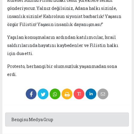
Küresel Sumud Filosu’ndaki cesur yüreklere selam
gönderiyoruz. Yalnız değilsiniz, Adana halkı sizinle,
insanlık sizinle! Kahrolsun siyonist barbarlık! Yaşasın
özgür Filistin! Yaşasın insanlık dayanışması!"
Yapılan konuşmaların ardından katılımcılar, İsrail
saldırılarında hayatını kaybedenler ve Filistin halkı
için dua etti.
Protesto, herhangi bir olumsuzluk yaşanmadan sona
erdi.
Bengisu Medya Grup