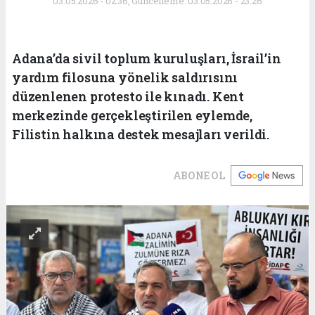
03.05.2026 - 02:36, Güncelleme: 03.05.2026 - 23:26
Adana’da sivil toplum kuruluşları, İsrail’in
yardım filosuna yönelik saldırısını
düzenlenen protesto ile kınadı. Kent
merkezinde gerçekleştirilen eylemde,
Filistin halkına destek mesajları verildi.
ABONE OL