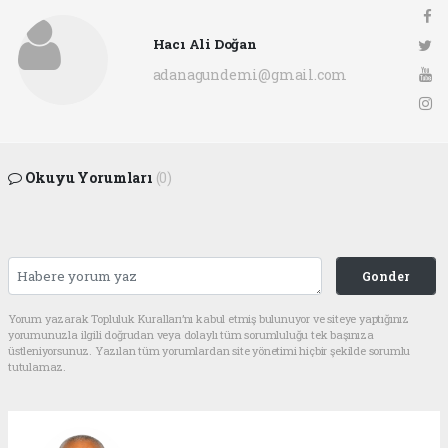
Hacı Ali Doğan
adanagundemi@gmail.com
Okuyu Yorumları
(0)
Gonder
Yorum yazarak Topluluk Kuralları’nı kabul etmiş bulunuyor ve siteye yaptığınız
yorumunuzla ilgili doğrudan veya dolaylı tüm sorumluluğu tek başınıza
üstleniyorsunuz. Yazılan tüm yorumlardan site yönetimi hiçbir şekilde sorumlu
tutulamaz.