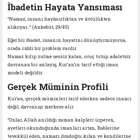
İbadetin Hayata Yansıması
“Namaz, insanı hayâsızlıktan ve kötülükten
alıkoyar…” (Ankebût, 29/45)
Eğer bir ibadet, insanın hayatını dönüştürmüyorsa,
orada ciddi bir problem vardır.
Namaz kılıp zulme sessiz kalan, oruç tutup adaletsiz
davranan bir anlayış; Kur’an’ın tarif ettiği iman
modeli değildir.
Gerçek Müminin Profili
Kur’an, gerçek müminleri tarif ederken sadece inancı
değil, davranışı merkeze alır:
“Onlar, Allah anıldığı zaman kalpleri ürperen,
ayetleri okunduğunda imanları artan, Rablerine
tevekkül eden, namazı dosdoğru kılan ve kendilerine