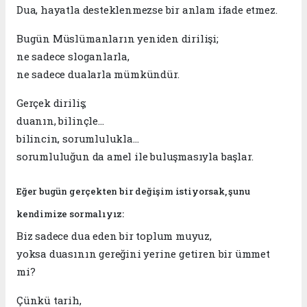
Dua, hayatla desteklenmezse bir anlam ifade etmez.
Bugün Müslümanların yeniden dirilişi;
ne sadece sloganlarla,
ne sadece dualarla mümkündür.
Gerçek diriliş;
duanın, bilinçle…
bilincin, sorumlulukla…
sorumluluğun da amel ile buluşmasıyla başlar.
Eğer bugün gerçekten bir değişim istiyorsak, şunu
kendimize sormalıyız:
Biz sadece dua eden bir toplum muyuz,
yoksa duasının gereğini yerine getiren bir ümmet
mi?
Çünkü tarih,