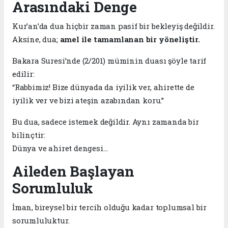
Arasındaki Denge
Kur’an’da dua hiçbir zaman pasif bir bekleyiş değildir.
Aksine, dua;
amel ile tamamlanan bir yöneliştir.
Bakara Suresi’nde (2/201) müminin duası şöyle tarif
edilir:
“Rabbimiz! Bize dünyada da iyilik ver, ahirette de
iyilik ver ve bizi ateşin azabından koru.”
Bu dua, sadece istemek değildir. Aynı zamanda bir
bilinçtir:
Dünya ve ahiret dengesi…
Aileden Başlayan
Sorumluluk
İman, bireysel bir tercih olduğu kadar toplumsal bir
sorumluluktur.