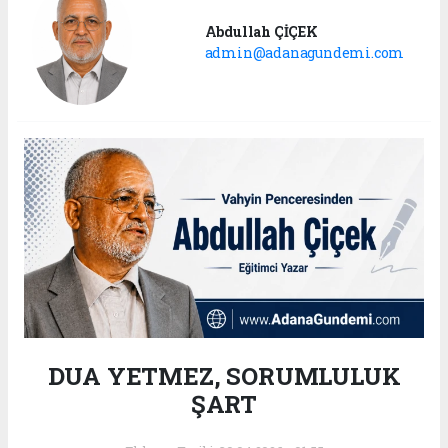
Abdullah ÇİÇEK
admin@adanagundemi.com
DUA YETMEZ, SORUMLULUK
ŞART