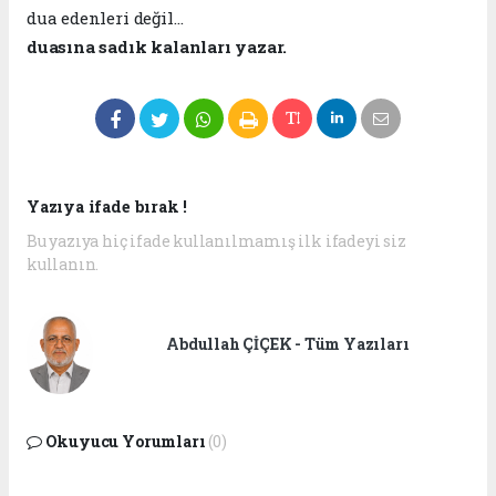
dua edenleri değil…
duasına sadık kalanları yazar.
Yazıya ifade bırak !
Bu yazıya hiç ifade kullanılmamış ilk ifadeyi siz
kullanın.
Abdullah ÇİÇEK - Tüm Yazıları
Okuyucu Yorumları
(0)