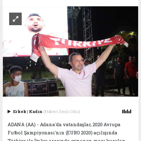
Erkek
|
Kadın
(Haberi Sesli Oku)
ADANA (AA) - Adana'da vatandaşlar, 2020 Avrupa
Futbol Şampiyonası'nın (EURO 2020) açılışında
Türkiye ile İtalya arasında oynanan maçı kurulan