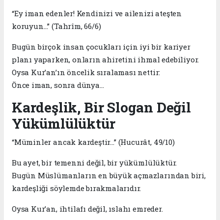
“Ey iman edenler! Kendinizi ve ailenizi ateşten
koruyun…” (Tahrîm, 66/6)
Bugün birçok insan çocukları için iyi bir kariyer
planı yaparken, onların ahiretini ihmal edebiliyor.
Oysa Kur’an’ın öncelik sıralaması nettir:
Önce iman, sonra dünya…
Kardeşlik, Bir Slogan Değil
Yükümlülüktür
“Müminler ancak kardeştir…” (Hucurât, 49/10)
Bu ayet, bir temenni değil, bir yükümlülüktür.
Bugün Müslümanların en büyük açmazlarından biri,
kardeşliği söylemde bırakmalarıdır.
Oysa Kur’an, ihtilafı değil, ıslahı emreder.