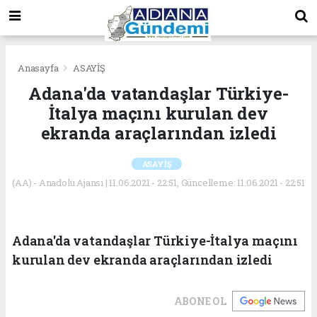
Anasayfa
ASAYİŞ
Adana'da vatandaşlar Türkiye-
İtalya maçını kurulan dev
ekranda araçlarından izledi
ASAYİŞ
(AA) - Anadolu Ajansı | 11.06.2021 - 22:51, Güncelleme: 11.06.2021 - 22:51
Adana'da vatandaşlar Türkiye-İtalya maçını
kurulan dev ekranda araçlarından izledi
ABONE OL