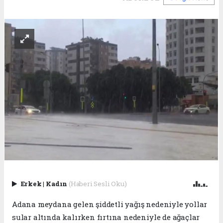
Erkek
|
Kadın
(Haberi Sesli Oku)
Adana meydana gelen şiddetli yağış nedeniyle yollar
sular altında kalırken fırtına nedeniyle de ağaçlar