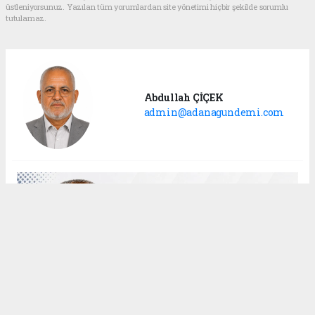
üstleniyorsunuz. Yazılan tüm yorumlardan site yönetimi hiçbir şekilde sorumlu
tutulamaz.
Abdullah ÇİÇEK
admin@adanagundemi.com