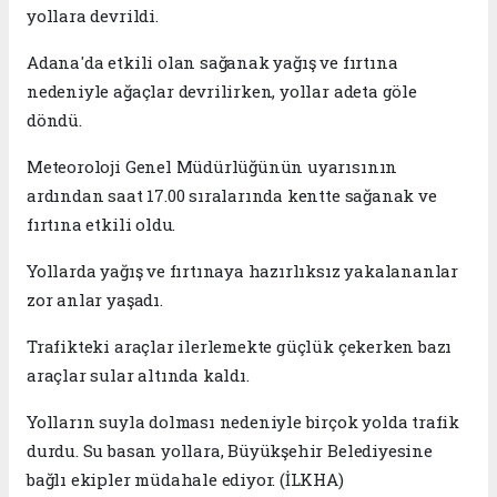
yollara devrildi.
Adana'da etkili olan sağanak yağış ve fırtına
nedeniyle ağaçlar devrilirken, yollar adeta göle
döndü.
Meteoroloji Genel Müdürlüğünün uyarısının
ardından saat 17.00 sıralarında kentte sağanak ve
fırtına etkili oldu.
Yollarda yağış ve fırtınaya hazırlıksız yakalananlar
zor anlar yaşadı.
Trafikteki araçlar ilerlemekte güçlük çekerken bazı
araçlar sular altında kaldı.
Yolların suyla dolması nedeniyle birçok yolda trafik
durdu. Su basan yollara, Büyükşehir Belediyesine
bağlı ekipler müdahale ediyor. (İLKHA)