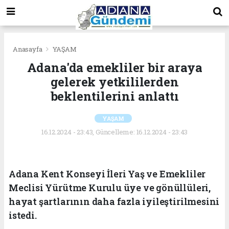
Anasayfa
YAŞAM
Adana'da emekliler bir araya
gelerek yetkililerden
beklentilerini anlattı
YAŞAM
16.12.2024 - 23:43, Güncelleme: 16.12.2024 - 23:43
Adana Kent Konseyi İleri Yaş ve Emekliler
Meclisi Yürütme Kurulu üye ve gönüllüleri,
hayat şartlarının daha fazla iyileştirilmesini
istedi.