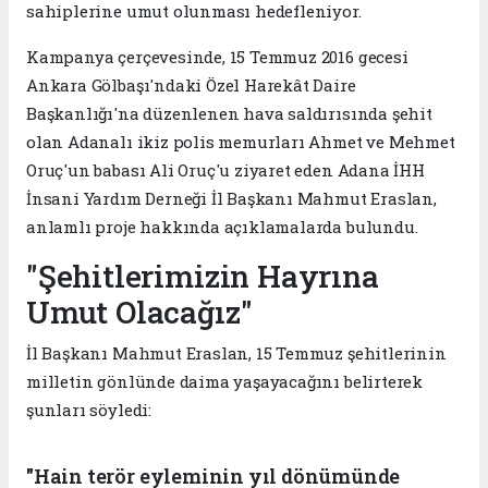
sahiplerine umut olunması hedefleniyor.
Kampanya çerçevesinde, 15 Temmuz 2016 gecesi
Ankara Gölbaşı'ndaki Özel Harekât Daire
Başkanlığı'na düzenlenen hava saldırısında şehit
olan Adanalı ikiz polis memurları Ahmet ve Mehmet
Oruç'un babası Ali Oruç'u ziyaret eden Adana İHH
İnsani Yardım Derneği İl Başkanı Mahmut Eraslan,
anlamlı proje hakkında açıklamalarda bulundu.
"Şehitlerimizin Hayrına
Umut Olacağız"
İl Başkanı Mahmut Eraslan, 15 Temmuz şehitlerinin
milletin gönlünde daima yaşayacağını belirterek
şunları söyledi:
"Hain terör eyleminin yıl dönümünde