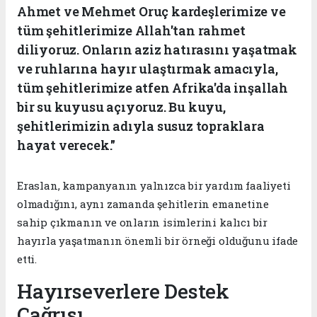
Ahmet ve Mehmet Oruç kardeşlerimize ve
tüm şehitlerimize Allah'tan rahmet
diliyoruz. Onların aziz hatırasını yaşatmak
ve ruhlarına hayır ulaştırmak amacıyla,
tüm şehitlerimize atfen Afrika'da inşallah
bir su kuyusu açıyoruz. Bu kuyu,
şehitlerimizin adıyla susuz topraklara
hayat verecek."
Eraslan, kampanyanın yalnızca bir yardım faaliyeti
olmadığını, aynı zamanda şehitlerin emanetine
sahip çıkmanın ve onların isimlerini kalıcı bir
hayırla yaşatmanın önemli bir örneği olduğunu ifade
etti.
Hayırseverlere Destek
Çağrısı