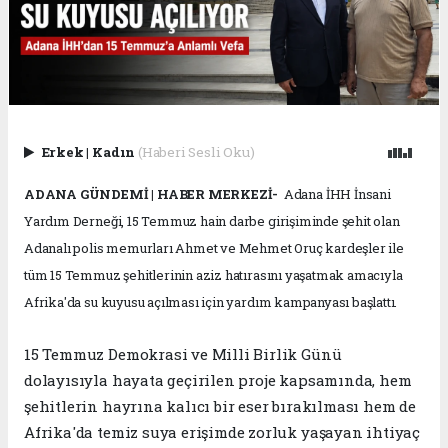
Erkek
|
Kadın
(Haberi Sesli Oku)
ADANA GÜNDEMİ | HABER MERKEZİ-
Adana İHH İnsani
Yardım Derneği, 15 Temmuz hain darbe girişiminde şehit olan
Adanalı polis memurları Ahmet ve Mehmet Oruç kardeşler ile
tüm 15 Temmuz şehitlerinin aziz hatırasını yaşatmak amacıyla
Afrika'da su kuyusu açılması için yardım kampanyası başlattı.
15 Temmuz Demokrasi ve Milli Birlik Günü
dolayısıyla hayata geçirilen proje kapsamında, hem
şehitlerin hayrına kalıcı bir eser bırakılması hem de
Afrika'da temiz suya erişimde zorluk yaşayan ihtiyaç