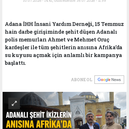
10.07.2026 - 14:41, Güncelleme: 16.07.2026 - 11:59
Adana İHH İnsani Yardım Derneği, 15 Temmuz
hain darbe girişiminde şehit düşen Adanalı
polis memurları Ahmet ve Mehmet Oruç
kardeşler ile tüm şehitlerin anısına Afrika’da
su kuyusu açmak için anlamlı bir kampanya
başlattı.
ABONE OL