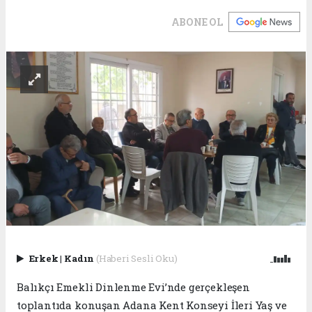
ABONE OL
Erkek
|
Kadın
(Haberi Sesli Oku)
Balıkçı Emekli Dinlenme Evi’nde gerçekleşen
toplantıda konuşan Adana Kent Konseyi İleri Yaş ve