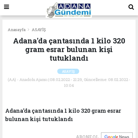
Anasayfa
ASAYİŞ
Adana'da çantasında 1 kilo 320
gram esrar bulunan kişi
tutuklandı
ASAYİŞ
(AA) - Anadolu Ajansı | 08.02.2022 - 21:29, Güncelleme: 08.02.2022 -
10:04
Adana'da çantasında 1 kilo 320 gram esrar
bulunan kişi tutuklandı
ABONE OL