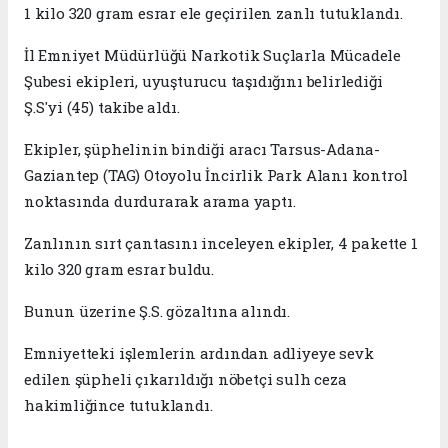
1 kilo 320 gram esrar ele geçirilen zanlı tutuklandı.
İl Emniyet Müdürlüğü Narkotik Suçlarla Mücadele
Şubesi ekipleri, uyuşturucu taşıdığını belirlediği
Ş.S'yi (45) takibe aldı.
Ekipler, şüphelinin bindiği aracı Tarsus-Adana-
Gaziantep (TAG) Otoyolu İncirlik Park Alanı kontrol
noktasında durdurarak arama yaptı.
Zanlının sırt çantasını inceleyen ekipler, 4 pakette 1
kilo 320 gram esrar buldu.
Bunun üzerine Ş.S. gözaltına alındı.
Emniyetteki işlemlerin ardından adliyeye sevk
edilen şüpheli çıkarıldığı nöbetçi sulh ceza
hakimliğince tutuklandı.