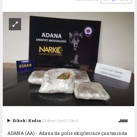
Erkek
|
Kadın
(Haberi Sesli Oku)
ADANA (AA) - Adana'da polis ekiplerince çantasında