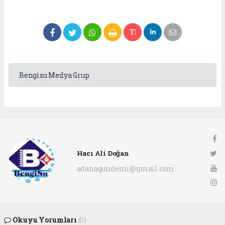
Bengisu Medya Grup
Hacı Ali Doğan
adanagundemi@gmail.com
Okuyu Yorumları
(0)