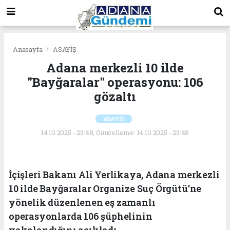
Anasayfa
ASAYİŞ
Adana merkezli 10 ilde
"Bayğaralar" operasyonu: 106
gözaltı
ASAYİŞ
14.10.2025 - 23:48, Güncelleme: 14.10.2025 - 23:48
İçişleri Bakanı Ali Yerlikaya, Adana merkezli
10 ilde Bayğaralar Organize Suç Örgütü’ne
yönelik düzenlenen eş zamanlı
operasyonlarda 106 şüphelinin
yakalandığını açıkladı.