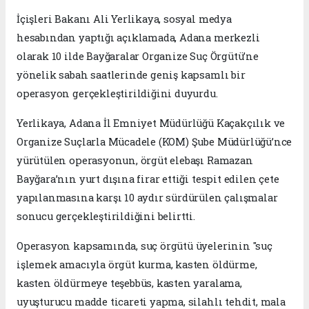
İçişleri Bakanı Ali Yerlikaya, sosyal medya
hesabından yaptığı açıklamada, Adana merkezli
olarak 10 ilde Bayğaralar Organize Suç Örgütü’ne
yönelik sabah saatlerinde geniş kapsamlı bir
operasyon gerçekleştirildiğini duyurdu.
Yerlikaya, Adana İl Emniyet Müdürlüğü Kaçakçılık ve
Organize Suçlarla Mücadele (KOM) Şube Müdürlüğü’nce
yürütülen operasyonun, örgüt elebaşı Ramazan
Bayğara’nın yurt dışına firar ettiği tespit edilen çete
yapılanmasına karşı 10 aydır sürdürülen çalışmalar
sonucu gerçekleştirildiğini belirtti.
Operasyon kapsamında, suç örgütü üyelerinin "suç
işlemek amacıyla örgüt kurma, kasten öldürme,
kasten öldürmeye teşebbüs, kasten yaralama,
uyuşturucu madde ticareti yapma, silahlı tehdit, mala