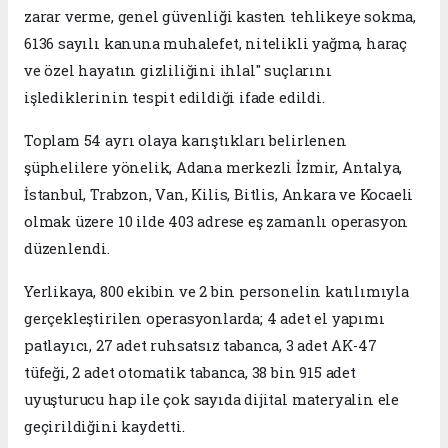
zarar verme, genel güvenliği kasten tehlikeye sokma,
6136 sayılı kanuna muhalefet, nitelikli yağma, haraç
ve özel hayatın gizliliğini ihlal" suçlarını
işlediklerinin tespit edildiği ifade edildi.
Toplam 54 ayrı olaya karıştıkları belirlenen
şüphelilere yönelik, Adana merkezli İzmir, Antalya,
İstanbul, Trabzon, Van, Kilis, Bitlis, Ankara ve Kocaeli
olmak üzere 10 ilde 403 adrese eş zamanlı operasyon
düzenlendi.
Yerlikaya, 800 ekibin ve 2 bin personelin katılımıyla
gerçekleştirilen operasyonlarda;
4 adet el yapımı
patlayıcı, 27 adet ruhsatsız tabanca, 3 adet AK-47
tüfeği, 2 adet otomatik tabanca, 38 bin 915 adet
uyuşturucu hap ile çok sayıda dijital materyalin ele
geçirildiğini kaydetti.