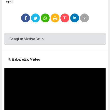
erdi.
Bengisu Medya Grup
Habere Ek Video