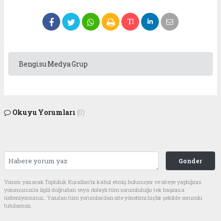
Bengisu Medya Grup
Okuyu Yorumları
(0)
Gonder
Yorum yazarak Topluluk Kuralları’nı kabul etmiş bulunuyor ve siteye yaptığınız
yorumunuzla ilgili doğrudan veya dolaylı tüm sorumluluğu tek başınıza
üstleniyorsunuz. Yazılan tüm yorumlardan site yönetimi hiçbir şekilde sorumlu
tutulamaz.