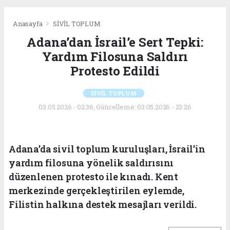
Anasayfa
SİVİL TOPLUM
Adana’dan İsrail’e Sert Tepki:
Yardım Filosuna Saldırı
Protesto Edildi
SİVİL TOPLUM
03.05.2026 - 02:36, Güncelleme: 03.05.2026 - 23:26
Adana’da sivil toplum kuruluşları, İsrail’in
yardım filosuna yönelik saldırısını
düzenlenen protesto ile kınadı. Kent
merkezinde gerçekleştirilen eylemde,
Filistin halkına destek mesajları verildi.