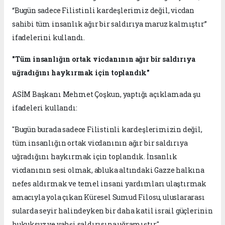
“Bugün sadece Filistinli kardeşlerimiz değil, vicdan
sahibi tüm insanlık ağır bir saldırıya maruz kalmıştır”
ifadelerini kullandı.
"Tüm insanlığın ortak vicdanının ağır bir saldırıya
uğradığını haykırmak için toplandık"
ASİM Başkanı Mehmet Çoşkun, yaptığı açıklamada şu
ifadeleri kullandı:
"Bugün burada sadece Filistinli kardeşlerimizin değil,
tüm insanlığın ortak vicdanının ağır bir saldırıya
uğradığını haykırmak için toplandık. İnsanlık
vicdanının sesi olmak, abluka altındaki Gazze halkına
nefes aldırmak ve temel insani yardımları ulaştırmak
amacıyla yola çıkan Küresel Sumud Filosu, uluslararası
sularda seyir halindeyken bir daha katil israil güçlerinin
hukuksuz ve vahşi saldırısına uğramıştır."