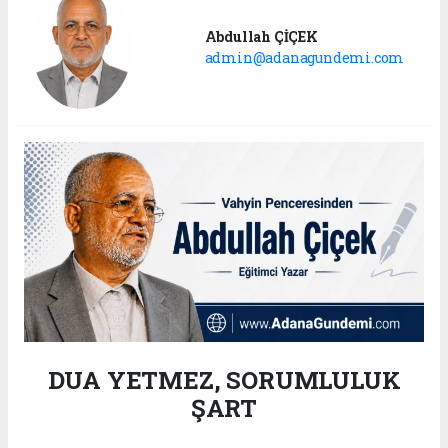
Abdullah ÇİÇEK
admin@adanagundemi.com
DUA YETMEZ, SORUMLULUK
ŞART