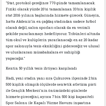
"Stat, protokol gereğince 770 günde tamamlanacak.
Fiziki olarak yüzde 20'si tamamlanan 33 bin kişilik
stat 2016 yılının başlarında hizmete girecek. Güneyin,
hatta Akdeniz'in en çağdaş stadından sadece futbol
olarak değil, salon sporları olarak da en verimli
şekilde yararlanmayı hedefliyoruz. Tribünleri altında
tüm okul ve kulüplerin yararlanacağı en az 20 kadar
spor salonuyla tesis eksikliğini gidereceğiz ve ulusal
ve uluslararası müsabakalara ev sahipliği
yapacağız."
Kentin 50 yıllık tesis ihtiyacı karşılandı
Hadi, yeni stadın yanı sıra Çukurova ilçesinde 2 bin
500 kişilik olimpik ölçülerde sentetik atletizm pisti
ile Gençlik Merkezi'nin önümüzdeki günlerde
hizmete gireceğini, ayrıca 7 bin 500 kişi kapasiteli
Spor Salonu ile Kapalı Yüzme Havuzu inşaatına