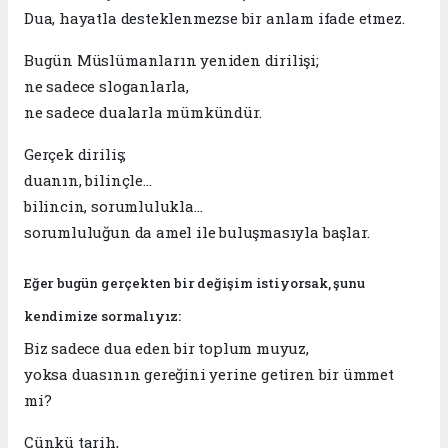
Dua, hayatla desteklenmezse bir anlam ifade etmez.
Bugün Müslümanların yeniden dirilişi;
ne sadece sloganlarla,
ne sadece dualarla mümkündür.
Gerçek diriliş;
duanın, bilinçle…
bilincin, sorumlulukla…
sorumluluğun da amel ile buluşmasıyla başlar.
Eğer bugün gerçekten bir değişim istiyorsak, şunu
kendimize sormalıyız:
Biz sadece dua eden bir toplum muyuz,
yoksa duasının gereğini yerine getiren bir ümmet
mi?
Çünkü tarih,