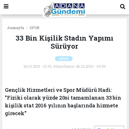
Anasayfa
SPOR
33 Bin Kişilik Stadın Yapımı
Sürüyor
SPOR
26.01.2015 - 13:35, Güncelleme: 26.12.2020 - 09:55
Gençlik Hizmetleri ve Spor Müdürü Hadi:
"Fiziki olarak yüzde 20si tamamlanan 33 bin
kişilik stat 2016 yılının başlarında hizmete
girecek"