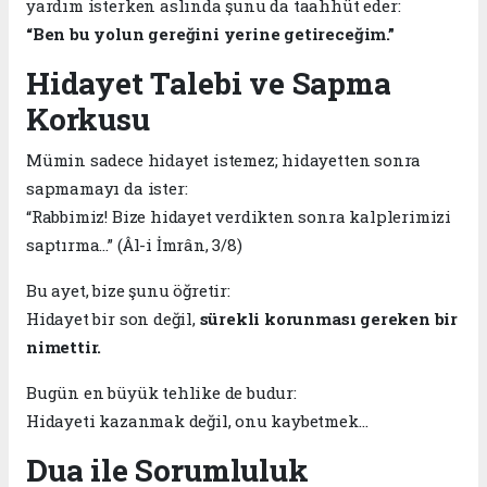
yardım isterken aslında şunu da taahhüt eder:
“Ben bu yolun gereğini yerine getireceğim.”
Hidayet Talebi ve Sapma
Korkusu
Mümin sadece hidayet istemez; hidayetten sonra
sapmamayı da ister:
“Rabbimiz! Bize hidayet verdikten sonra kalplerimizi
saptırma…” (Âl-i İmrân, 3/8)
Bu ayet, bize şunu öğretir:
Hidayet bir son değil,
sürekli korunması gereken bir
nimettir.
Bugün en büyük tehlike de budur:
Hidayeti kazanmak değil, onu kaybetmek…
Dua ile Sorumluluk