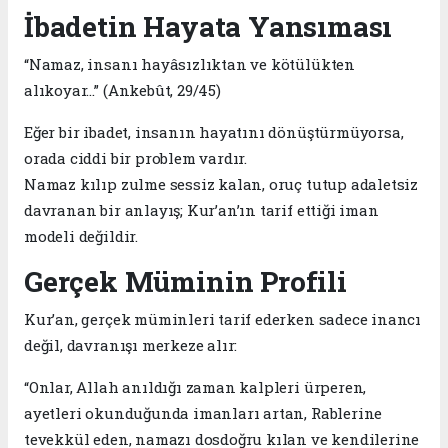
İbadetin Hayata Yansıması
“Namaz, insanı hayâsızlıktan ve kötülükten
alıkoyar…” (Ankebût, 29/45)
Eğer bir ibadet, insanın hayatını dönüştürmüyorsa,
orada ciddi bir problem vardır.
Namaz kılıp zulme sessiz kalan, oruç tutup adaletsiz
davranan bir anlayış; Kur’an’ın tarif ettiği iman
modeli değildir.
Gerçek Müminin Profili
Kur’an, gerçek müminleri tarif ederken sadece inancı
değil, davranışı merkeze alır:
“Onlar, Allah anıldığı zaman kalpleri ürperen,
ayetleri okunduğunda imanları artan, Rablerine
tevekkül eden, namazı dosdoğru kılan ve kendilerine