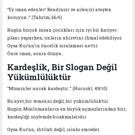
“Ey iman edenler! Kendinizi ve ailenizi ateşten
koruyun…” (Tahrîm, 66/6)
Bugün birçok insan çocukları için iyi bir kariyer
planı yaparken, onların ahiretini ihmal edebiliyor.
Oysa Kur’an’ın öncelik sıralaması nettir:
Önce iman, sonra dünya…
Kardeşlik, Bir Slogan Değil
Yükümlülüktür
“Müminler ancak kardeştir…” (Hucurât, 49/10)
Bu ayet, bir temenni değil, bir yükümlülüktür.
Bugün Müslümanların en büyük açmazlarından biri,
kardeşliği söylemde bırakmalarıdır.
Oysa Kur’an, ihtilafı değil, ıslahı emreder.