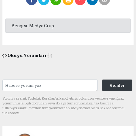
Bengisu Medya Grup
Okuyu Yorumları
(0)
Gonder
Yorum yazarak Topluluk Kuralları’nı kabul etmiş bulunuyor ve siteye yaptığınız
yorumunuzla ilgili doğrudan veya dolaylı tüm sorumluluğu tek başınıza
üstleniyorsunuz. Yazılan tüm yorumlardan site yönetimi hiçbir şekilde sorumlu
tutulamaz.