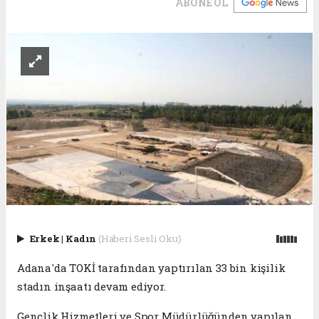
ABONE OL
Erkek
|
Kadın
(Haberi Sesli Oku)
Adana'da TOKİ tarafından yaptırılan 33 bin kişilik
stadın inşaatı devam ediyor.
Gençlik Hizmetleri ve Spor Müdürlüğünden yapılan