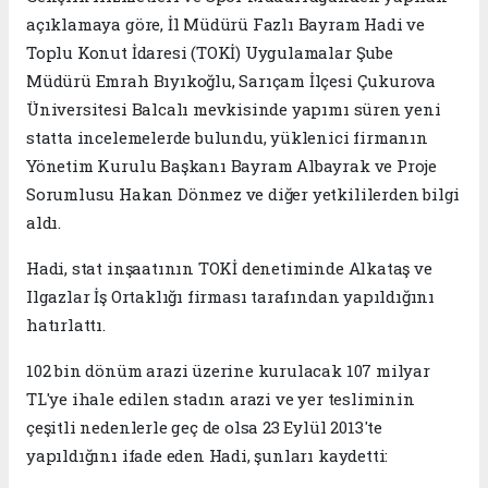
açıklamaya göre, İl Müdürü Fazlı Bayram Hadi ve
Toplu Konut İdaresi (TOKİ) Uygulamalar Şube
Müdürü Emrah Bıyıkoğlu, Sarıçam İlçesi Çukurova
Üniversitesi Balcalı mevkisinde yapımı süren yeni
statta incelemelerde bulundu, yüklenici firmanın
Yönetim Kurulu Başkanı Bayram Albayrak ve Proje
Sorumlusu Hakan Dönmez ve diğer yetkililerden bilgi
aldı.
Hadi, stat inşaatının TOKİ denetiminde Alkataş ve
Ilgazlar İş Ortaklığı firması tarafından yapıldığını
hatırlattı.
102 bin dönüm arazi üzerine kurulacak 107 milyar
TL'ye ihale edilen stadın arazi ve yer tesliminin
çeşitli nedenlerle geç de olsa 23 Eylül 2013'te
yapıldığını ifade eden Hadi, şunları kaydetti: