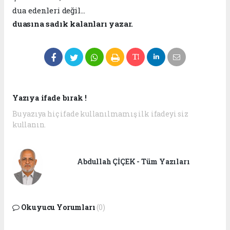
dua edenleri değil…
duasına sadık kalanları yazar.
Yazıya ifade bırak !
Bu yazıya hiç ifade kullanılmamış ilk ifadeyi siz
kullanın.
Abdullah ÇİÇEK - Tüm Yazıları
Okuyucu Yorumları
(0)