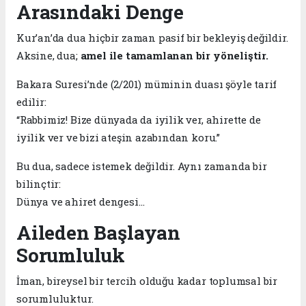
Arasındaki Denge
Kur’an’da dua hiçbir zaman pasif bir bekleyiş değildir.
Aksine, dua;
amel ile tamamlanan bir yöneliştir.
Bakara Suresi’nde (2/201) müminin duası şöyle tarif
edilir:
“Rabbimiz! Bize dünyada da iyilik ver, ahirette de
iyilik ver ve bizi ateşin azabından koru.”
Bu dua, sadece istemek değildir. Aynı zamanda bir
bilinçtir:
Dünya ve ahiret dengesi…
Aileden Başlayan
Sorumluluk
İman, bireysel bir tercih olduğu kadar toplumsal bir
sorumluluktur.