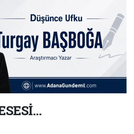
ESESİ…