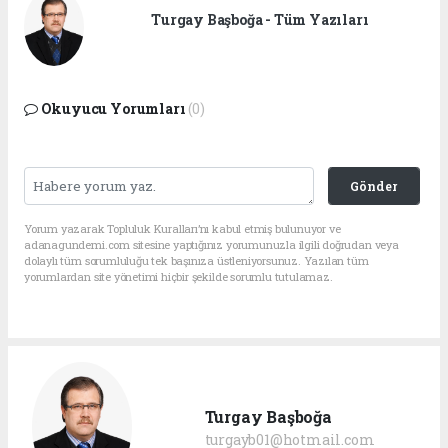
Turgay Başboğa - Tüm Yazıları
Okuyucu Yorumları
(0)
Gönder
Yorum yazarak Topluluk Kuralları’nı kabul etmiş bulunuyor ve
adanagundemi.com sitesine yaptığınız yorumunuzla ilgili doğrudan veya
dolaylı tüm sorumluluğu tek başınıza üstleniyorsunuz. Yazılan tüm
yorumlardan site yönetimi hiçbir şekilde sorumlu tutulamaz.
Turgay Başboğa
turgayb01@hotmail.com