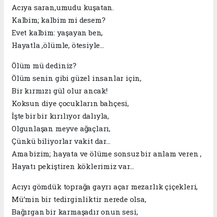
Acıya saran,umudu kuşatan.
Kalbim; kalbim mi desem?
Evet kalbim: yaşayan ben,
Hayatla ,ölümle, ötesiyle…
Ölüm mü dediniz?
Ölüm senin gibi güzel insanlar için,
Bir kırmızı gül olur ancak!
Koksun diye çocukların bahçesi,
İşte bir bir kırılıyor dalıyla,
Olgunlaşan meyve ağaçları,
Çünkü biliyorlar vakit dar...
Ama bizim; hayata ve ölüme sonsuz bir anlam veren ,
Hayatı pekiştiren köklerimiz var…
Acıyı gömdük toprağa gayrı açar mezarlık çiçekleri,
Mü’min bir tedirginliktir nerede olsa,
Bağırgan bir karmaşadır onun sesi,