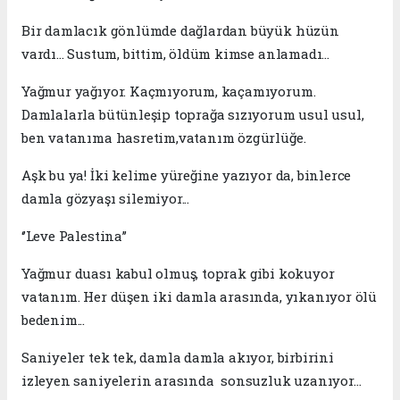
Bir damlacık gönlümde dağlardan büyük hüzün
vardı... Sustum, bittim, öldüm kimse anlamadı...
Yağmur yağıyor. Kaçmıyorum, kaçamıyorum.
Damlalarla bütünleşip toprağa sızıyorum usul usul,
ben vatanıma hasretim,vatanım özgürlüğe.
Aşk bu ya! İki kelime yüreğine yazıyor da, binlerce
damla gözyaşı silemiyor...
‘’Leve Palestina’’
Yağmur duası kabul olmuş, toprak gibi kokuyor
vatanım. Her düşen iki damla arasında, yıkanıyor ölü
bedenim...
Saniyeler tek tek, damla damla akıyor, birbirini
izleyen saniyelerin arasında sonsuzluk uzanıyor…