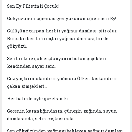
Sen Ey Filistinli Çocuk!
Gökyüzünün öğrencisi,yer yüzünün öğretmeni Ey!
Gülüşüne çarpan her bir yağmur damlası şiir olur.
Bunu bir ben bilirim,bir yağmur damlası, bir de
gökyüzü.
Sen bir kere gülsen,dünyanın bütün çiçekleri
kendinden sayar seni.
Göz yaşların utandırır yağmuru.Öfken kıskandırır
çakan şimşekleri…
Her halinle öyle güzelsin ki…
Gecenin karanlığındasın, güneşin ışığında, suyun
damlasında, selin coşkusunda.
Sen gökyüzünden yağmayı bekleyen yağmur damlası.