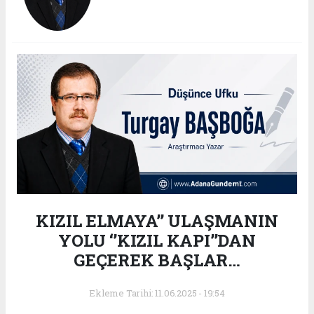
KIZIL ELMAYA’’ ULAŞMANIN
YOLU ‘’KIZIL KAPI’’DAN
GEÇEREK BAŞLAR…
Ekleme Tarihi: 11.06.2025 - 19:54