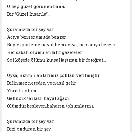
O hep güzel görünen bana,
Bir ‘’Güzel İnsanla’’...
Şuramızda bir şey var,
Acıya benzer,umuda benzer.
Böyle günlerde hayat,hem acıya, hep acıya benzer.
Her sabah ölümü anlatır gazeteler,
Sol köşede ölümü kutsallaştıran bir fotoğraf…
Oysa; Bizim ilanlarımız çoktan verilmiştir.
Bilinmez nereden ve nasıl gelir,
Yücedir ölüm...
Gelincik tarlası, hayat ağacı,
Ölümdür besleyen,baharın tohumlarını.
Şuramızda bir şey var,
Bizi onduran bir şey.