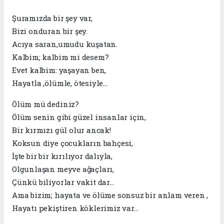
Şuramızda bir şey var,
Bizi onduran bir şey.
Acıya saran,umudu kuşatan.
Kalbim; kalbim mi desem?
Evet kalbim: yaşayan ben,
Hayatla ,ölümle, ötesiyle…
Ölüm mü dediniz?
Ölüm senin gibi güzel insanlar için,
Bir kırmızı gül olur ancak!
Koksun diye çocukların bahçesi,
İşte bir bir kırılıyor dalıyla,
Olgunlaşan meyve ağaçları,
Çünkü biliyorlar vakit dar...
Ama bizim; hayata ve ölüme sonsuz bir anlam veren ,
Hayatı pekiştiren köklerimiz var…