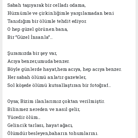
Sabah taşıyarak bir celladı odama,
Hüznümle ve çirkinliğimle yargılamadan beni
Tanıdığım bir ölümle tehdit ediyor.
O hep güzel görünen bana,
Bir ‘’Güzel İnsanla’’...
Şuramızda bir şey var,
Acıya benzer,umuda benzer.
Böyle günlerde hayat,hem acıya, hep acıya benzer.
Her sabah ölümü anlatır gazeteler,
Sol köşede ölümü kutsallaştıran bir fotoğraf…
Oysa; Bizim ilanlarımız çoktan verilmiştir.
Bilinmez nereden ve nasıl gelir,
Yücedir ölüm...
Gelincik tarlası, hayat ağacı,
Ölümdür besleyen,baharın tohumlarını.