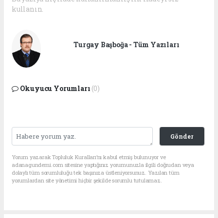
kullanın.
Turgay Başboğa - Tüm Yazıları
Okuyucu Yorumları
(0)
Gönder
Yorum yazarak Topluluk Kuralları’nı kabul etmiş bulunuyor ve
adanagundemi.com sitesine yaptığınız yorumunuzla ilgili doğrudan veya
dolaylı tüm sorumluluğu tek başınıza üstleniyorsunuz. Yazılan tüm
yorumlardan site yönetimi hiçbir şekilde sorumlu tutulamaz.