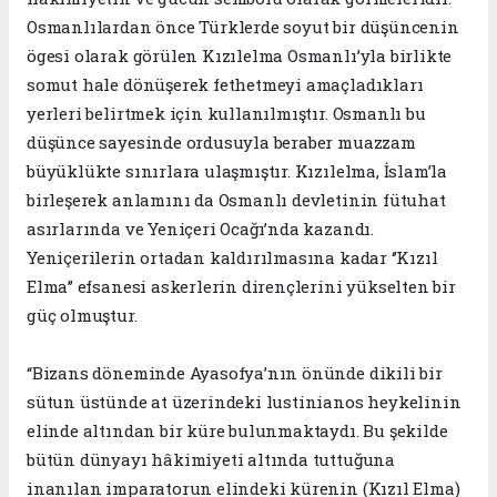
Osmanlılardan önce Türklerde soyut bir düşüncenin
ögesi olarak görülen Kızılelma Osmanlı’yla birlikte
somut hale dönüşerek fethetmeyi amaçladıkları
yerleri belirtmek için kullanılmıştır. Osmanlı bu
düşünce sayesinde ordusuyla beraber muazzam
büyüklükte sınırlara ulaşmıştır. Kızılelma, İslam’la
birleşerek anlamını da Osmanlı devletinin fütuhat
asırlarında ve Yeniçeri Ocağı’nda kazandı.
Yeniçerilerin ortadan kaldırılmasına kadar ‘’Kızıl
Elma’’ efsanesi askerlerin dirençlerini yükselten bir
güç olmuştur.
“Bizans döneminde Ayasofya’nın önünde dikili bir
sütun üstünde at üzerindeki lustinianos heykelinin
elinde altından bir küre bulunmaktaydı. Bu şekilde
bütün dünyayı hâkimiyeti altında tuttuğuna
inanılan imparatorun elindeki kürenin (Kızıl Elma)