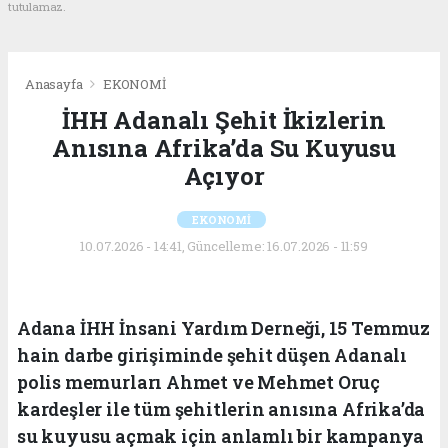
tutulamaz.
Anasayfa
EKONOMİ
İHH Adanalı Şehit İkizlerin
Anısına Afrika’da Su Kuyusu
Açıyor
EKONOMİ
10.07.2026 - 14:41, Güncelleme: 16.07.2026 - 11:59
Adana İHH İnsani Yardım Derneği, 15 Temmuz
hain darbe girişiminde şehit düşen Adanalı
polis memurları Ahmet ve Mehmet Oruç
kardeşler ile tüm şehitlerin anısına Afrika’da
su kuyusu açmak için anlamlı bir kampanya