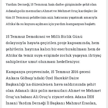
Yardım Derneği, 15 Temmuz hain darbe girişiminde şehit olan
Adanalı polis memurları Ahmet ve Mehmet Oruç kardeşler ile
tüm 15 Temmuz şehitlerinin aziz hatırasını yaşatmak amacıyla
Afrika'da su kuyusu açılması için yardım kampanyası başlattı.
15 Temmuz Demokrasi ve Milli Birlik Günü
dolayısıyla hayata geçirilen proje kapsamında, hem
şehitlerin hayrına kalıcı bir eser bırakılması hem de
Afrika'da temiz suya erişimde zorluk yaşayan ihtiyaç
sahiplerine umut olunması hedefleniyor.
Kampanya çerçevesinde, 15 Temmuz 2016 gecesi
Ankara Gölbaşı'ndaki Özel Harekât Daire
Başkanlığı'na düzenlenen hava saldırısında şehit
olan Adanalı ikiz polis memurları Ahmet ve Mehmet
Oruç'un babası Ali Oruç'u ziyaret eden Adana İHH
İnsani Yardım Derneği İl Başkanı Mahmut Eraslan,