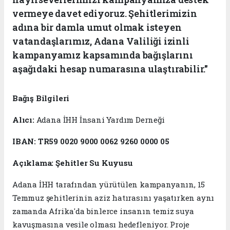
vermeye davet ediyoruz. Şehitlerimizin
adına bir damla umut olmak isteyen
vatandaşlarımız, Adana Valiliği izinli
kampanyamız kapsamında bağışlarını
aşağıdaki hesap numarasına ulaştırabilir."
Bağış Bilgileri
Alıcı:
Adana İHH İnsani Yardım Derneği
IBAN:
TR59 0020 9000 0062 9260 0000 05
Açıklama:
Şehitler Su Kuyusu
Adana İHH tarafından yürütülen kampanyanın, 15
Temmuz şehitlerinin aziz hatırasını yaşatırken aynı
zamanda Afrika'da binlerce insanın temiz suya
kavuşmasına vesile olması hedefleniyor. Proje