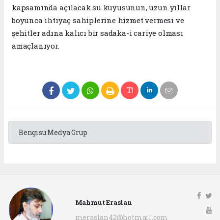
kapsamında açılacak su kuyusunun, uzun yıllar
boyunca ihtiyaç sahiplerine hizmet vermesi ve
şehitler adına kalıcı bir sadaka-i cariye olması
amaçlanıyor.
Bengisu Medya Grup
Mahmut Eraslan
meraslan42@hotmail.com