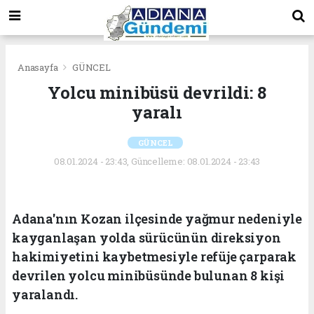
Anasayfa
GÜNCEL
Yolcu minibüsü devrildi: 8
yaralı
GÜNCEL
08.01.2024 - 23:43, Güncelleme: 08.01.2024 - 23:43
Adana'nın Kozan ilçesinde yağmur nedeniyle
kayganlaşan yolda sürücünün direksiyon
hakimiyetini kaybetmesiyle refüje çarparak
devrilen yolcu minibüsünde bulunan 8 kişi
yaralandı.