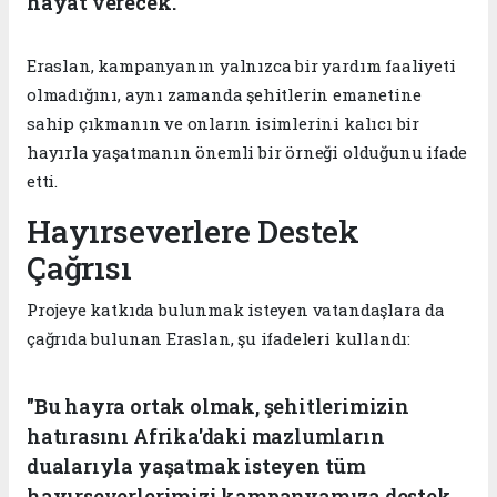
hayat verecek."
Eraslan, kampanyanın yalnızca bir yardım faaliyeti
olmadığını, aynı zamanda şehitlerin emanetine
sahip çıkmanın ve onların isimlerini kalıcı bir
hayırla yaşatmanın önemli bir örneği olduğunu ifade
etti.
Hayırseverlere Destek
Çağrısı
Projeye katkıda bulunmak isteyen vatandaşlara da
çağrıda bulunan Eraslan, şu ifadeleri kullandı:
"Bu hayra ortak olmak, şehitlerimizin
hatırasını Afrika'daki mazlumların
dualarıyla yaşatmak isteyen tüm
hayırseverlerimizi kampanyamıza destek