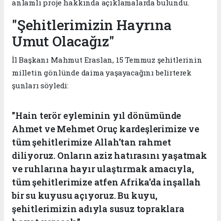
anlamlı proje hakkında açıklamalarda bulundu.
"Şehitlerimizin Hayrına
Umut Olacağız"
İl Başkanı Mahmut Eraslan, 15 Temmuz şehitlerinin
milletin gönlünde daima yaşayacağını belirterek
şunları söyledi:
"Hain terör eyleminin yıl dönümünde
Ahmet ve Mehmet Oruç kardeşlerimize ve
tüm şehitlerimize Allah'tan rahmet
diliyoruz. Onların aziz hatırasını yaşatmak
ve ruhlarına hayır ulaştırmak amacıyla,
tüm şehitlerimize atfen Afrika'da inşallah
bir su kuyusu açıyoruz. Bu kuyu,
şehitlerimizin adıyla susuz topraklara