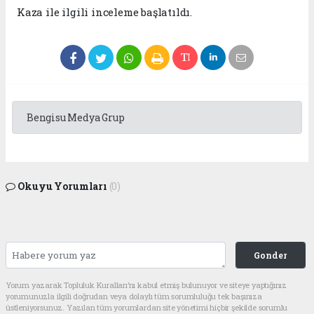
Kaza ile ilgili inceleme başlatıldı.
Bengisu Medya Grup
Okuyu Yorumları
(0)
Gonder
Yorum yazarak Topluluk Kuralları’nı kabul etmiş bulunuyor ve siteye yaptığınız
yorumunuzla ilgili doğrudan veya dolaylı tüm sorumluluğu tek başınıza
üstleniyorsunuz. Yazılan tüm yorumlardan site yönetimi hiçbir şekilde sorumlu