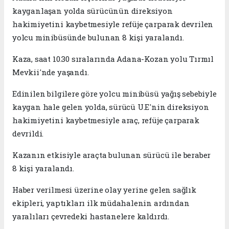
kayganlaşan yolda sürücünün direksiyon
hakimiyetini kaybetmesiyle refüje çarparak devrilen
yolcu minibüsünde bulunan 8 kişi yaralandı.
Kaza, saat 10.30 sıralarında Adana-Kozan yolu Tırmıl
Mevkii'nde yaşandı.
Edinilen bilgilere göre yolcu minibüsü yağış sebebiyle
kaygan hale gelen yolda, sürücü U.E'nin direksiyon
hakimiyetini kaybetmesiyle araç, refüje çarparak
devrildi.
Kazanın etkisiyle araçta bulunan sürücü ile beraber
8 kişi yaralandı.
Haber verilmesi üzerine olay yerine gelen sağlık
ekipleri, yaptıkları ilk müdahalenin ardından
yaralıları çevredeki hastanelere kaldırdı.