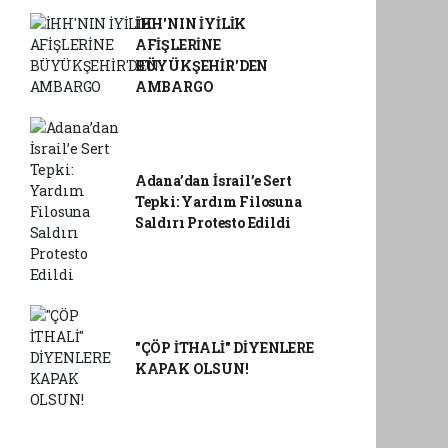
İHH'NIN İYİLİK
AFİŞLERİNE
BÜYÜKŞEHİR'DEN
AMBARGO
Adana’dan İsrail’e Sert
Tepki: Yardım Filosuna
Saldırı Protesto Edildi
"ÇÖP İTHALİ" DİYENLERE
KAPAK OLSUN!