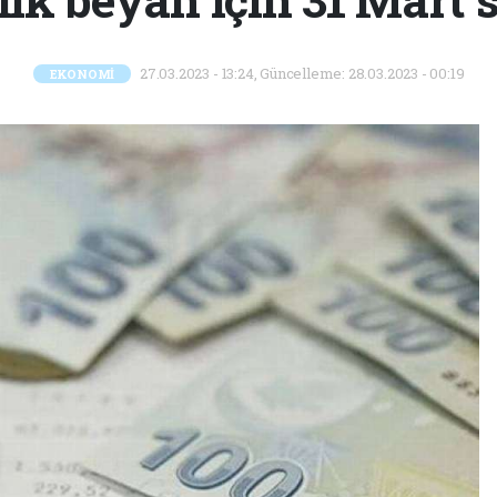
27.03.2023 - 13:24, Güncelleme: 28.03.2023 - 00:19
EKONOMİ