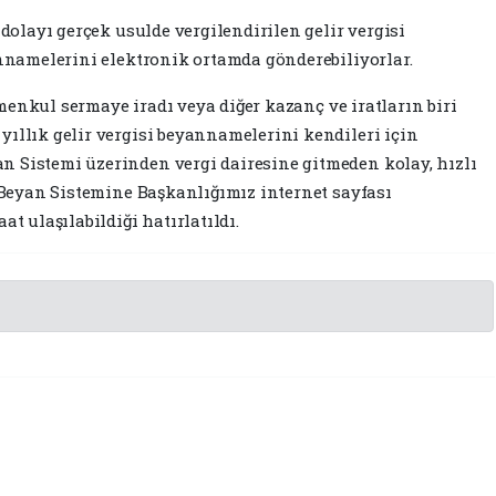
 dolayı gerçek usulde vergilendirilen gelir vergisi
annamelerini elektronik ortamda gönderebiliyorlar.
i, menkul sermaye iradı veya diğer kazanç ve iratların biri
yıllık gelir vergisi beyannamelerini kendileri için
 Sistemi üzerinden vergi dairesine gitmeden kolay, hızlı
r Beyan Sistemine Başkanlığımız internet sayfası
at ulaşılabildiği hatırlatıldı.