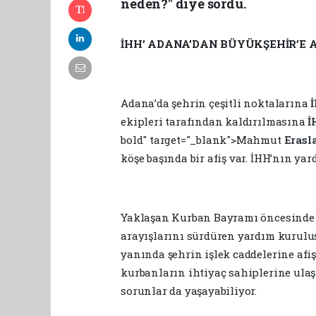
neden?" diye sordu.
İHH’ ADANA’DAN BÜYÜKŞEHİR’E A
Adana’da şehrin çeşitli noktalarına
ekipleri tarafından kaldırılmasına
İ
bold" target="_blank">Mahmut
Erasl
köşe başında bir afiş var. İHH’nın ya
Yaklaşan Kurban Bayramı öncesinde i
arayışlarını sürdüren yardım kuruluş
yanında şehrin işlek caddelerine afiş 
kurbanların ihtiyaç sahiplerine ula
sorunlar da yaşayabiliyor.