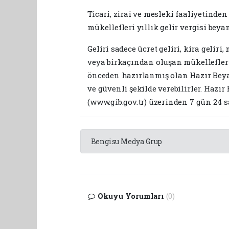
Ticari, zirai ve mesleki faaliyetinden
mükellefleri yıllık gelir vergisi bey
Geliri sadece ücret geliri, kira gelir
veya birkaçından oluşan mükellefler 
önceden hazırlanmış olan Hazır Beyan
ve güvenli şekilde verebilirler. Hazı
(www.gib.gov.tr) üzerinden 7 gün 24 sa
Bengisu Medya Grup
Okuyu Yorumları
(0)