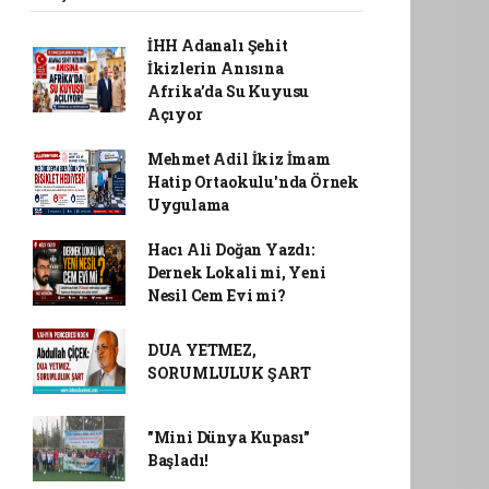
İHH Adanalı Şehit
İkizlerin Anısına
Afrika’da Su Kuyusu
Açıyor
Mehmet Adil İkiz İmam
Hatip Ortaokulu'nda Örnek
Uygulama
Hacı Ali Doğan Yazdı:
Dernek Lokali mi, Yeni
Nesil Cem Evi mi?
DUA YETMEZ,
SORUMLULUK ŞART
"Mini Dünya Kupası"
Başladı!