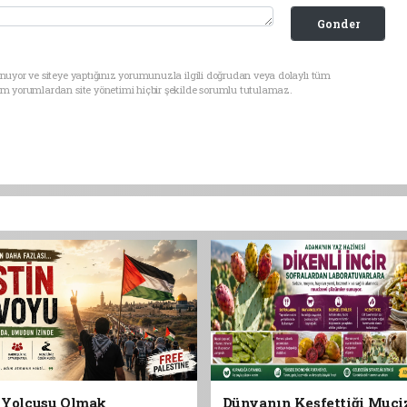
Gonder
nuyor ve siteye yaptığınız yorumunuzla ilgili doğrudan veya dolaylı tüm
üm yorumlardan site yönetimi hiçbir şekilde sorumlu tutulamaz.
n Yolcusu Olmak
Dünyanın Keşfettiği Muci