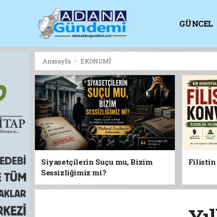
GÜNCEL
KİTAPLI
Anasayfa
EKONOMİ
Siyasetçilerin Suçu mu, Bizim
Filisti
Sessizliğimiz mi?
Yıl