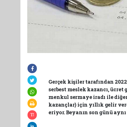
Gerçek kişiler tarafından 2022 
serbest meslek kazancı, ücret g
menkul sermaye iradı ile diğer 
kazançlar) için yıllık gelir v
eriyor. Beyanın son günü aynı