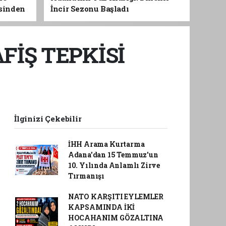
esinden
İncir Sezonu Başladı
 Gıdası
FİŞ TEPKİSİ
İlginizi Çekebilir
İHH Arama Kurtarma
Adana'dan 15 Temmuz'un
10. Yılında Anlamlı Zirve
Tırmanışı
NATO KARŞITI EYLEMLER
KAPSAMINDA İKİ
HOCAHANIM GÖZALTINA