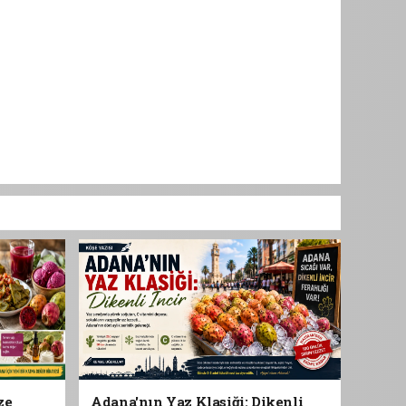
ze
Adana'nın Yaz Klasiği: Dikenli