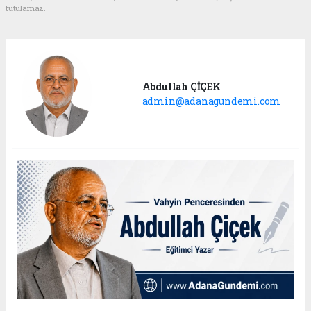
tutulamaz.
Abdullah ÇİÇEK
admin@adanagundemi.com