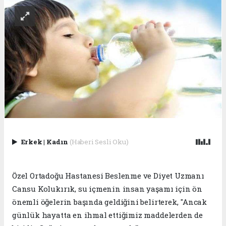
Erkek
|
Kadın
(Haberi Sesli Oku)
Özel Ortadoğu Hastanesi Beslenme ve Diyet Uzmanı
Cansu Kolukırık, su içmenin insan yaşamı için ön
önemli öğelerin başında geldiğini belirterek, "Ancak
günlük hayatta en ihmal ettiğimiz maddelerden de