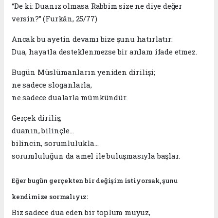
“De ki: Duanız olmasa Rabbim size ne diye değer
versin?” (Furkân, 25/77)
Ancak bu ayetin devamı bize şunu hatırlatır:
Dua, hayatla desteklenmezse bir anlam ifade etmez.
Bugün Müslümanların yeniden dirilişi;
ne sadece sloganlarla,
ne sadece dualarla mümkündür.
Gerçek diriliş;
duanın, bilinçle…
bilincin, sorumlulukla…
sorumluluğun da amel ile buluşmasıyla başlar.
Eğer bugün gerçekten bir değişim istiyorsak, şunu
kendimize sormalıyız:
Biz sadece dua eden bir toplum muyuz,