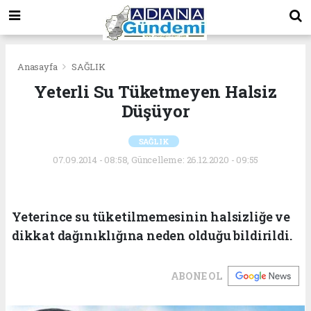
Anasayfa
SAĞLIK
Yeterli Su Tüketmeyen Halsiz
Düşüyor
SAĞLIK
07.09.2014 - 08:58, Güncelleme: 26.12.2020 - 09:55
Yeterince su tüketilmemesinin halsizliğe ve
dikkat dağınıklığına neden olduğu bildirildi.
ABONE OL