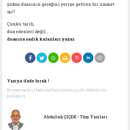
yoksa duasının gereğini yerine getiren bir ümmet
mi?
Çünkü tarih,
dua edenleri değil…
duasına sadık kalanları yazar.
Yazıya ifade bırak !
Bu yazıya hiç ifade kullanılmamış ilk ifadeyi siz
kullanın.
Abdullah ÇİÇEK - Tüm Yazıları