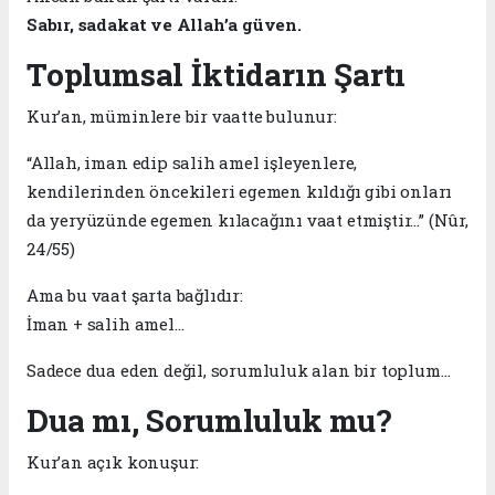
Sabır, sadakat ve Allah’a güven.
Toplumsal İktidarın Şartı
Kur’an, müminlere bir vaatte bulunur:
“Allah, iman edip salih amel işleyenlere,
kendilerinden öncekileri egemen kıldığı gibi onları
da yeryüzünde egemen kılacağını vaat etmiştir…” (Nûr,
24/55)
Ama bu vaat şarta bağlıdır:
İman + salih amel…
Sadece dua eden değil, sorumluluk alan bir toplum…
Dua mı, Sorumluluk mu?
Kur’an açık konuşur: