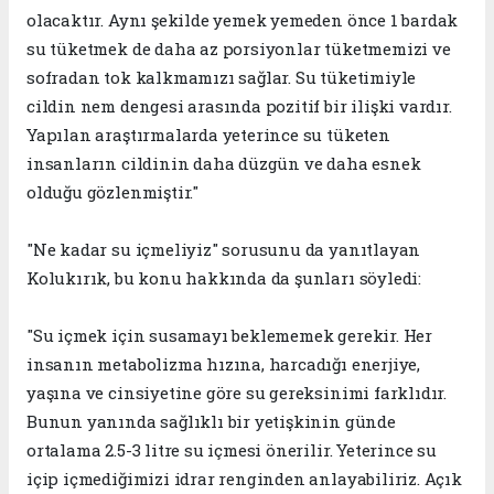
olacaktır. Aynı şekilde yemek yemeden önce 1 bardak
su tüketmek de daha az porsiyonlar tüketmemizi ve
sofradan tok kalkmamızı sağlar. Su tüketimiyle
cildin nem dengesi arasında pozitif bir ilişki vardır.
Yapılan araştırmalarda yeterince su tüketen
insanların cildinin daha düzgün ve daha esnek
olduğu gözlenmiştir."
"Ne kadar su içmeliyiz" sorusunu da yanıtlayan
Kolukırık, bu konu hakkında da şunları söyledi:
"Su içmek için susamayı beklememek gerekir. Her
insanın metabolizma hızına, harcadığı enerjiye,
yaşına ve cinsiyetine göre su gereksinimi farklıdır.
Bunun yanında sağlıklı bir yetişkinin günde
ortalama 2.5-3 litre su içmesi önerilir. Yeterince su
içip içmediğimizi idrar renginden anlayabiliriz. Açık