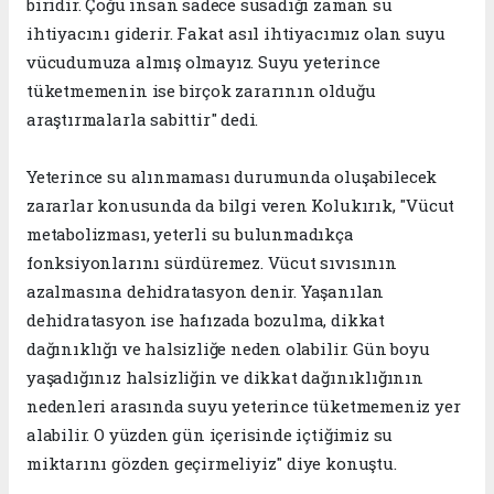
biridir. Çoğu insan sadece susadığı zaman su
ihtiyacını giderir. Fakat asıl ihtiyacımız olan suyu
vücudumuza almış olmayız. Suyu yeterince
tüketmemenin ise birçok zararının olduğu
araştırmalarla sabittir" dedi.
Yeterince su alınmaması durumunda oluşabilecek
zararlar konusunda da bilgi veren Kolukırık, "Vücut
metabolizması, yeterli su bulunmadıkça
fonksiyonlarını sürdüremez. Vücut sıvısının
azalmasına dehidratasyon denir. Yaşanılan
dehidratasyon ise hafızada bozulma, dikkat
dağınıklığı ve halsizliğe neden olabilir. Gün boyu
yaşadığınız halsizliğin ve dikkat dağınıklığının
nedenleri arasında suyu yeterince tüketmemeniz yer
alabilir. O yüzden gün içerisinde içtiğimiz su
miktarını gözden geçirmeliyiz" diye konuştu.