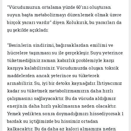
"Vücudumuzun ortalama yüzde 60'ını oluşturan
suyun başta metabolizmayı düzenlemek olmak üzere
birçok yararı vardır" diyen Kolukırık, bu yararları da
şu şekilde açıkladı:
"Besinlerin sindirimi, bağırsaklardan emilimi ve
hücrelere taşınması su ile gerçekleşir. Suyu yeterince
tüketmediğiniz zaman kabızlık problemiyle karşı
karşıya kalabilirsiniz. Vücudumuzda oluşan toksik
maddelerden ancak yeterince su tüketerek
arınabiliriz. Su, iyi bir detoks kaynağıdır. İhtiyacımız
kadar su tüketmek metabolizmamızın daha hızlı
çalışmasını sağlayacaktır. Bu da vücuda aldığımız
enerjinin daha hızlı yakılmasına neden olacaktır.
Yemek yedikten sonra doymadığımızı hissediyorsak 1
bardak su içtiğimizde bu hissimiz ortadan
kalkacaktır. Bu da daha az kalori almamıza neden