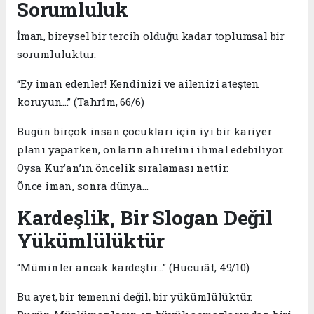
Sorumluluk
İman, bireysel bir tercih olduğu kadar toplumsal bir
sorumluluktur.
“Ey iman edenler! Kendinizi ve ailenizi ateşten
koruyun…” (Tahrîm, 66/6)
Bugün birçok insan çocukları için iyi bir kariyer
planı yaparken, onların ahiretini ihmal edebiliyor.
Oysa Kur’an’ın öncelik sıralaması nettir:
Önce iman, sonra dünya…
Kardeşlik, Bir Slogan Değil
Yükümlülüktür
“Müminler ancak kardeştir…” (Hucurât, 49/10)
Bu ayet, bir temenni değil, bir yükümlülüktür.