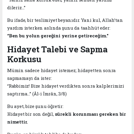
dileriz…”
Bu ifade, bir teslimiyet beyanıdır. Yani kul, Allah’tan
yardım isterken aslında şunu da taahhüt eder:
“Ben bu yolun gereğini yerine getireceğim.”
Hidayet Talebi ve Sapma
Korkusu
Mümin sadece hidayet istemez; hidayetten sonra
sapmamayı da ister:
“Rabbimiz! Bize hidayet verdikten sonra kalplerimizi
saptırma…” (Âl-i İmrân, 3/8)
Bu ayet, bize şunu öğretir:
Hidayet bir son değil,
sürekli korunması gereken bir
nimettir.