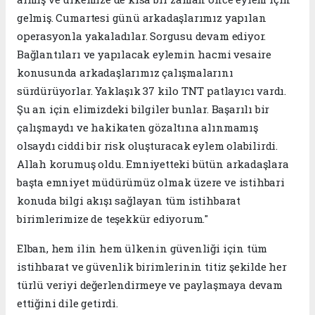
gelmiş. Cumartesi günü arkadaşlarımız yapılan
operasyonla yakaladılar. Sorgusu devam ediyor.
Bağlantıları ve yapılacak eylemin hacmi vesaire
konusunda arkadaşlarımız çalışmalarını
sürdürüyorlar. Yaklaşık 37 kilo TNT patlayıcı vardı.
Şu an için elimizdeki bilgiler bunlar. Başarılı bir
çalışmaydı ve hakikaten gözaltına alınmamış
olsaydı ciddi bir risk oluşturacak eylem olabilirdi.
Allah korumuş oldu. Emniyetteki bütün arkadaşlara
başta emniyet müdürümüz olmak üzere ve istihbari
konuda bilgi akışı sağlayan tüm istihbarat
birimlerimize de teşekkür ediyorum."
Elban, hem ilin hem ülkenin güvenliği için tüm
istihbarat ve güvenlik birimlerinin titiz şekilde her
türlü veriyi değerlendirmeye ve paylaşmaya devam
ettiğini dile getirdi.