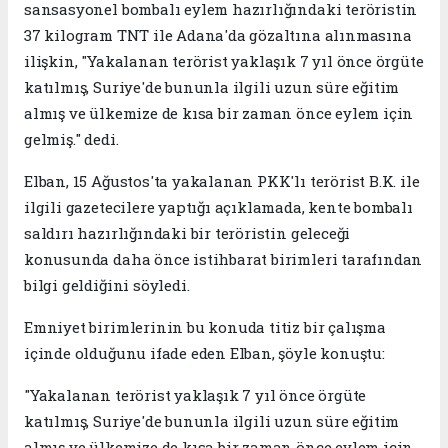
sansasyonel bombalı eylem hazırlığındaki teröristin
37 kilogram TNT ile Adana'da gözaltına alınmasına
ilişkin, "Yakalanan terörist yaklaşık 7 yıl önce örgüte
katılmış, Suriye'de bununla ilgili uzun süre eğitim
almış ve ülkemize de kısa bir zaman önce eylem için
gelmiş." dedi.
Elban, 15 Ağustos'ta yakalanan PKK'lı terörist B.K. ile
ilgili gazetecilere yaptığı açıklamada, kente bombalı
saldırı hazırlığındaki bir teröristin geleceği
konusunda daha önce istihbarat birimleri tarafından
bilgi geldiğini söyledi.
Emniyet birimlerinin bu konuda titiz bir çalışma
içinde olduğunu ifade eden Elban, şöyle konuştu:
"Yakalanan terörist yaklaşık 7 yıl önce örgüte
katılmış, Suriye'de bununla ilgili uzun süre eğitim
almış ve ülkemize de kısa bir zaman önce eylem için