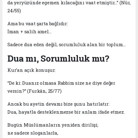
da yeryüzünde egemen kılacağını vaat etmiştir…” (Nûr,
24/55)
Ama bu vaat şarta bağlıdır:
İman + salih amel…
Sadece dua eden değil, sorumluluk alan bir toplum…
Dua mı, Sorumluluk mu?
Kur’an açık konuşur:
“De ki: Duanız olmasa Rabbim size ne diye değer
versin?” (Furkân, 25/77)
Ancak bu ayetin devamı bize şunu hatırlatır:
Dua, hayatla desteklenmezse bir anlam ifade etmez.
Bugün Müslümanların yeniden dirilişi;
ne sadece sloganlarla,