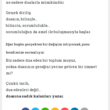
ne sadece dualarla mümkündür.
Gerçek diriliş;
duanın, bilinçle…
bilincin, sorumlulukla…
sorumluluğun da amel ile buluşmasıyla başlar.
Eğer bugün gerçekten bir değişim istiyorsak, şunu
kendimize sormalıyız:
Biz sadece dua eden bir toplum muyuz,
yoksa duasının gereğini yerine getiren bir ümmet
mi?
Çünkü tarih,
dua edenleri değil…
duasına sadık kalanları yazar.