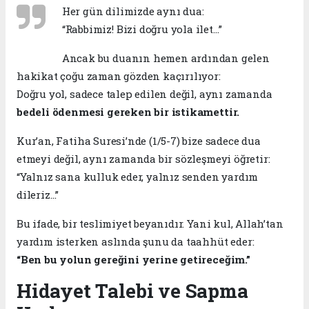
Her gün dilimizde aynı dua:
“Rabbimiz! Bizi doğru yola ilet…”
Ancak bu duanın hemen ardından gelen
hakikat çoğu zaman gözden kaçırılıyor:
Doğru yol, sadece talep edilen değil, aynı zamanda
bedeli ödenmesi gereken bir istikamettir.
Kur’an, Fatiha Suresi’nde (1/5-7) bize sadece dua
etmeyi değil, aynı zamanda bir sözleşmeyi öğretir:
“Yalnız sana kulluk eder, yalnız senden yardım
dileriz…”
Bu ifade, bir teslimiyet beyanıdır. Yani kul, Allah’tan
yardım isterken aslında şunu da taahhüt eder:
“Ben bu yolun gereğini yerine getireceğim.”
Hidayet Talebi ve Sapma