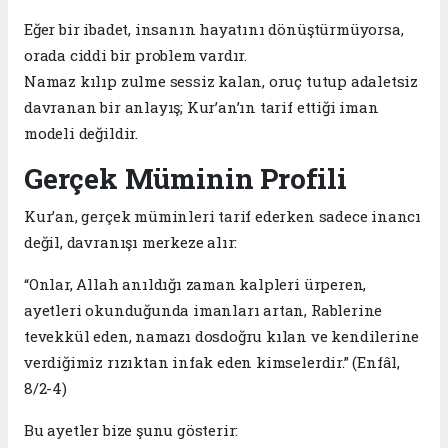
Eğer bir ibadet, insanın hayatını dönüştürmüyorsa,
orada ciddi bir problem vardır.
Namaz kılıp zulme sessiz kalan, oruç tutup adaletsiz
davranan bir anlayış; Kur’an’ın tarif ettiği iman
modeli değildir.
Gerçek Müminin Profili
Kur’an, gerçek müminleri tarif ederken sadece inancı
değil, davranışı merkeze alır:
“Onlar, Allah anıldığı zaman kalpleri ürperen,
ayetleri okunduğunda imanları artan, Rablerine
tevekkül eden, namazı dosdoğru kılan ve kendilerine
verdiğimiz rızıktan infak eden kimselerdir.” (Enfâl,
8/2-4)
Bu ayetler bize şunu gösterir: