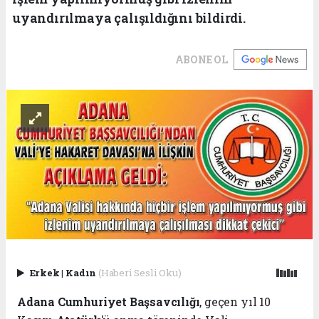
uyandırılmaya çalışıldığını bildirdi.
ABONE OL
Erkek
|
Kadın
(Haberi Sesli Oku)
Adana
Cumhuriyet Başsavcılığı
, geçen yıl 10