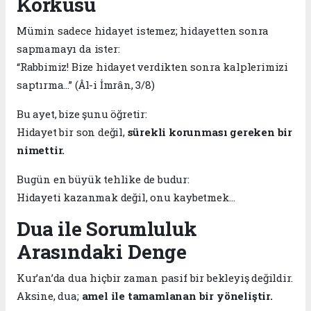
Korkusu
Mümin sadece hidayet istemez; hidayetten sonra
sapmamayı da ister:
“Rabbimiz! Bize hidayet verdikten sonra kalplerimizi
saptırma…” (Âl-i İmrân, 3/8)
Bu ayet, bize şunu öğretir:
Hidayet bir son değil,
sürekli korunması gereken bir
nimettir.
Bugün en büyük tehlike de budur:
Hidayeti kazanmak değil, onu kaybetmek…
Dua ile Sorumluluk
Arasındaki Denge
Kur’an’da dua hiçbir zaman pasif bir bekleyiş değildir.
Aksine, dua;
amel ile tamamlanan bir yöneliştir.