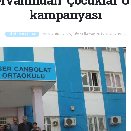
kampanyası
02.01.2018 - 21:45, Güncelleme: 26.12.2020 - 09:55
SİVİL TOPLUM