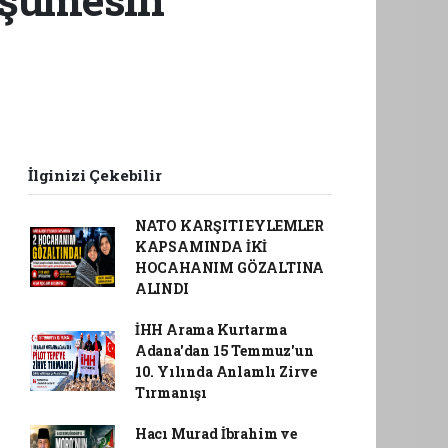
İlginizi Çekebilir
NATO KARŞITI EYLEMLER
KAPSAMINDA İKİ
HOCAHANIM GÖZALTINA
ALINDI
İHH Arama Kurtarma
Adana'dan 15 Temmuz'un
10. Yılında Anlamlı Zirve
Tırmanışı
Hacı Murad İbrahim ve