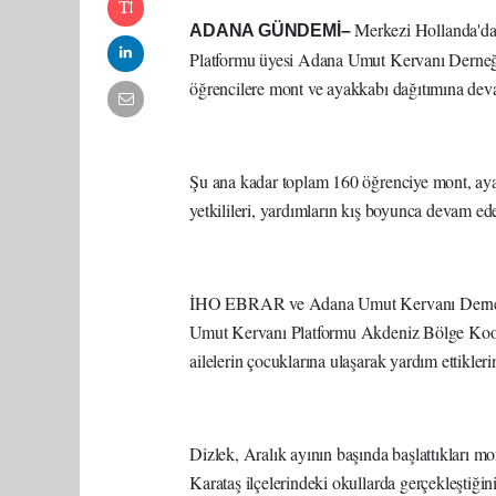
Merkezi Hollanda'da
ADANA GÜNDEMİ–
Platformu üyesi Adana Umut Kervanı Derneği
öğrencilere mont ve ayakkabı dağıtımına dev
Şu ana kadar toplam 160 öğrenciye mont, ayak
yetkilileri, yardımların kış boyunca devam edec
İHO EBRAR ve Adana Umut Kervanı Derneğin
Umut Kervanı Platformu Akdeniz Bölge Koordina
ailelerin çocuklarına ulaşarak yardım ettikleri
Dizlek, Aralık ayının başında başlattıkları m
Karataş ilçelerindeki okullarda gerçekleştiğ