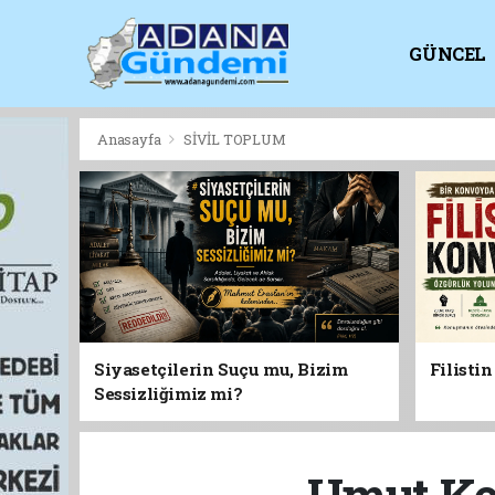
GÜNCEL
KİTAPLI
Anasayfa
SİVİL TOPLUM
Siyasetçilerin Suçu mu, Bizim
Filisti
Sessizliğimiz mi?
Umut Ke