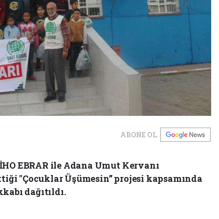
ABONE OL
 İHO EBRAR ile Adana Umut Kervanı
ettiği "Çocuklar Üşümesin” projesi kapsamında
kabı dağıtıldı.