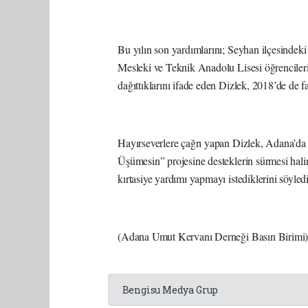
Bu yılın son yardımlarını; Seyhan ilçesindek
Mesleki ve Teknik Anadolu Lisesi öğrenciler
dağıttıklarını ifade eden Dizlek, 2018’de de f
Hayırseverlere çağrı yapan Dizlek, Adana’da 
Üşümesin” projesine desteklerin sürmesi hali
kırtasiye yardımı yapmayı istediklerini söyled
(Adana Umut Kervanı Derneği Basın Birimi
Bengisu Medya Grup