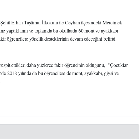
i Şehit Erhan Taştimur İlkokulu ile Ceyhan ilçesindeki Mercimek
ine yaptıklarını ve toplamda bu okullarda 60 mont ve ayakkabı
akir öğrencilere yönelik desteklerinin devam edeceğini belirtti.
tespit ettikleri daha yüzlerce fakir öğrencinin olduğunu, "Çocuklar
nde 2018 yılında da bu öğrencilere de mont, ayakkabı, giysi ve
i.
)