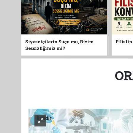
Siyasetçilerin Suçu mu, Bizim
Filisti
Sessizliğimiz mi?
OR