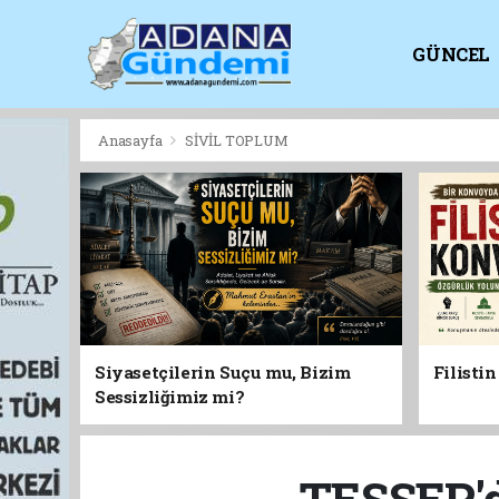
GÜNCEL
KİTAPLI
Anasayfa
SİVİL TOPLUM
Siyasetçilerin Suçu mu, Bizim
Filisti
Sessizliğimiz mi?
TESSEP'd