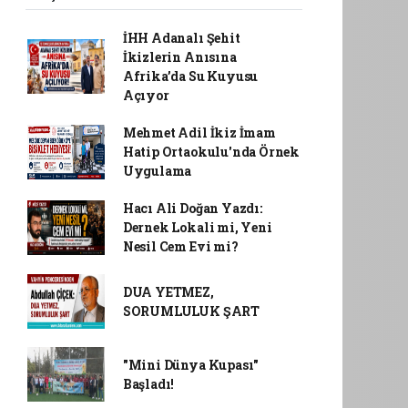
İHH Adanalı Şehit
İkizlerin Anısına
Afrika’da Su Kuyusu
Açıyor
Mehmet Adil İkiz İmam
Hatip Ortaokulu'nda Örnek
Uygulama
Hacı Ali Doğan Yazdı:
Dernek Lokali mi, Yeni
Nesil Cem Evi mi?
DUA YETMEZ,
SORUMLULUK ŞART
"Mini Dünya Kupası"
Başladı!