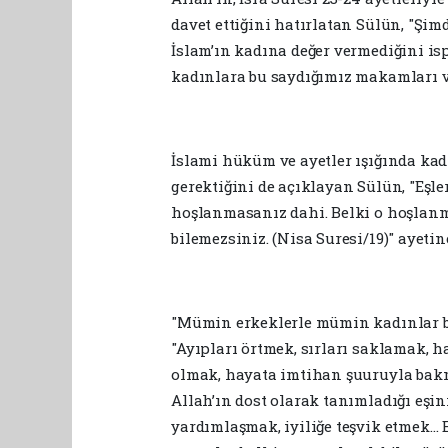
davet ettiğini hatırlatan Sülün, "Şi
İslam’ın kadına değer vermediğini is
kadınlara bu saydığımız makamları v
İslami hüküm ve ayetler ışığında ka
gerektiğini de açıklayan Sülün, "Eşle
hoşlanmasanız dahi. Belki o hoşlanma
bilemezsiniz. (Nisa Suresi/19)" ayetin
"Mümin erkeklerle mümin kadınlar bir
"Ayıpları örtmek, sırları saklamak, h
olmak, hayata imtihan şuuruyla bakma
Allah’ın dost olarak tanımladığı eşin
yardımlaşmak, iyiliğe teşvik etmek… 