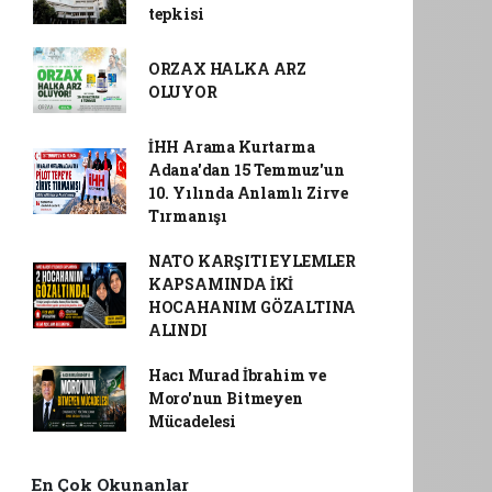
tepkisi
ORZAX HALKA ARZ
OLUYOR
İHH Arama Kurtarma
Adana'dan 15 Temmuz'un
10. Yılında Anlamlı Zirve
Tırmanışı
NATO KARŞITI EYLEMLER
KAPSAMINDA İKİ
HOCAHANIM GÖZALTINA
ALINDI
Hacı Murad İbrahim ve
Moro'nun Bitmeyen
Mücadelesi
En Çok Okunanlar