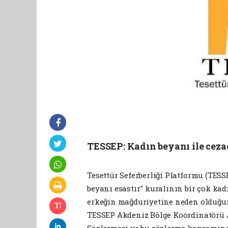
TESSEP: Kadın beyanı ile ceza
Tesettür Seferberliği Platformu (TE
beyanı esastır" kuralının bir çok kad
erkeğin mağduriyetine neden olduğun
TESSEP Akdeniz Bölge Koordinatörü 