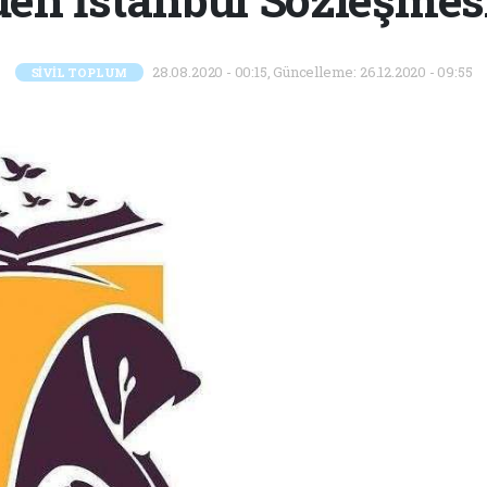
28.08.2020 - 00:15, Güncelleme: 26.12.2020 - 09:55
SİVİL TOPLUM