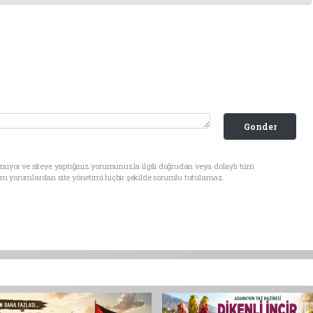
Gonder
nuyor ve siteye yaptığınız yorumunuzla ilgili doğrudan veya dolaylı tüm
üm yorumlardan site yönetimi hiçbir şekilde sorumlu tutulamaz.