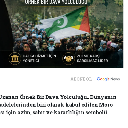
ABONE OL
Uzanan Örnek Bir Dava Yolculuğu.. Dünyanın
delelerinden biri olarak kabul edilen Moro
ı için azim, sabır ve kararlılığın sembolü