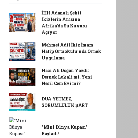
İHH Adanalı Şehit
İkizlerin Anısına
Afrika’da Su Kuyusu
Açıyor
Mehmet Adil İkiz İmam
Hatip Ortaokulu'nda Örnek
Uygulama
Hacı Ali Doğan Yazdı:
Dernek Lokali mi, Yeni
Nesil Cem Evi mi?
DUA YETMEZ,
SORUMLULUK ŞART
"Mini Dünya Kupası"
Başladı!