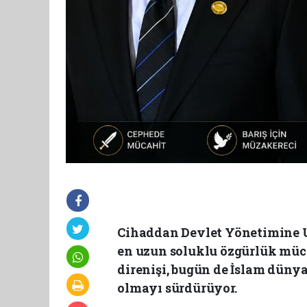
Cihaddan Devlet Yönetimine 
en uzun soluklu özgürlük müca
direnişi, bugün de İslam dünyas
olmayı sürdürüyor.