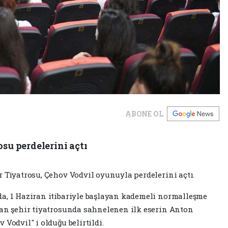
ABONE OL
osu perdelerini açtı
r Tiyatrosu, Çehov Vodvil oyunuyla perdelerini açtı.
a, 1 Haziran itibariyle başlayan kademeli normalleşme
çan şehir tiyatrosunda sahnelenen ilk eserin Anton
Vodvil" i olduğu belirtildi.