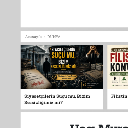
Anasayfa
DÜNYA
Siyasetçilerin Suçu mu, Bizim
Filisti
Sessizliğimiz mi?