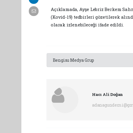
Açıklamada, Ayşe Lebriz Berkem Sahn
(Kovid-19) tedbirleri gözetilerek al
olarak izlenebileceği ifade edildi.
Bengisu Medya Grup
Hacı Ali Doğan
adanagundemi@gm