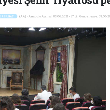
(AA) - Anadolu Ajansı | 03.06.2021 - 17:19, Güncelleme: 03.06.20
ÜR SANAT