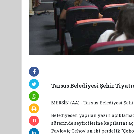
Tarsus Belediyesi Şehir Tiyatr
MERSİN (AA) - Tarsus Belediyesi Şehi
Belediyeden yapılan yazılı açıklamad
sürecinde seyircilerine kapılarını a
Pavloviç Çehov'un iki perdelik "Çehov 