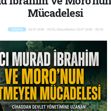
d İbrahim ve Moro'nu
Mücadelesi
02.07.2026 - 00:02, Güncelleme: 02.07.2026 - 00:02
DÜNYA