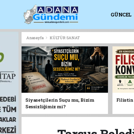
GÜNCEL
KİTAPLI
Anasayfa
KÜLTÜR SANAT
Siyasetçilerin Suçu mu, Bizim
Filisti
Sessizliğimiz mi?
Tarsus Beledi