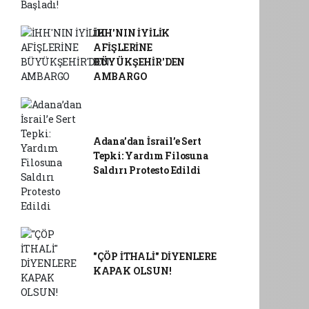
İHH'NIN İYİLİK
AFİŞLERİNE
BÜYÜKŞEHİR'DEN
AMBARGO
Adana’dan İsrail’e Sert
Tepki: Yardım Filosuna
Saldırı Protesto Edildi
"ÇÖP İTHALİ" DİYENLERE
KAPAK OLSUN!