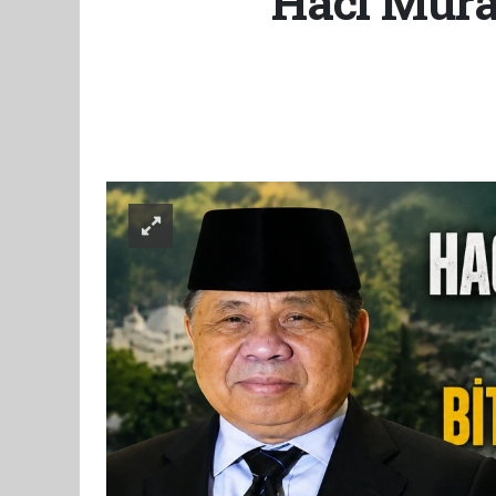
Hacı Mura