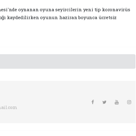
esi'nde oynanan oyuna seyircilerin yeni tip koronavirüs
ındığı kaydedilirken oyunun haziran boyunca ücretsiz
ail.com