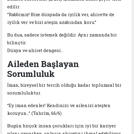
edilir:
“Rabbimiz! Bize dünyada da iyilik ver, ahirette de
iyilik ver ve bizi ateşin azabından koru.”
Bu dua, sadece istemek değildir. Aynı zamanda bir
bilinçtir:
Dünya ve ahiret dengesi…
Aileden Başlayan
Sorumluluk
İman, bireysel bir tercih olduğu kadar toplumsal bir
sorumluluktur.
“Ey iman edenler! Kendinizi ve ailenizi ateşten
koruyun…” (Tahrîm, 66/6)
Bugün birçok insan çocukları için iyi bir kariyer
planı yaparken, onların ahiretini ihmal edebiliyor.