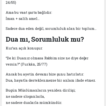
24/55)
Ama bu vaat şarta bağlıdır:
İman + salih amel…
Sadece dua eden değil, sorumluluk alan bir toplum…
Dua mı, Sorumluluk mu?
Kur’an açık konuşur:
“De ki: Duanız olmasa Rabbim size ne diye değer
versin?” (Furkân, 25/77)
Ancak bu ayetin devamı bize şunu hatırlatır:
Dua, hayatla desteklenmezse bir anlam ifade etmez.
Bugün Müslümanların yeniden dirilişi;
ne sadece sloganlarla,
ne sadece dualarla mümkündür.