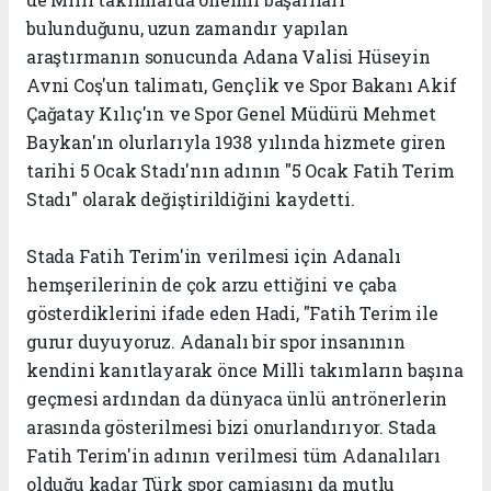
bulunduğunu, uzun zamandır yapılan
araştırmanın sonucunda Adana Valisi Hüseyin
Avni Coş'un talimatı, Gençlik ve Spor Bakanı Akif
Çağatay Kılıç'ın ve Spor Genel Müdürü Mehmet
Baykan'ın olurlarıyla 1938 yılında hizmete giren
tarihi 5 Ocak Stadı'nın adının "5 Ocak Fatih Terim
Stadı" olarak değiştirildiğini kaydetti.
Stada Fatih Terim'in verilmesi için Adanalı
hemşerilerinin de çok arzu ettiğini ve çaba
gösterdiklerini ifade eden Hadi, "Fatih Terim ile
gurur duyuyoruz. Adanalı bir spor insanının
kendini kanıtlayarak önce Milli takımların başına
geçmesi ardından da dünyaca ünlü antrönerlerin
arasında gösterilmesi bizi onurlandırıyor. Stada
Fatih Terim'in adının verilmesi tüm Adanalıları
olduğu kadar Türk spor camiasını da mutlu