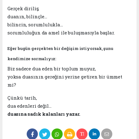
Gerçek diriliş;
duanın, bilinçle…
bilincin, sorumlulukla…
sorumluluğun da amel ile buluşmasıyla başlar.
Eğer bugün gerçekten bir değişim istiyorsak, şunu
kendimize sormalıyız:
Biz sadece dua eden bir toplum muyuz,
yoksa duasının gereğini yerine getiren bir ümmet
mi?
Çünkü tarih,
dua edenleri değil…
duasına sadık kalanları yazar.