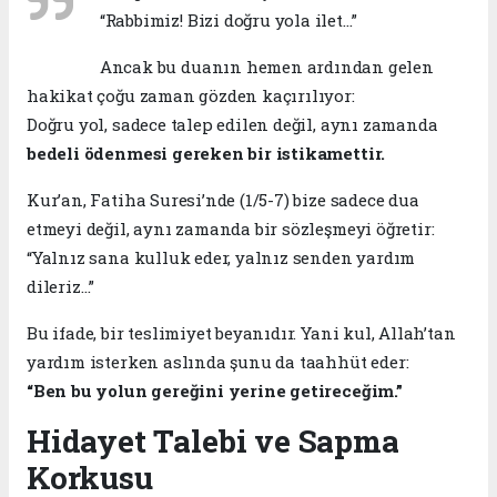
“Rabbimiz! Bizi doğru yola ilet…”
Ancak bu duanın hemen ardından gelen
hakikat çoğu zaman gözden kaçırılıyor:
Doğru yol, sadece talep edilen değil, aynı zamanda
bedeli ödenmesi gereken bir istikamettir.
Kur’an, Fatiha Suresi’nde (1/5-7) bize sadece dua
etmeyi değil, aynı zamanda bir sözleşmeyi öğretir:
“Yalnız sana kulluk eder, yalnız senden yardım
dileriz…”
Bu ifade, bir teslimiyet beyanıdır. Yani kul, Allah’tan
yardım isterken aslında şunu da taahhüt eder:
“Ben bu yolun gereğini yerine getireceğim.”
Hidayet Talebi ve Sapma
Korkusu