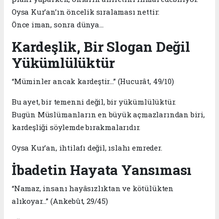
Oysa Kur’an’ın öncelik sıralaması nettir:
Önce iman, sonra dünya…
Kardeşlik, Bir Slogan Değil
Yükümlülüktür
“Müminler ancak kardeştir…” (Hucurât, 49/10)
Bu ayet, bir temenni değil, bir yükümlülüktür.
Bugün Müslümanların en büyük açmazlarından biri,
kardeşliği söylemde bırakmalarıdır.
Oysa Kur’an, ihtilafı değil, ıslahı emreder.
İbadetin Hayata Yansıması
“Namaz, insanı hayâsızlıktan ve kötülükten
alıkoyar…” (Ankebût, 29/45)