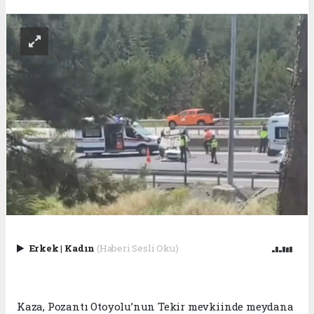
Erkek
|
Kadın
(Haberi Sesli Oku)
Kaza, Pozantı Otoyolu’nun Tekir mevkiinde meydana