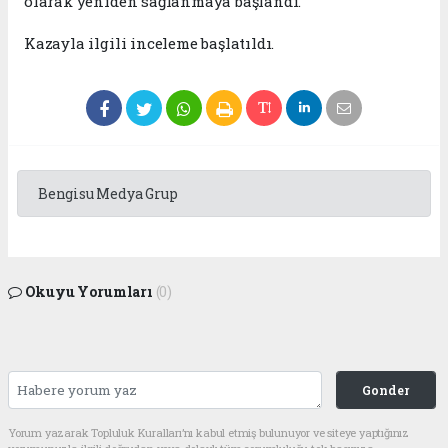
olarak yeniden sağlanmaya başlandı.
Kazayla ilgili inceleme başlatıldı.
Bengisu Medya Grup
Okuyu Yorumları
(0)
Gonder
Yorum yazarak Topluluk Kuralları’nı kabul etmiş bulunuyor ve siteye yaptığınız