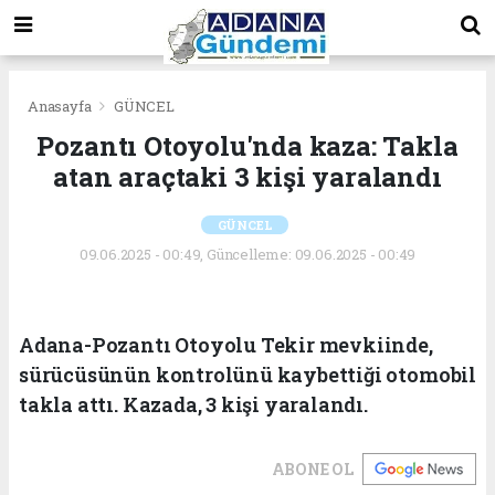
Anasayfa
GÜNCEL
Pozantı Otoyolu'nda kaza: Takla
atan araçtaki 3 kişi yaralandı
GÜNCEL
09.06.2025 - 00:49, Güncelleme: 09.06.2025 - 00:49
Adana-Pozantı Otoyolu Tekir mevkiinde,
sürücüsünün kontrolünü kaybettiği otomobil
takla attı. Kazada, 3 kişi yaralandı.
ABONE OL