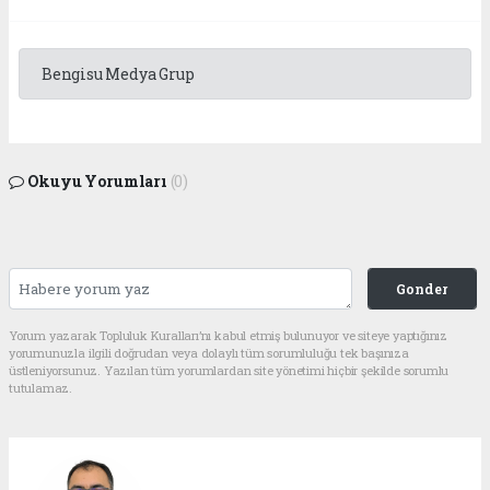
Bengisu Medya Grup
Okuyu Yorumları
(0)
Gonder
Yorum yazarak Topluluk Kuralları’nı kabul etmiş bulunuyor ve siteye yaptığınız
yorumunuzla ilgili doğrudan veya dolaylı tüm sorumluluğu tek başınıza
üstleniyorsunuz. Yazılan tüm yorumlardan site yönetimi hiçbir şekilde sorumlu
tutulamaz.