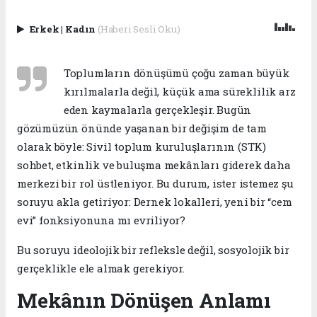
Erkek
|
Kadın
(Haberi Sesli Oku)
Toplumların dönüşümü çoğu zaman büyük
kırılmalarla değil, küçük ama süreklilik arz
eden kaymalarla gerçekleşir. Bugün
gözümüzün önünde yaşanan bir değişim de tam
olarak böyle: Sivil toplum kuruluşlarının (STK)
sohbet, etkinlik ve buluşma mekânları giderek daha
merkezi bir rol üstleniyor. Bu durum, ister istemez şu
soruyu akla getiriyor: Dernek lokalleri, yeni bir “cem
evi” fonksiyonuna mı evriliyor?
Bu soruyu ideolojik bir refleksle değil, sosyolojik bir
gerçeklikle ele almak gerekiyor.
Mekânın Dönüşen Anlamı