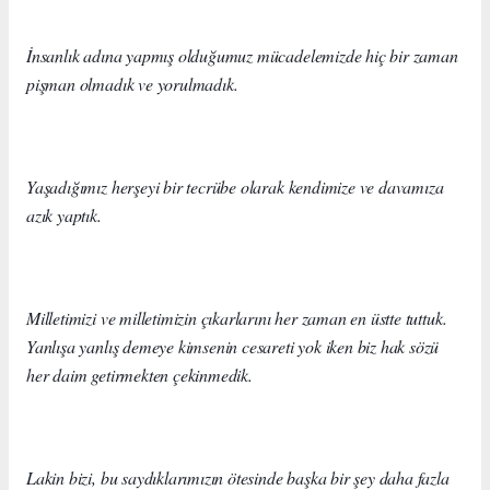
İnsanlık adına yapmış olduğumuz mücadelemizde hiç bir zaman
pişman olmadık ve yorulmadık.
Yaşadığımız herşeyi bir tecrübe olarak kendimize ve davamıza
azık yaptık.
Milletimizi ve milletimizin çıkarlarını her zaman en üstte tuttuk.
Yanlışa yanlış demeye kimsenin cesareti yok iken biz hak sözü
her daim getirmekten çekinmedik.
Lakin bizi, bu saydıklarımızın ötesinde başka bir şey daha fazla