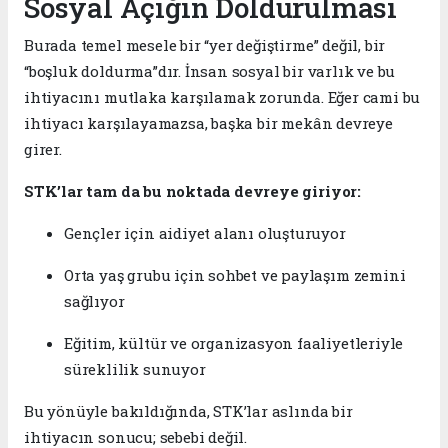
Sosyal Açığın Doldurulması
Burada temel mesele bir “yer değiştirme” değil, bir
“boşluk doldurma”dır. İnsan sosyal bir varlık ve bu
ihtiyacını mutlaka karşılamak zorunda. Eğer cami bu
ihtiyacı karşılayamazsa, başka bir mekân devreye
girer.
STK’lar tam da bu noktada devreye giriyor:
Gençler için aidiyet alanı oluşturuyor
Orta yaş grubu için sohbet ve paylaşım zemini
sağlıyor
Eğitim, kültür ve organizasyon faaliyetleriyle
süreklilik sunuyor
Bu yönüyle bakıldığında, STK’lar aslında bir
ihtiyacın sonucu; sebebi değil.