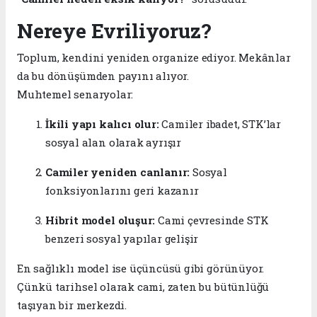
Nereye Evriliyoruz?
Toplum, kendini yeniden organize ediyor. Mekânlar
da bu dönüşümden payını alıyor.
Muhtemel senaryolar:
İkili yapı kalıcı olur:
Camiler ibadet, STK’lar
sosyal alan olarak ayrışır
Camiler yeniden canlanır:
Sosyal
fonksiyonlarını geri kazanır
Hibrit model oluşur:
Cami çevresinde STK
benzeri sosyal yapılar gelişir
En sağlıklı model ise üçüncüsü gibi görünüyor.
Çünkü tarihsel olarak cami, zaten bu bütünlüğü
taşıyan bir merkezdi.