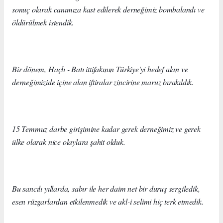
sonuç olarak canımıza kast edilerek derneğimiz bombalandı ve
öldürülmek istendik.
Bir dönem, Haçlı - Batı ittifakının Türkiye'yi hedef alan ve
derneğimizide içine alan iftiralar zincirine maruz bırakıldık.
15 Temmuz darbe girişimine kadar gerek derneğimiz ve gerek
ülke olarak nice olaylara şahit olduk.
Bu sancılı yıllarda, sabır ile her daim net bir duruş sergiledik,
esen rüzgarlardan etkilenmedik ve akl-i selimi hiç terk etmedik.