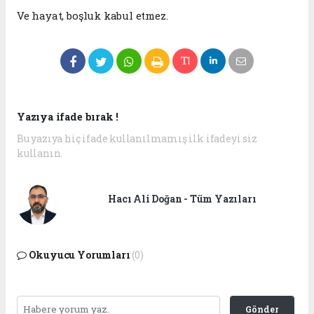
Ve hayat, boşluk kabul etmez.
Yazıya ifade bırak !
Bu yazıya hiç ifade kullanılmamış ilk ifadeyi siz
kullanın.
Hacı Ali Doğan - Tüm Yazıları
Okuyucu Yorumları
(0)
Gönder