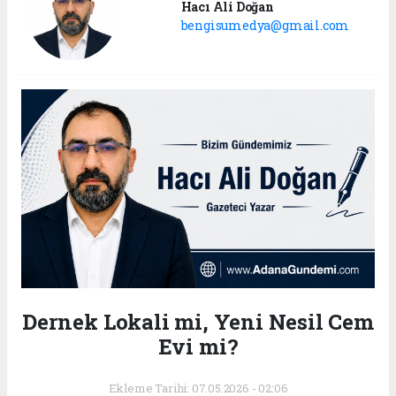
Hacı Ali Doğan
bengisumedya@gmail.com
Dernek Lokali mi, Yeni Nesil Cem
Evi mi?
Ekleme Tarihi: 07.05.2026 - 02:06