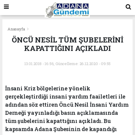
Anasayfa
ÖNCÜ NESİL TÜM ŞUBELERİNİ
KAPATTIĞINI AÇIKLADI
13.01.2018 - 16:56, Güncelleme: 26.12.2020 - 09:55
İnsani Kriz bölgelerine yönelik
gerçekleştirdiği insani yardım faailetleri ile
adından söz ettiren Öncü Nesil İnsani Yardım
Derneği yayınladığı basın açıklamasında
tüm şubelerini kapattığını açıkladı. Bu
kapsamda Adana Şubesinin de kapandığı