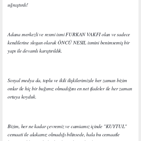
uğraştırdı!
Adana merkezli ve resmi ismi FURKAN VAKFI olan ve sadece
kendilerine slogan olarak ÖNCÜ NESIL ismini benimsemiş bir
yapı ile devamlı karıştırıldık.
Sosyal medya da, toplu ve ikili ilişkilerimizde her zaman bizim
onlar ile hiç bir bağımız olmadığını en net ifadeler ile her zaman
ortaya koyduk.
Bizim, her ne kadar çevremiz ve camiamız içinde "KUYTUL"
cemaati ile alakamız olmadığı bilinsede, hala bu cemaatle