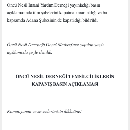
Öncü Nesil İnsani Yardım Derneği yayınladığı basın
açıklamasında tüm şubelerini kapatma kararı aldığı ve bu
kapsamda Adana Şubesinin de kapatıldığı bildirildi.
Öncü Nesil Deerneği Genel Merkezi'nce yapılan yazılı
açıklamada şöyle denildi:
ÖNCÜ NESİL DERNEĞİ TEMSİLCİLİKLERİN
KAPANIŞ BASIN AÇIKLAMASI
Kamuoyunun ve sevenlerimizin dikkatine!