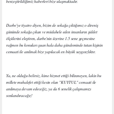
benzeştirildiğimiz haberleri bize ulaşmaktadır.
Darbe'ye tiyatro diyen, bizim de sokağa çıktığımız o direniş
gününde sokağa çıkan ve müdahele eden insanların şiddet
ölçülerini eleştiren, darbe'nin üzerine 1.5 sene geçmesine
rağmen bu konuları şuan hala daha gündeminde tutan kişinin
cemaati ile anılmak bize yapılacak en büyük saygısızlıktır.
Ya, ne olduğu belirsiz, kime hizmet ettiği bilinmeyen, lakin bu
millete muhalefet ettiği kesin olan "KUYTUL" cemaati ile
anılmaya devam edeceğiz, ya da 6 senelik çalışmamızı
sonlandıracağız!