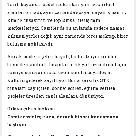
Tarih boyunca ibadet mekânları yalnızca ritüel
alanlar olmadı; aynı zamanda sosyal dayanışmanın,
kimlik inşasının ve toplumsal iletişimin
merkezleriydi. Camiler de bu anlamda sadece namaz
kılınan yerler değil; aynı zamanda birer mektep, birer
buluşma noktasıydı.
Ancak modern şehir hayatı, bu fonksiyonu ciddi
biçimde aşındırdı. İnsanlar artık yalnızca ibadet için
camiye uğruyor, orada uzun süreli sosyalleşme
kültürü giderek zayıflıyor. Buna karşılık STK
binaları; çay içilen, sohbet edilen, eğitim verilen,
projeler üretilen canlı alanlara dönüşüyor.
Ortaya çıkan tablo şu:
Cami sessizleşirken, dernek binası konuşmaya
başlıyor.