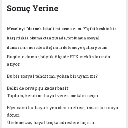
Sonuç Yerine
Meseleyi “dernek lokali mi cem evi mi?” gibi keskin bir
karşıtlıkla okumaktan ziyade, toplumun sosyal
damarının nerede attığını irdelemeye çalışıyorum.
Bugün o damar, büyük ölçüde STK mekânlarında
atıyor.
Bu bir sosyal tehdit mi, yoksa bir uyarı mı?
Belki de cevap şu kadar basit:
Toplum, kendine hayat veren mekânı seçer.
Eğer cami bu hayatı yeniden üretirse, insanlar oraya
döner.
Üretemezse, hayat başka adreslere taşınır.