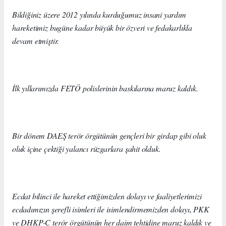
Bildiğiniz üzere 2012 yılında kurduğumuz insani yardım
hareketimiz bugüne kadar büyük bir özveri ve fedakarlıkla
devam etmiştir.
İlk yıllarımızda FETÖ polislerinin baskılarına maruz kaldık.
Bir dönem DAEŞ terör örgütünün gençleri bir girdap gibi oluk
oluk içine çektiği yalancı rüzgarlara şahit olduk.
Ecdat bilinci ile hareket ettiğimizden dolayı ve faaliyetlerimizi
ecdadımızın şerefli isimleri ile isimlendirmemizden dolayı, PKK
ve DHKP-C terör örgütünün her daim tehtidine maruz kaldık ve