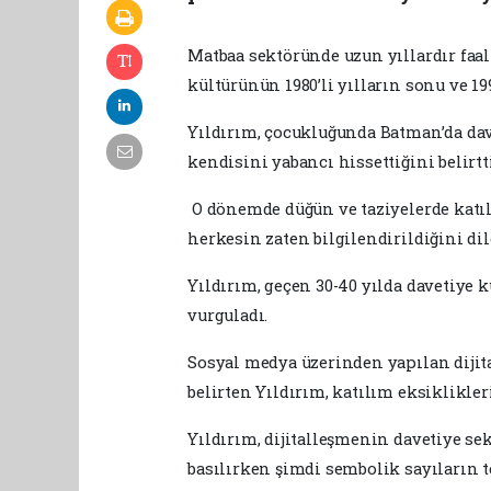
Matbaa sektöründe uzun yıllardır faal
kültürünün 1980’li yılların sonu ve 19
Yıldırım, çocukluğunda Batman’da da
kendisini yabancı hissettiğini belirtti
O dönemde düğün ve taziyelerde katılı
herkesin zaten bilgilendirildiğini dile
Yıldırım, geçen 30-40 yılda davetiye 
vurguladı.
Sosyal medya üzerinden yapılan dijita
belirten Yıldırım, katılım eksiklikler
Yıldırım, dijitalleşmenin davetiye se
basılırken şimdi sembolik sayıların te