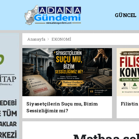
GÜNCEL
KİTAPLI
Anasayfa
EKONOMİ
Siyasetçilerin Suçu mu, Bizim
Filisti
Sessizliğimiz mi?
Matbaa sek