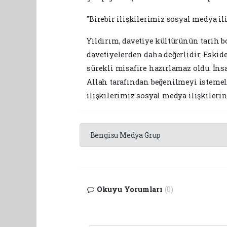
"Birebir ilişkilerimiz sosyal medya il
Yıldırım, davetiye kültürünün tarih b
davetiyelerden daha değerlidir. Eskide
sürekli misafire hazırlamaz oldu. İns
Allah tarafından beğenilmeyi istemeli
ilişkilerimiz sosyal medya ilişkileri
Bengisu Medya Grup
Okuyu Yorumları
(0)