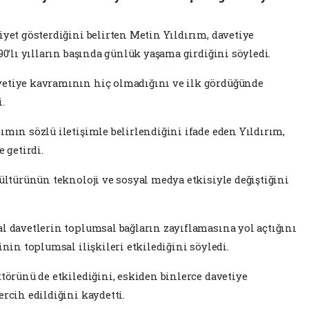
iyet gösterdiğini belirten Metin Yıldırım, davetiye
90’lı yılların başında günlük yaşama girdiğini söyledi.
vetiye kavramının hiç olmadığını ve ilk gördüğünde
.
mın sözlü iletişimle belirlendiğini ifade eden Yıldırım,
 getirdi.
kültürünün teknoloji ve sosyal medya etkisiyle değiştiğini
l davetlerin toplumsal bağların zayıflamasına yol açtığını
inin toplumsal ilişkileri etkilediğini söyledi.
ktörünü de etkilediğini, eskiden binlerce davetiye
rcih edildiğini kaydetti.