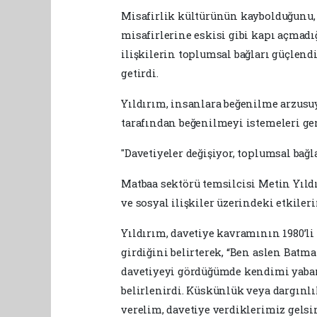
Misafirlik kültürünün kaybolduğunu, a
misafirlerine eskisi gibi kapı açmadı
ilişkilerin toplumsal bağları güçlendi
getirdi.
Yıldırım, insanlara beğenilme arzusu
tarafından beğenilmeyi istemeleri ger
"Davetiyeler değişiyor, toplumsal bağla
Matbaa sektörü temsilcisi Metin Yıl
ve sosyal ilişkiler üzerindeki etkileri
Yıldırım, davetiye kavramının 1980’li
girdiğini belirterek, “Ben aslen Batm
davetiyeyi gördüğümde kendimi yaban
belirlenirdi. Küskünlük veya dargınlı
verelim, davetiye verdiklerimiz gelsi