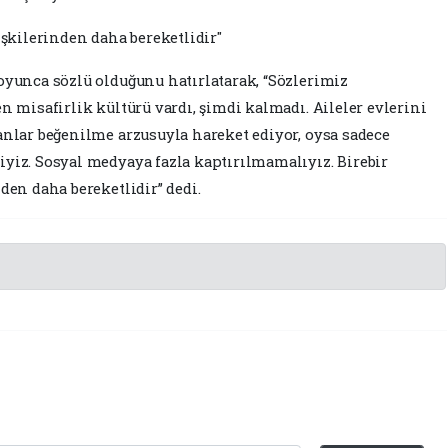
işkilerinden daha bereketlidir"
oyunca sözlü olduğunu hatırlatarak, “Sözlerimiz
n misafirlik kültürü vardı, şimdi kalmadı. Aileler evlerini
anlar beğenilme arzusuyla hareket ediyor, oysa sadece
yiz. Sosyal medyaya fazla kaptırılmamalıyız. Birebir
nden daha bereketlidir” dedi.