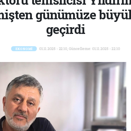
mişten günümüze büyük
geçirdi
01.11.2025 - 22:10, Güncelleme: 01.11.2025 - 22:10
EKONOMİ