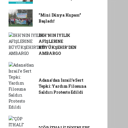
"Mini Dünya Kupası"
Başladı!
İHH'NIN İYİLİK
AFİŞLERİNE
BÜYÜKŞEHİR'DEN
AMBARGO
Adana’dan İsrail’e Sert
Tepki: Yardım Filosuna
Saldırı Protesto Edildi
"ÇÖP İTHALİ" DİYENLERE