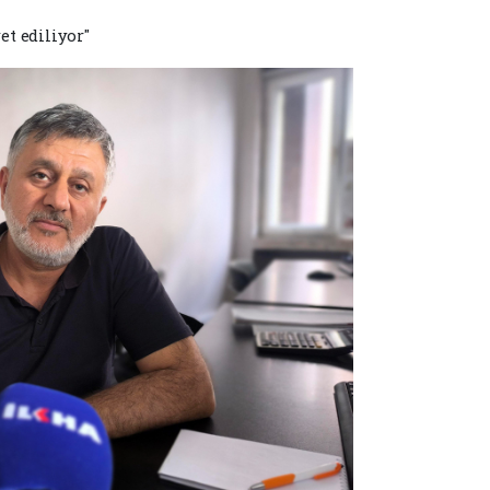
t ediliyor"