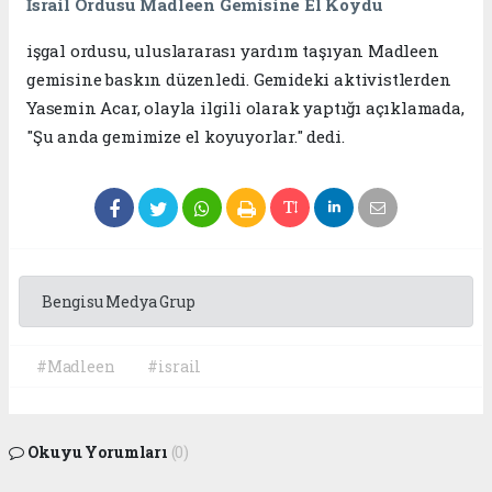
İsrail Ordusu Madleen Gemisine El Koydu
işgal ordusu, uluslararası yardım taşıyan Madleen
gemisine baskın düzenledi. Gemideki aktivistlerden
Yasemin Acar, olayla ilgili olarak yaptığı açıklamada,
"Şu anda gemimize el koyuyorlar." dedi.
Bengisu Medya Grup
#Madleen
#israil
Okuyu Yorumları
(0)