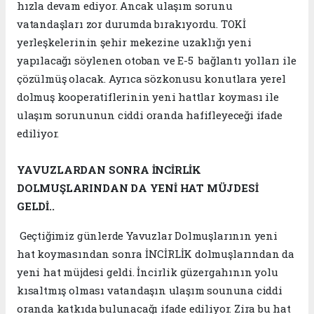
hızla devam ediyor. Ancak ulaşım sorunu
vatandaşları zor durumda bırakıyordu. TOKİ
yerleşkelerinin şehir mekezine uzaklığı yeni
yapılacağı söylenen otoban ve E-5 bağlantı yolları ile
çözülmüş olacak. Ayrıca sözkonusu konutlara yerel
dolmuş kooperatiflerinin yeni hattlar koyması ile
ulaşım sorununun ciddi oranda hafifleyeceği ifade
ediliyor.
YAVUZLARDAN SONRA İNCİRLİK
DOLMUŞLARINDAN DA YENİ HAT MÜJDESİ
GELDİ..
Geçtiğimiz günlerde Yavuzlar Dolmuşlarının yeni
hat koymasından sonra İNCİRLİK dolmuşlarından da
yeni hat müjdesi geldi. İncirlik güzergahının yolu
kısaltmış olması vatandaşın ulaşım soununa ciddi
oranda katkıda bulunacağı ifade ediliyor. Zira bu hat