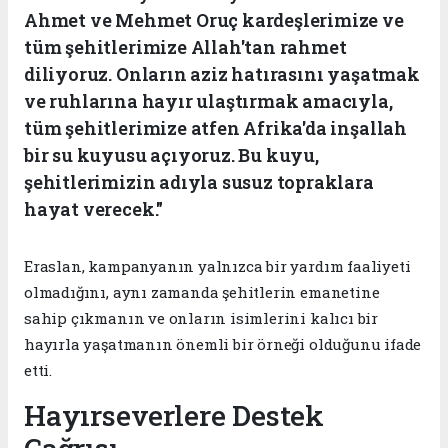
Ahmet ve Mehmet Oruç kardeşlerimize ve
tüm şehitlerimize Allah'tan rahmet
diliyoruz. Onların aziz hatırasını yaşatmak
ve ruhlarına hayır ulaştırmak amacıyla,
tüm şehitlerimize atfen Afrika'da inşallah
bir su kuyusu açıyoruz. Bu kuyu,
şehitlerimizin adıyla susuz topraklara
hayat verecek."
Eraslan, kampanyanın yalnızca bir yardım faaliyeti
olmadığını, aynı zamanda şehitlerin emanetine
sahip çıkmanın ve onların isimlerini kalıcı bir
hayırla yaşatmanın önemli bir örneği olduğunu ifade
etti.
Hayırseverlere Destek