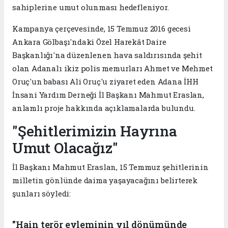
sahiplerine umut olunması hedefleniyor.
Kampanya çerçevesinde, 15 Temmuz 2016 gecesi
Ankara Gölbaşı'ndaki Özel Harekât Daire
Başkanlığı'na düzenlenen hava saldırısında şehit
olan Adanalı ikiz polis memurları Ahmet ve Mehmet
Oruç'un babası Ali Oruç'u ziyaret eden Adana İHH
İnsani Yardım Derneği İl Başkanı Mahmut Eraslan,
anlamlı proje hakkında açıklamalarda bulundu.
"Şehitlerimizin Hayrına
Umut Olacağız"
İl Başkanı Mahmut Eraslan, 15 Temmuz şehitlerinin
milletin gönlünde daima yaşayacağını belirterek
şunları söyledi:
"Hain terör eyleminin yıl dönümünde