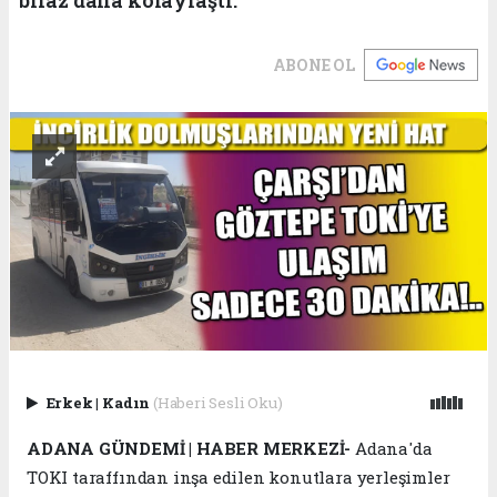
ABONE OL
Erkek
|
Kadın
(Haberi Sesli Oku)
ADANA GÜNDEMİ | HABER MERKEZİ-
Adana'da
TOKI taraffından inşa edilen konutlara yerleşimler