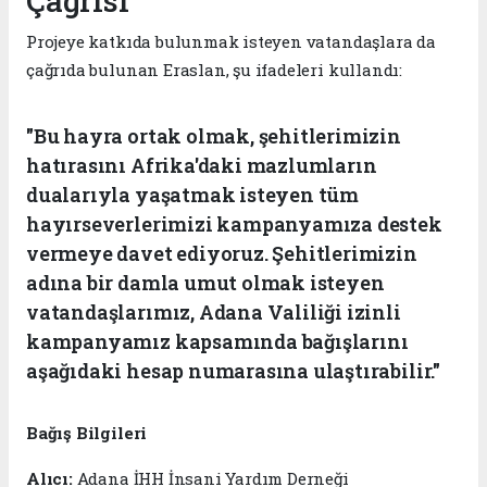
Çağrısı
Projeye katkıda bulunmak isteyen vatandaşlara da
çağrıda bulunan Eraslan, şu ifadeleri kullandı:
"Bu hayra ortak olmak, şehitlerimizin
hatırasını Afrika'daki mazlumların
dualarıyla yaşatmak isteyen tüm
hayırseverlerimizi kampanyamıza destek
vermeye davet ediyoruz. Şehitlerimizin
adına bir damla umut olmak isteyen
vatandaşlarımız, Adana Valiliği izinli
kampanyamız kapsamında bağışlarını
aşağıdaki hesap numarasına ulaştırabilir."
Bağış Bilgileri
Alıcı:
Adana İHH İnsani Yardım Derneği