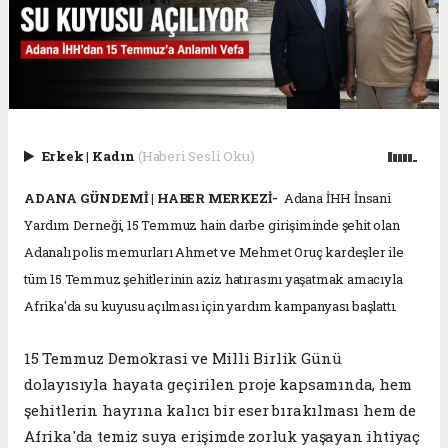
Erkek
|
Kadın
(Haberi Sesli Oku)
ADANA GÜNDEMİ | HABER MERKEZİ-
Adana İHH İnsani
Yardım Derneği, 15 Temmuz hain darbe girişiminde şehit olan
Adanalı polis memurları Ahmet ve Mehmet Oruç kardeşler ile
tüm 15 Temmuz şehitlerinin aziz hatırasını yaşatmak amacıyla
Afrika'da su kuyusu açılması için yardım kampanyası başlattı.
15 Temmuz Demokrasi ve Milli Birlik Günü
dolayısıyla hayata geçirilen proje kapsamında, hem
şehitlerin hayrına kalıcı bir eser bırakılması hem de
Afrika'da temiz suya erişimde zorluk yaşayan ihtiyaç