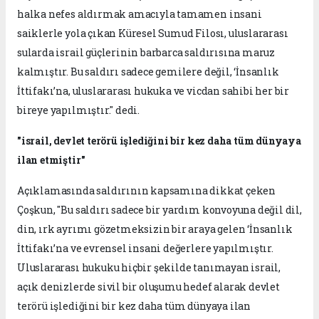
halka nefes aldırmak amacıyla tamamen insani
saiklerle yola çıkan Küresel Sumud Filosı, uluslararası
sularda israil güçlerinin barbarca saldırısına maruz
kalmıştır. Bu saldırı sadece gemilere değil, ‘İnsanlık
İttifakı’na, uluslararası hukuka ve vicdan sahibi her bir
bireye yapılmıştır." dedi.
"israil, devlet terörü işlediğini bir kez daha tüm dünyaya
ilan etmiştir"
Açıklamasında saldırının kapsamına dikkat çeken
Çoşkun, "Bu saldırı sadece bir yardım konvoyuna değil dil,
din, ırk ayrımı gözetmeksizin bir araya gelen ‘İnsanlık
İttifakı’na ve evrensel insani değerlere yapılmıştır.
Uluslararası hukuku hiçbir şekilde tanımayan israil,
açık denizlerde sivil bir oluşumu hedef alarak devlet
terörü işlediğini bir kez daha tüm dünyaya ilan