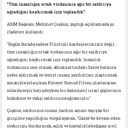
"Tüm insanlığın ortak vicdanının ağır bir saldırıya
uğradığını haykırmak için toplandık"
ASİM Başkanı Mehmet Çoşkun, yaptığı açıklamada şu
ifadeleri kullandı:
"Bugün burada sadece Filistinli kardeşlerimizin değil,
tüm insanlığın ortak vicdanının ağır bir saldırıya
uğradığını haykırmak için toplandık. İnsanlık
vicdanının sesi olmak, abluka altındaki Gazze halkına
nefes aldırmak ve temel insani yardımları ulaştırmak
amacıyla yola çıkan Küresel Sumud Filosu, uluslararası
sularda seyir halindeyken bir daha katil israil güçlerinin
hukuksuz ve vahşi saldırısına uğramıştır."
Çoşkun, saldırının insani yardım amacı taşıyan bir
girişime yapıldığını vurgulayarak, "Gazze’de devam eden
soykırımı durdurmak, açlık ve hastalıkla boğuşan sivil