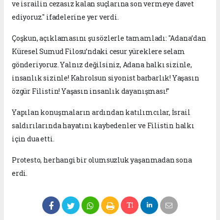
ve israilin cezasız kalan suçlarına son vermeye davet
ediyoruz." ifadelerine yer verdi.
Çoşkun, açıklamasını şu sözlerle tamamladı: "Adana’dan
Küresel Sumud Filosu’ndaki cesur yüreklere selam
gönderiyoruz. Yalnız değilsiniz, Adana halkı sizinle,
insanlık sizinle! Kahrolsun siyonist barbarlık! Yaşasın
özgür Filistin! Yaşasın insanlık dayanışması!"
Yapılan konuşmaların ardından katılımcılar, İsrail
saldırılarında hayatını kaybedenler ve Filistin halkı
için dua etti.
Protesto, herhangi bir olumsuzluk yaşanmadan sona
erdi.