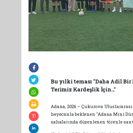
Bu yılki teması "Daha Adil B
Terimiz Kardeşlik İçin..."
Adana, 2026 – Çukurova Uluslararası 
heyecanla beklenen "Adana Mini Dün
sahalarında düzenlenen törenle sant