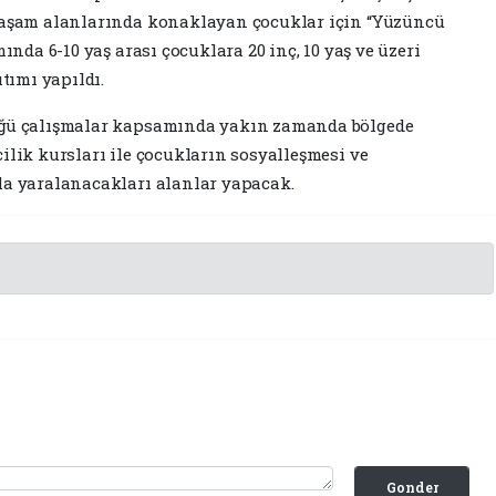
 yaşam alanlarında konaklayan çocuklar için “Yüzüncü
mında 6-10 yaş arası çocuklara 20 inç, 10 yaş ve üzeri
ıtımı yapıldı.
tüğü çalışmalar kapsamında yakın zamanda bölgede
ilik kursları ile çocukların sosyalleşmesi ve
la yaralanacakları alanlar yapacak.
Gonder