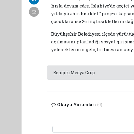
hızla devam eden İslahiye’de geçici
yılda yüz bin bisiklet “ projesi kapsa
çocuklara ise 26 inç bisikletlerin dağ
Büyükşehir Belediyesi ilçede yürüt
açılmasını planladığı sosyal girişimc
yeteneklerinin geliştirilmesi amacıy
Bengisu Medya Grup
Okuyu Yorumları
(0)