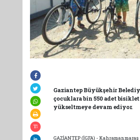
Gaziantep Büyükşehir Belediye
çocuklara bin 550 adet bisikl
yükseltmeye devam ediyor.
GAZİANTEP (İGFA) - Kahramanmaraş m