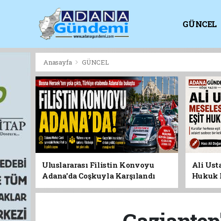
GÜNCEL
KİTAPLI
Anasayfa
GÜNCEL
Uluslararası Filistin Konvoyu
Ali Usta
Adana'da Coşkuyla Karşılandı
Hukuk 
Gaziantep