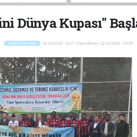
ADANA’YA GELİYOR
ni Dünya Kupası" Başl
20.04.2026 - 10:17, Güncelleme: 22.04.2026 - 00:35
SİVİL TOPLUM