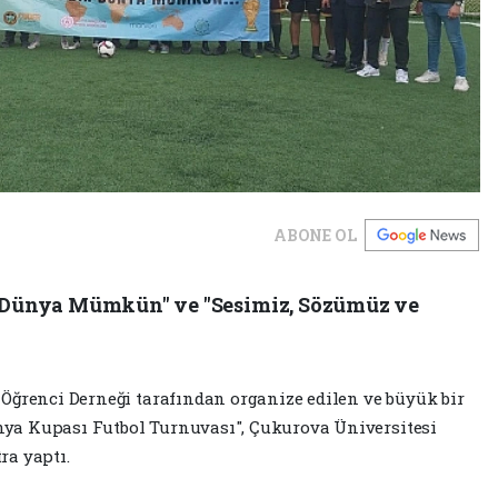
ABONE OL
ir Dünya Mümkün" ve "Sesimiz, Sözümüz ve
Öğrenci Derneği tarafından organize edilen ve büyük bir
ya Kupası Futbol Turnuvası", Çukurova Üniversitesi
ra yaptı.