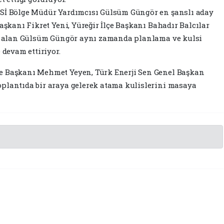
DSİ Bölge Müdür Yardımcısı Gülsüm Güngör en şanslı aday
Başkanı Fikret Yeni, Yüreğir İlçe Başkanı Bahadır Balcılar
ini alan Gülsüm Güngör aynı zamanda planlama ve kulsi
 devam ettiriyor.
e Başkanı Mehmet Yeyen, Türk Enerji Sen Genel Başkan
oplantıda bir araya gelerek atama kulislerini masaya