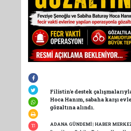
Filistin'e destek çalışmaları
Hoca Hanım, sabaha karşı evl
gözaltına alındı.
ADANA GÜNDEMİ | HABER MERKEZ