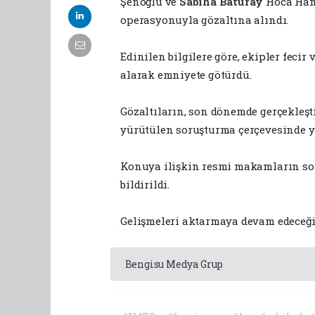
Şenoğlu ve
Sabiha Baturay
Hoca Han
operasyonuyla gözaltına alındı.
Edinilen bilgilere göre, ekipler fecir
alarak emniyete götürdü.
Gözaltıların, son dönemde gerçekleşt
yürütülen soruşturma çerçevesinde ya
Konuya ilişkin resmi makamların sor
bildirildi.
Gelişmeleri aktarmaya devam edeceği
Bengisu Medya Grup