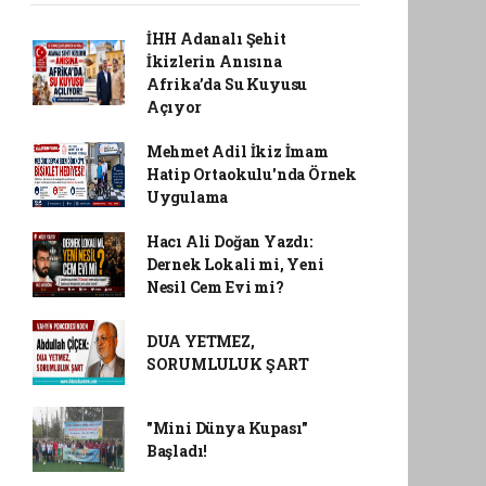
İHH Adanalı Şehit
İkizlerin Anısına
Afrika’da Su Kuyusu
Açıyor
Mehmet Adil İkiz İmam
Hatip Ortaokulu'nda Örnek
Uygulama
Hacı Ali Doğan Yazdı:
Dernek Lokali mi, Yeni
Nesil Cem Evi mi?
DUA YETMEZ,
SORUMLULUK ŞART
"Mini Dünya Kupası"
Başladı!