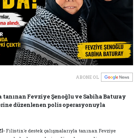
ABONE OL
yla tanınan Fevziye Şenoğlu ve Sabiha Baturay
erine düzenlenen polis operasyonuyla
İ-
Filistin'e destek çalışmalarıyla tanınan Fevziye