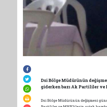
Dsi Bölge Müdürünün değişmesi
giderken bazı Ak Partililer ve 
Dsi Bölge Müdürünün değişmesi günde
Partililer ve MHP’lilerin ortak hareke