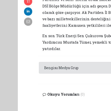
DSİ Bölge Müdürlüğü için adı geçen 
olarak göze çarpıyor. Ak Partiden İl 
ve bazı milletvekillerinin desteliğ
faaliyetlerini Kamusen yetkilileri ile
En son Türk Enerji Sen Çukurova Şub
Yardımcısı Mustafa Tümer, yemekli t
yatırdılar.
Bengisu Medya Grup
Okuyu Yorumları
(0)