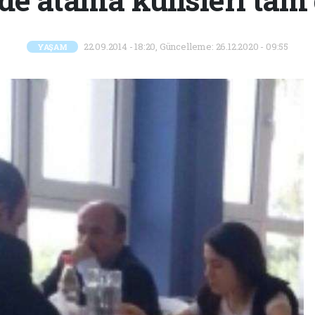
22.09.2014 - 18:20, Güncelleme: 26.12.2020 - 09:55
YAŞAM