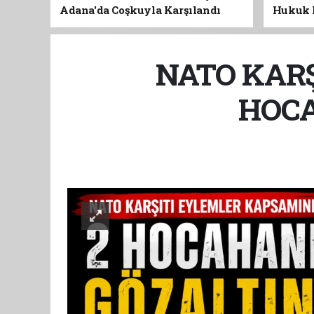
Adana'da Coşkuyla Karşılandı
Hukuk 
NATO KARŞ
HOCA