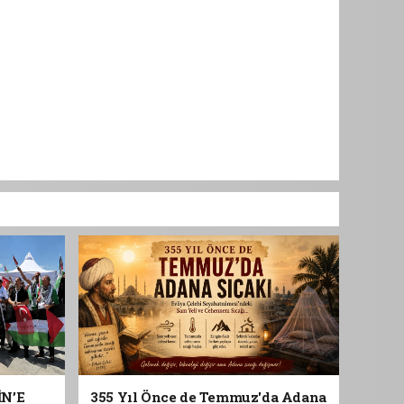
İN’E
355 Yıl Önce de Temmuz'da Adana