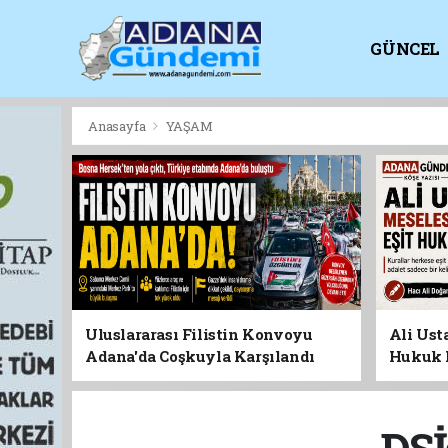
GÜNCEL
KİTAPLI
Anasayfa
YAŞAM
Uluslararası Filistin Konvoyu
Ali Usta
Adana'da Coşkuyla Karşılandı
Hukuk 
DSİ