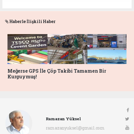
Haberle İlişkili Haber
Meğerse GPS İle Çöp Takibi Tamamen Bir
Kurguymuş!
Ramazan Yüksel
ramazanyuksel@gmail.com