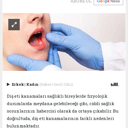
ABONE OL
Erkek
|
Kadın
(Haberi Sesli Oku)
Diş eti kanamaları sağlıklı bireylerde fizyolojik
durumlarda meydana gelebileceği gibi, ciddi sağlık
sorunlarının habercisi olarak da ortaya çıkabilir. Bu
doğrultuda, diş eti kanamalarının farklı nedenleri
bulunmaktadır.