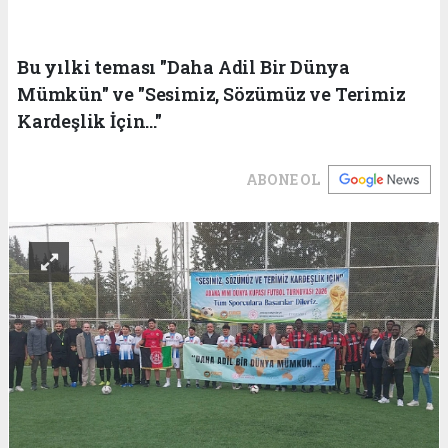
Bu yılki teması "Daha Adil Bir Dünya
Mümkün" ve "Sesimiz, Sözümüz ve Terimiz
Kardeşlik İçin..."
ABONE OL