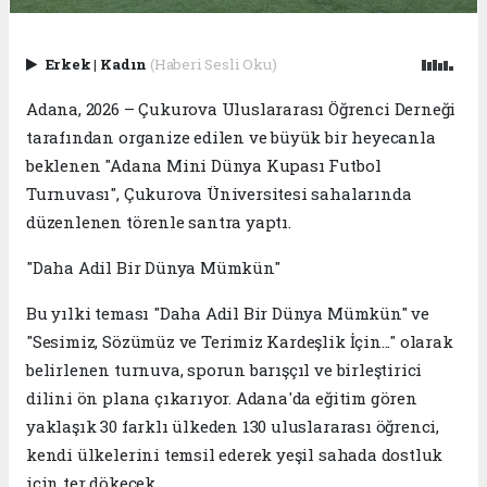
Erkek
|
Kadın
(Haberi Sesli Oku)
Adana, 2026 – Çukurova Uluslararası Öğrenci Derneği
tarafından organize edilen ve büyük bir heyecanla
beklenen "Adana Mini Dünya Kupası Futbol
Turnuvası", Çukurova Üniversitesi sahalarında
düzenlenen törenle santra yaptı.
​"Daha Adil Bir Dünya Mümkün"
​Bu yılki teması "Daha Adil Bir Dünya Mümkün" ve
"Sesimiz, Sözümüz ve Terimiz Kardeşlik İçin..." olarak
belirlenen turnuva, sporun barışçıl ve birleştirici
dilini ön plana çıkarıyor. Adana'da eğitim gören
yaklaşık 30 farklı ülkeden 130 uluslararası öğrenci,
kendi ülkelerini temsil ederek yeşil sahada dostluk
için ter dökecek.