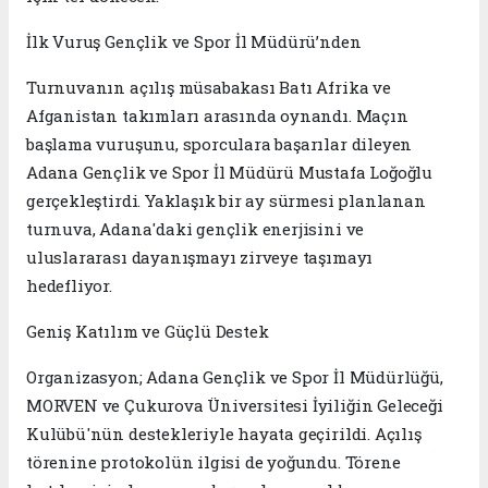
​İlk Vuruş Gençlik ve Spor İl Müdürü’nden
​Turnuvanın açılış müsabakası Batı Afrika ve
Afganistan takımları arasında oynandı. Maçın
başlama vuruşunu, sporculara başarılar dileyen
Adana Gençlik ve Spor İl Müdürü Mustafa Loğoğlu
gerçekleştirdi. Yaklaşık bir ay sürmesi planlanan
turnuva, Adana'daki gençlik enerjisini ve
uluslararası dayanışmayı zirveye taşımayı
hedefliyor.
​Geniş Katılım ve Güçlü Destek
​Organizasyon; Adana Gençlik ve Spor İl Müdürlüğü,
MORVEN ve Çukurova Üniversitesi İyiliğin Geleceği
Kulübü'nün destekleriyle hayata geçirildi. Açılış
törenine protokolün ilgisi de yoğundu. Törene