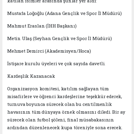
katılan isimler arasında şunlar yer aldı:
​Mustafa Loğoğlu (Adana Gençlik ve Spor İl Müdürü)
​Mahmut Eraslan (İHH Başkanı)
​Metin Ulaş (Seyhan Gençlik ve Spor İl Müdürü)
​Mehmet Demirci (Akademisyen/Hoca)
​İstişare kurulu üyeleri ve çok sayıda davetli.
​Kardeşlik Kazanacak
​Organizasyon komitesi, katılım sağlayan tüm
misafirlere ve öğrenci kardeşlerine teşekkür ederek,
turnuva boyunca sürecek olan bu centilmenlik
havasının tüm dünyaya örnek olmasını diledi. Bir ay
sürecek olan futbol şöleni, final müsabakasının
ardından düzenlenecek kupa töreniyle sona erecek.