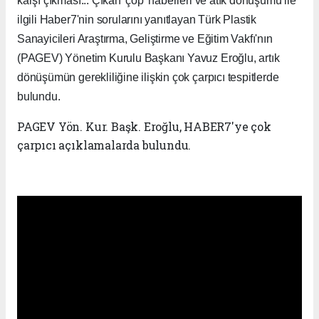
karşı çıkması... Çıkan 'çöp' haberleri ve atık dönüşümü ile
ilgili Haber7'nin sorularını yanıtlayan Türk Plastik
Sanayicileri Araştırma, Geliştirme ve Eğitim Vakfı'nın
(PAGEV) Yönetim Kurulu Başkanı Yavuz Eroğlu, artık
dönüşümün gerekliliğine ilişkin çok çarpıcı tespitlerde
bulundu.
PAGEV Yön. Kur. Başk. Eroğlu, HABER7'ye çok
çarpıcı açıklamalarda bulundu.