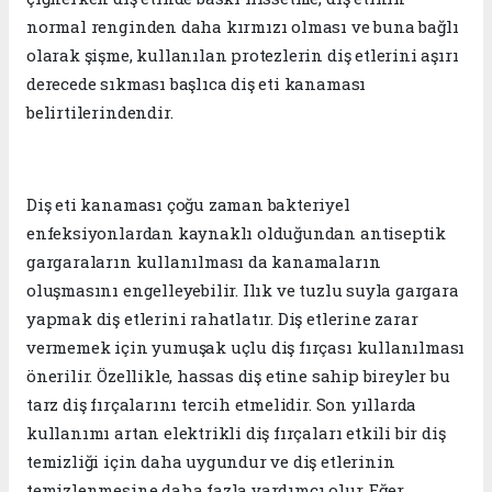
normal renginden daha kırmızı olması ve buna bağlı
olarak şişme, kullanılan protezlerin diş etlerini aşırı
derecede sıkması başlıca diş eti kanaması
belirtilerindendir.
Diş eti kanaması çoğu zaman bakteriyel
enfeksiyonlardan kaynaklı olduğundan antiseptik
gargaraların kullanılması da kanamaların
oluşmasını engelleyebilir. Ilık ve tuzlu suyla gargara
yapmak diş etlerini rahatlatır. Diş etlerine zarar
vermemek için yumuşak uçlu diş fırçası kullanılması
önerilir. Özellikle, hassas diş etine sahip bireyler bu
tarz diş fırçalarını tercih etmelidir. Son yıllarda
kullanımı artan elektrikli diş fırçaları etkili bir diş
temizliği için daha uygundur ve diş etlerinin
temizlenmesine daha fazla yardımcı olur. Eğer