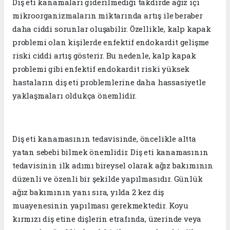
Diş eti kanamaları giderilmediği takdirde ağız içi
mikroorganizmaların miktarında artış ile beraber
daha ciddi sorunlar oluşabilir. Özellikle, kalp kapak
problemi olan kişilerde enfektif endokardit gelişme
riski ciddi artış gösterir. Bu nedenle, kalp kapak
problemi gibi enfektif endokardit riski yüksek
hastaların diş eti problemlerine daha hassasiyetle
yaklaşmaları oldukça önemlidir.
Diş eti kanamasının tedavisinde, öncelikle altta
yatan sebebi bilmek önemlidir. Diş eti kanamasının
tedavisinin ilk adımı bireysel olarak ağız bakımının
düzenli ve özenli bir şekilde yapılmasıdır. Günlük
ağız bakımının yanı sıra, yılda 2 kez diş
muayenesinin yapılması gerekmektedir. Koyu
kırmızı diş etine dişlerin etrafında, üzerinde veya