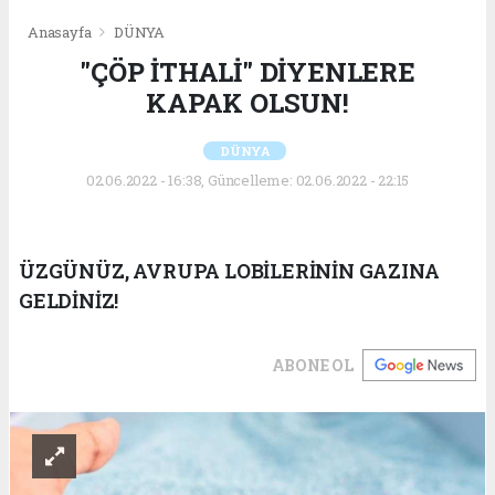
Anasayfa
DÜNYA
"ÇÖP İTHALİ" DİYENLERE
KAPAK OLSUN!
DÜNYA
02.06.2022 - 16:38, Güncelleme: 02.06.2022 - 22:15
ÜZGÜNÜZ, AVRUPA LOBİLERİNİN GAZINA
GELDİNİZ!
ABONE OL