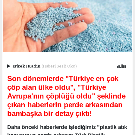
Erkek
|
Kadın
(Haberi Sesli Oku)
Son dönemlerde "Türkiye en çok
çöp alan ülke oldu", "Türkiye
Avrupa'nın çöplüğü oldu" şeklinde
çıkan haberlerin perde arkasından
bambaşka bir detay çıktı!
Daha önceki haberlerde işlediğimiz "plastik atık