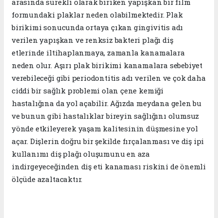
arasında sürekli olarak biriken yapışkan bir film
formundaki plaklar neden olabilmektedir. Plak
birikimi sonucunda ortaya çıkan gingivitis adı
verilen yapışkan ve renksiz bakteri plağı diş
etlerinde iltihaplanmaya, zamanla kanamalara
neden olur. Aşırı plak birikimi kanamalara sebebiyet
verebileceği gibi periodontitis adı verilen ve çok daha
ciddi bir sağlık problemi olan çene kemiği
hastalığına da yol açabilir. Ağızda meydana gelen bu
ve bunun gibi hastalıklar bireyin sağlığını olumsuz
yönde etkileyerek yaşam kalitesinin düşmesine yol
açar. Dişlerin doğru bir şekilde fırçalanması ve diş ipi
kullanımı diş plağı oluşumunu en aza
indirgeyeceğinden diş eti kanaması riskini de önemli
ölçüde azaltacaktır.