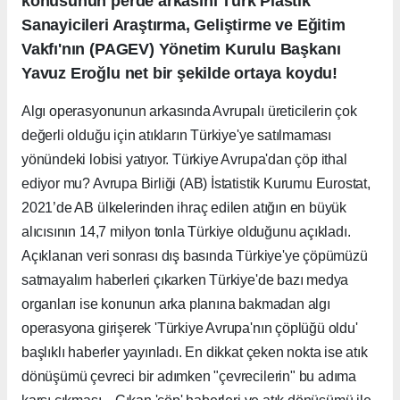
konusunun perde arkasını Türk Plastik
Sanayicileri Araştırma, Geliştirme ve Eğitim
Vakfı'nın (PAGEV) Yönetim Kurulu Başkanı
Yavuz Eroğlu net bir şekilde ortaya koydu!
Algı operasyonunun arkasında Avrupalı üreticilerin çok
değerli olduğu için atıkların Türkiye'ye satılmaması
yönündeki lobisi yatıyor. Türkiye Avrupa'dan çöp ithal
ediyor mu? Avrupa Birliği (AB) İstatistik Kurumu Eurostat,
2021’de AB ülkelerinden ihraç edilen atığın en büyük
alıcısının 14,7 milyon tonla Türkiye olduğunu açıkladı.
Açıklanan veri sonrası dış basında Türkiye'ye çöpümüzü
satmayalım haberleri çıkarken Türkiye'de bazı medya
organları ise konunun arka planına bakmadan algı
operasyona girişerek 'Türkiye Avrupa'nın çöplüğü oldu'
başlıklı haberler yayınladı. En dikkat çeken nokta ise atık
dönüşümü çevreci bir adımken "çevrecilerin" bu adıma