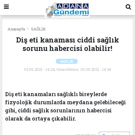
Anasayfa
SAĞLIK
Diş eti kanaması ciddi sağlık
sorunu habercisi olabilir!
SAĞLIK
03.06.2021 - 14:24, Güncelleme: 03.06.2021 - 14:24
Diş eti kanamaları sağlıklı bireylerde
fizyolojik durumlarda meydana gelebileceği
gibi, ciddi sağlık sorunlarının habercisi
olarak da ortaya çıkabilir.