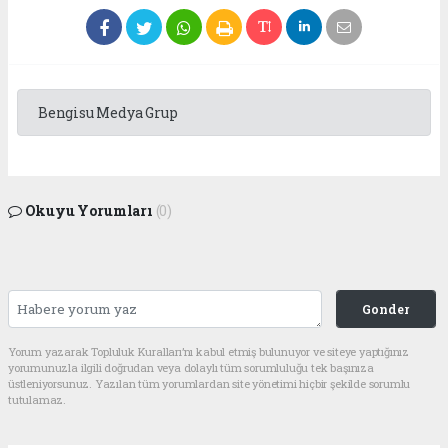
Bengisu Medya Grup
Okuyu Yorumları
(0)
Gonder
Yorum yazarak Topluluk Kuralları’nı kabul etmiş bulunuyor ve siteye yaptığınız
yorumunuzla ilgili doğrudan veya dolaylı tüm sorumluluğu tek başınıza
üstleniyorsunuz. Yazılan tüm yorumlardan site yönetimi hiçbir şekilde sorumlu
tutulamaz.