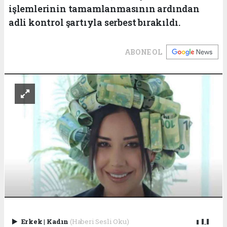
işlemlerinin tamamlanmasının ardından
adli kontrol şartıyla serbest bırakıldı.
ABONE OL
Erkek
|
Kadın
(Haberi Sesli Oku)