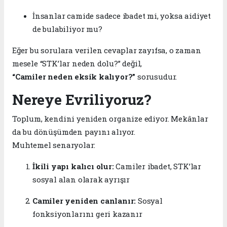
İnsanlar camide sadece ibadet mi, yoksa aidiyet
de bulabiliyor mu?
Eğer bu sorulara verilen cevaplar zayıfsa, o zaman
mesele “STK’lar neden dolu?” değil,
“Camiler neden eksik kalıyor?”
sorusudur.
Nereye Evriliyoruz?
Toplum, kendini yeniden organize ediyor. Mekânlar
da bu dönüşümden payını alıyor.
Muhtemel senaryolar:
İkili yapı kalıcı olur:
Camiler ibadet, STK’lar
sosyal alan olarak ayrışır
Camiler yeniden canlanır:
Sosyal
fonksiyonlarını geri kazanır