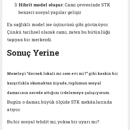
Hibrit model oluşur:
Cami çevresinde STK
benzeri sosyal yapılar gelişir
En sağlıklı model ise üçüncüsü gibi görünüyor.
Çünkü tarihsel olarak cami, zaten bu bütünlüğü
taşıyan bir merkezdi.
Sonuç Yerine
Meseleyi “dernek lokali mi cem evi mi?” gibi keskin bir
karşıtlıkla okumaktan ziyade, toplumun sosyal
damarının nerede attığını irdelemeye çalışıyorum.
Bugün o damar, büyük ölçüde STK mekânlarında
atıyor.
Bu bir sosyal tehdit mi, yoksa bir uyarı mı?