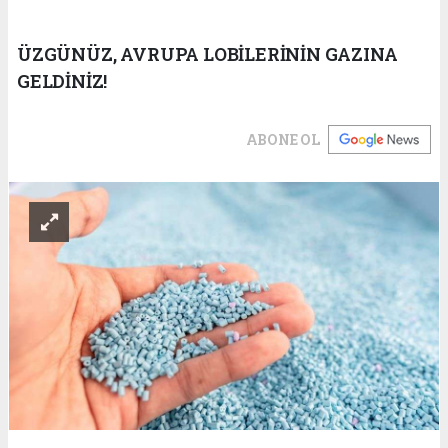
ÜZGÜNÜZ, AVRUPA LOBİLERİNİN GAZINA
GELDİNİZ!
ABONE OL