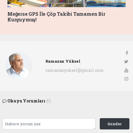
Meğerse GPS İle Çöp Takibi Tamamen Bir
Kurguymuş!
Ramazan Yüksel
ramazanyuksel@gmail.com
Okuyu Yorumları
(0)
Gonder