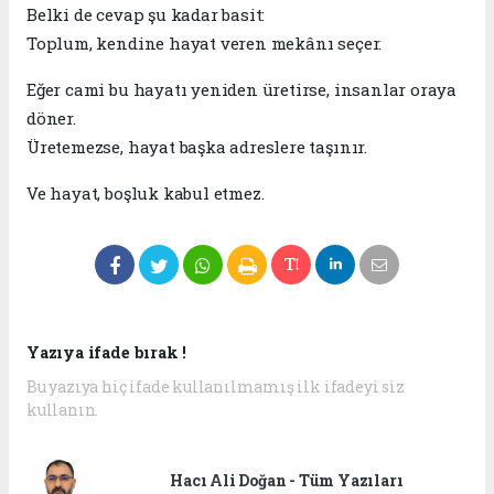
Belki de cevap şu kadar basit:
Toplum, kendine hayat veren mekânı seçer.
Eğer cami bu hayatı yeniden üretirse, insanlar oraya
döner.
Üretemezse, hayat başka adreslere taşınır.
Ve hayat, boşluk kabul etmez.
Yazıya ifade bırak !
Bu yazıya hiç ifade kullanılmamış ilk ifadeyi siz
kullanın.
Hacı Ali Doğan - Tüm Yazıları