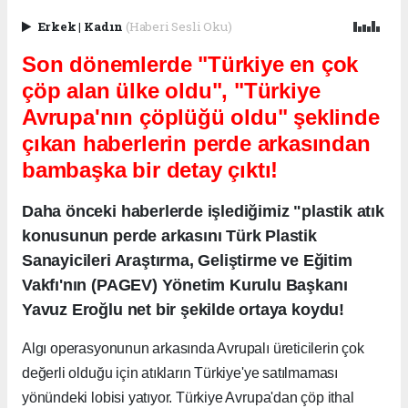
Erkek
|
Kadın
(Haberi Sesli Oku)
Son dönemlerde "Türkiye en çok
çöp alan ülke oldu", "Türkiye
Avrupa'nın çöplüğü oldu" şeklinde
çıkan haberlerin perde arkasından
bambaşka bir detay çıktı!
Daha önceki haberlerde işlediğimiz "plastik atık
konusunun perde arkasını Türk Plastik
Sanayicileri Araştırma, Geliştirme ve Eğitim
Vakfı'nın (PAGEV) Yönetim Kurulu Başkanı
Yavuz Eroğlu net bir şekilde ortaya koydu!
Algı operasyonunun arkasında Avrupalı üreticilerin çok
değerli olduğu için atıkların Türkiye'ye satılmaması
yönündeki lobisi yatıyor. Türkiye Avrupa'dan çöp ithal