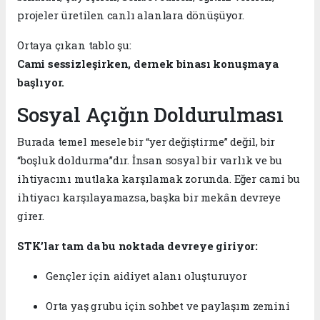
projeler üretilen canlı alanlara dönüşüyor.
Ortaya çıkan tablo şu:
Cami sessizleşirken, dernek binası konuşmaya
başlıyor.
Sosyal Açığın Doldurulması
Burada temel mesele bir “yer değiştirme” değil, bir
“boşluk doldurma”dır. İnsan sosyal bir varlık ve bu
ihtiyacını mutlaka karşılamak zorunda. Eğer cami bu
ihtiyacı karşılayamazsa, başka bir mekân devreye
girer.
STK’lar tam da bu noktada devreye giriyor:
Gençler için aidiyet alanı oluşturuyor
Orta yaş grubu için sohbet ve paylaşım zemini