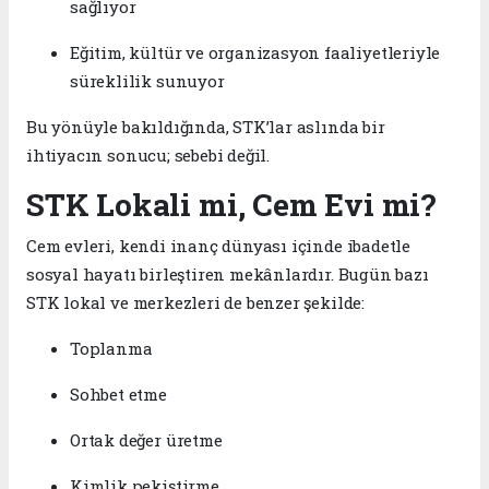
sağlıyor
Eğitim, kültür ve organizasyon faaliyetleriyle
süreklilik sunuyor
Bu yönüyle bakıldığında, STK’lar aslında bir
ihtiyacın sonucu; sebebi değil.
STK Lokali mi, Cem Evi mi?
Cem evleri, kendi inanç dünyası içinde ibadetle
sosyal hayatı birleştiren mekânlardır. Bugün bazı
STK lokal ve merkezleri de benzer şekilde:
Toplanma
Sohbet etme
Ortak değer üretme
Kimlik pekiştirme