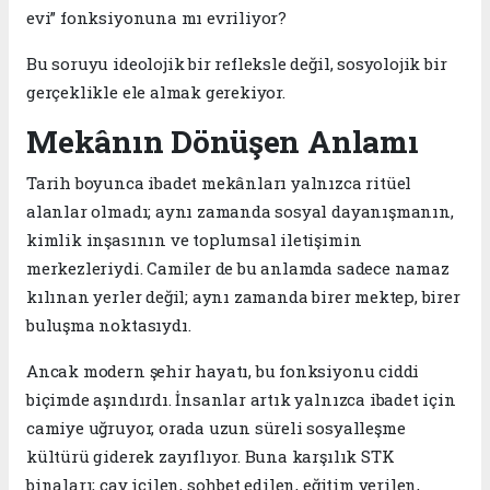
evi” fonksiyonuna mı evriliyor?
Bu soruyu ideolojik bir refleksle değil, sosyolojik bir
gerçeklikle ele almak gerekiyor.
Mekânın Dönüşen Anlamı
Tarih boyunca ibadet mekânları yalnızca ritüel
alanlar olmadı; aynı zamanda sosyal dayanışmanın,
kimlik inşasının ve toplumsal iletişimin
merkezleriydi. Camiler de bu anlamda sadece namaz
kılınan yerler değil; aynı zamanda birer mektep, birer
buluşma noktasıydı.
Ancak modern şehir hayatı, bu fonksiyonu ciddi
biçimde aşındırdı. İnsanlar artık yalnızca ibadet için
camiye uğruyor, orada uzun süreli sosyalleşme
kültürü giderek zayıflıyor. Buna karşılık STK
binaları; çay içilen, sohbet edilen, eğitim verilen,