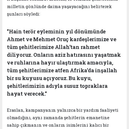
milletin gönlünde daima yaşayacağını belirterek
şunları söyledi:
"Hain terör eyleminin yıl dönümünde
Ahmet ve Mehmet Oruç kardeşlerimize ve
tüm şehitlerimize Allah'tan rahmet
diliyoruz. Onların aziz hatırasını yaşatmak
ve ruhlarına hayır ulaştırmak amacıyla,
tüm şehitlerimize atfen Afrika'da inşallah
bir su kuyusu açıyoruz. Bu kuyu,
şehitlerimizin adıyla susuz topraklara
hayat verecek."
Eraslan, kampanyanın yalnızca bir yardım faaliyeti
olmadığını, aynı zamanda şehitlerin emanetine
sahip çıkmanın ve onların isimlerini kalıcı bir