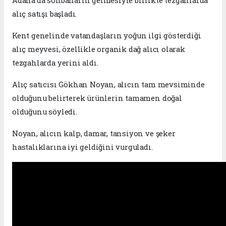
Adana’da sonbaharın gelmesiyle birlikte tezgahlarda
alıç satışı başladı.
Kent genelinde vatandaşların yoğun ilgi gösterdiği
alıç meyvesi, özellikle organik dağ alıcı olarak
tezgahlarda yerini aldı.
Alıç satıcısı Gökhan Noyan, alıcın tam mevsiminde
olduğunu belirterek ürünlerin tamamen doğal
olduğunu söyledi.
Noyan, alıcın kalp, damar, tansiyon ve şeker
hastalıklarına iyi geldiğini vurguladı.