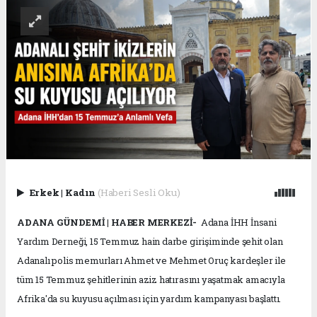
Erkek
|
Kadın
(Haberi Sesli Oku)
ADANA GÜNDEMİ | HABER MERKEZİ-
Adana İHH İnsani
Yardım Derneği, 15 Temmuz hain darbe girişiminde şehit olan
Adanalı polis memurları Ahmet ve Mehmet Oruç kardeşler ile
tüm 15 Temmuz şehitlerinin aziz hatırasını yaşatmak amacıyla
Afrika'da su kuyusu açılması için yardım kampanyası başlattı.