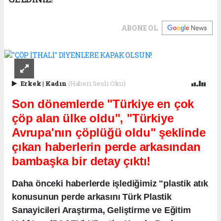
ABONE OL
Erkek
|
Kadın
(Haberi Sesli Oku)
Son dönemlerde "Türkiye en çok
çöp alan ülke oldu", "Türkiye
Avrupa'nın çöplüğü oldu" şeklinde
çıkan haberlerin perde arkasından
bambaşka bir detay çıktı!
Daha önceki haberlerde işlediğimiz "plastik atık
konusunun perde arkasını Türk Plastik
Sanayicileri Araştırma, Geliştirme ve Eğitim