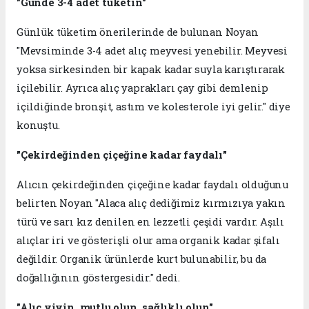
"Günde 3-4 adet tüketin"
Günlük tüketim önerilerinde de bulunan Noyan
"Mevsiminde 3-4 adet alıç meyvesi yenebilir. Meyvesi
yoksa sirkesinden bir kapak kadar suyla karıştırarak
içilebilir. Ayrıca alıç yaprakları çay gibi demlenip
içildiğinde bronşit, astım ve kolesterole iyi gelir." diye
konuştu.
"Çekirdeğinden çiçeğine kadar faydalı"
Alıcın çekirdeğinden çiçeğine kadar faydalı olduğunu
belirten Noyan "Alaca alıç dediğimiz kırmızıya yakın
türü ve sarı kız denilen en lezzetli çeşidi vardır. Aşılı
alıçlar iri ve gösterişli olur ama organik kadar şifalı
değildir. Organik ürünlerde kurt bulunabilir, bu da
doğallığının göstergesidir." dedi.
"Alıç yiyin, mutlu olun, sağlıklı olun"