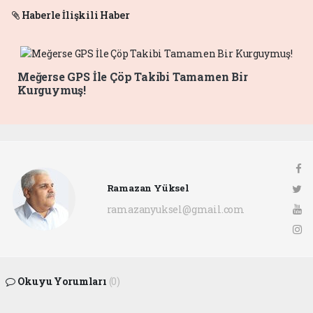
Haberle İlişkili Haber
Meğerse GPS İle Çöp Takibi Tamamen Bir
Kurguymuş!
Ramazan Yüksel
ramazanyuksel@gmail.com
Okuyu Yorumları
(0)