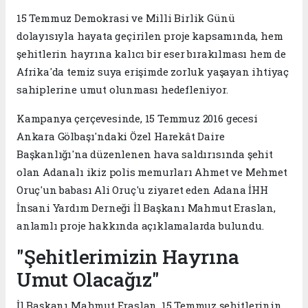
15 Temmuz Demokrasi ve Milli Birlik Günü
dolayısıyla hayata geçirilen proje kapsamında, hem
şehitlerin hayrına kalıcı bir eser bırakılması hem de
Afrika'da temiz suya erişimde zorluk yaşayan ihtiyaç
sahiplerine umut olunması hedefleniyor.
Kampanya çerçevesinde, 15 Temmuz 2016 gecesi
Ankara Gölbaşı'ndaki Özel Harekât Daire
Başkanlığı'na düzenlenen hava saldırısında şehit
olan Adanalı ikiz polis memurları Ahmet ve Mehmet
Oruç'un babası Ali Oruç'u ziyaret eden Adana İHH
İnsani Yardım Derneği İl Başkanı Mahmut Eraslan,
anlamlı proje hakkında açıklamalarda bulundu.
"Şehitlerimizin Hayrına
Umut Olacağız"
İl Başkanı Mahmut Eraslan, 15 Temmuz şehitlerinin