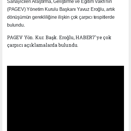
Sanayicileri Araştırma, Geliştirme ve Eğitim Vakfı'nın
(PAGEV) Yönetim Kurulu Başkanı Yavuz Eroğlu, artık
dönüşümün gerekliliğine ilişkin çok çarpıcı tespitlerde
bulundu.
PAGEV Yön. Kur. Başk. Eroğlu, HABER7'ye çok
çarpıcı açıklamalarda bulundu.