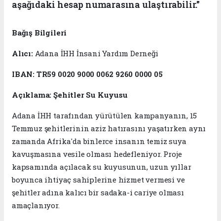
aşağıdaki hesap numarasına ulaştırabilir."
Bağış Bilgileri
Alıcı:
Adana İHH İnsani Yardım Derneği
IBAN:
TR59 0020 9000 0062 9260 0000 05
Açıklama:
Şehitler Su Kuyusu
Adana İHH tarafından yürütülen kampanyanın, 15
Temmuz şehitlerinin aziz hatırasını yaşatırken aynı
zamanda Afrika'da binlerce insanın temiz suya
kavuşmasına vesile olması hedefleniyor. Proje
kapsamında açılacak su kuyusunun, uzun yıllar
boyunca ihtiyaç sahiplerine hizmet vermesi ve
şehitler adına kalıcı bir sadaka-i cariye olması
amaçlanıyor.