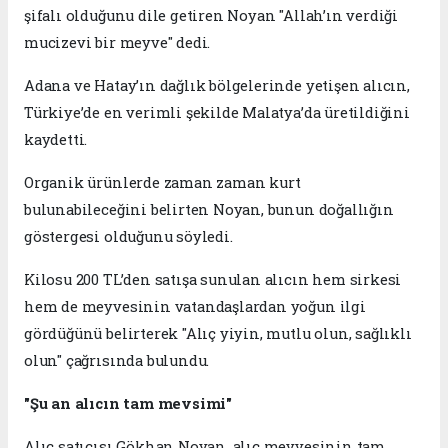
şifalı olduğunu dile getiren Noyan "Allah’ın verdiği
mucizevi bir meyve" dedi.
Adana ve Hatay’ın dağlık bölgelerinde yetişen alıcın,
Türkiye’de en verimli şekilde Malatya’da üretildiğini
kaydetti.
Organik ürünlerde zaman zaman kurt
bulunabileceğini belirten Noyan, bunun doğallığın
göstergesi olduğunu söyledi.
Kilosu 200 TL’den satışa sunulan alıcın hem sirkesi
hem de meyvesinin vatandaşlardan yoğun ilgi
gördüğünü belirterek "Alıç yiyin, mutlu olun, sağlıklı
olun" çağrısında bulundu.
"Şu an alıcın tam mevsimi"
Alıç satıcısı Gökhan Noyan, alıç meyvesinin tam