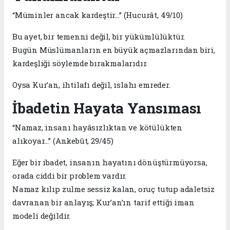
“Müminler ancak kardeştir…” (Hucurât, 49/10)
Bu ayet, bir temenni değil, bir yükümlülüktür.
Bugün Müslümanların en büyük açmazlarından biri,
kardeşliği söylemde bırakmalarıdır.
Oysa Kur’an, ihtilafı değil, ıslahı emreder.
İbadetin Hayata Yansıması
“Namaz, insanı hayâsızlıktan ve kötülükten
alıkoyar…” (Ankebût, 29/45)
Eğer bir ibadet, insanın hayatını dönüştürmüyorsa,
orada ciddi bir problem vardır.
Namaz kılıp zulme sessiz kalan, oruç tutup adaletsiz
davranan bir anlayış; Kur’an’ın tarif ettiği iman
modeli değildir.