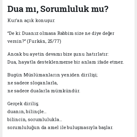
Dua mı, Sorumluluk mu?
Kur’an açık konuşur:
“De ki: Duanız olmasa Rabbim size ne diye değer
versin?” (Furkân, 25/77)
Ancak bu ayetin devamı bize şunu hatırlatır:
Dua, hayatla desteklenmezse bir anlam ifade etmez.
Bugün Müslümanların yeniden dirilişi;
ne sadece sloganlarla,
ne sadece dualarla mümkündür.
Gerçek diriliş;
duanın, bilinçle…
bilincin, sorumlulukla…
sorumluluğun da amel ile buluşmasıyla başlar.