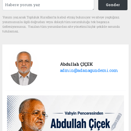
Gonder
Yorum yazarak Topluluk Kuralları’nı kabul etmiş bulunuyor ve siteye yaptığınız
yorumunuzla ilgili doğrudan veya dolaylı tüm sorumluluğu tek başınıza
üstleniyorsunuz. Yazılan tüm yorumlardan site yönetimi hiçbir şekilde sorumlu
tutulamaz.
Abdullah ÇİÇEK
admin@adanagundemi.com