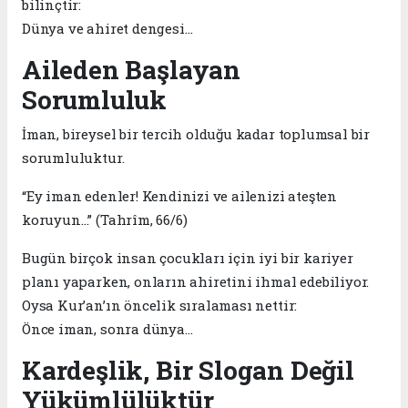
bilinçtir:
Dünya ve ahiret dengesi…
Aileden Başlayan
Sorumluluk
İman, bireysel bir tercih olduğu kadar toplumsal bir
sorumluluktur.
“Ey iman edenler! Kendinizi ve ailenizi ateşten
koruyun…” (Tahrîm, 66/6)
Bugün birçok insan çocukları için iyi bir kariyer
planı yaparken, onların ahiretini ihmal edebiliyor.
Oysa Kur’an’ın öncelik sıralaması nettir:
Önce iman, sonra dünya…
Kardeşlik, Bir Slogan Değil
Yükümlülüktür