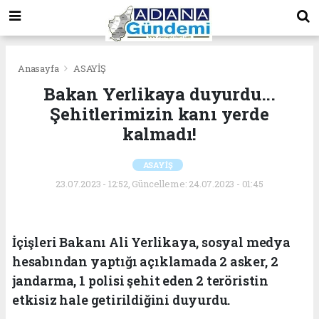
Anasayfa
ASAYİŞ
Bakan Yerlikaya duyurdu...
Şehitlerimizin kanı yerde
kalmadı!
ASAYİŞ
23.07.2023 - 12:52, Güncelleme: 24.07.2023 - 01:45
İçişleri Bakanı Ali Yerlikaya, sosyal medya
hesabından yaptığı açıklamada 2 asker, 2
jandarma, 1 polisi şehit eden 2 teröristin
etkisiz hale getirildiğini duyurdu.