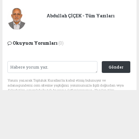
Abdullah ÇİÇEK - Tüm Yazıları
Okuyucu Yorumları
(0)
Gönder
Yorum yazarak Topluluk Kuralları’nı kabul etmiş bulunuyor ve
adanagundemi.com sitesine yaptığınız yorumunuzla ilgili doğrudan veya
dolaylı tüm sorumluluğu tek başınıza üstleniyorsunuz. Yazılan tüm
yorumlardan site yönetimi hiçbir şekilde sorumlu tutulamaz.