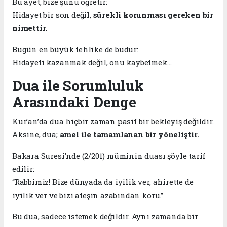
Bu ayet, bize şunu öğretir:
Hidayet bir son değil,
sürekli korunması gereken bir
nimettir.
Bugün en büyük tehlike de budur:
Hidayeti kazanmak değil, onu kaybetmek…
Dua ile Sorumluluk
Arasındaki Denge
Kur’an’da dua hiçbir zaman pasif bir bekleyiş değildir.
Aksine, dua;
amel ile tamamlanan bir yöneliştir.
Bakara Suresi’nde (2/201) müminin duası şöyle tarif
edilir:
“Rabbimiz! Bize dünyada da iyilik ver, ahirette de
iyilik ver ve bizi ateşin azabından koru.”
Bu dua, sadece istemek değildir. Aynı zamanda bir