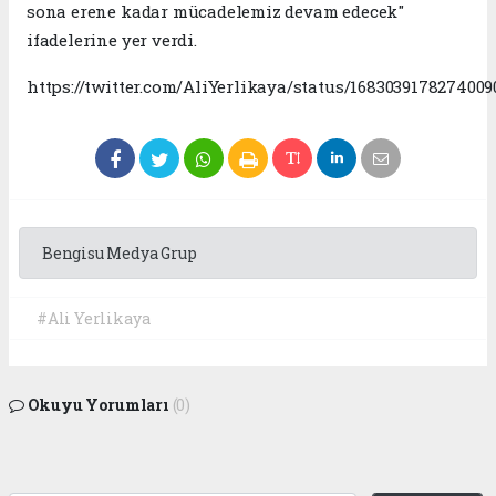
sona erene kadar mücadelemiz devam edecek"
ifadelerine yer verdi.
https://twitter.com/AliYerlikaya/status/1683039178274009
Bengisu Medya Grup
#Ali Yerlikaya
Okuyu Yorumları
(0)