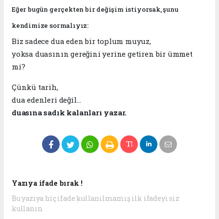
Eğer bugün gerçekten bir değişim istiyorsak, şunu
kendimize sormalıyız:
Biz sadece dua eden bir toplum muyuz,
yoksa duasının gereğini yerine getiren bir ümmet
mi?
Çünkü tarih,
dua edenleri değil…
duasına sadık kalanları yazar.
Yazıya ifade bırak !
Bu yazıya hiç ifade kullanılmamış ilk ifadeyi siz
kullanın.