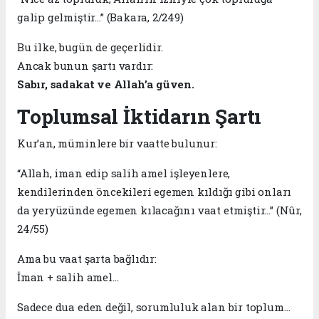
galip gelmiştir…” (Bakara, 2/249)
Bu ilke, bugün de geçerlidir.
Ancak bunun şartı vardır:
Sabır, sadakat ve Allah’a güven.
Toplumsal İktidarın Şartı
Kur’an, müminlere bir vaatte bulunur:
“Allah, iman edip salih amel işleyenlere,
kendilerinden öncekileri egemen kıldığı gibi onları
da yeryüzünde egemen kılacağını vaat etmiştir…” (Nûr,
24/55)
Ama bu vaat şarta bağlıdır:
İman + salih amel…
Sadece dua eden değil, sorumluluk alan bir toplum…