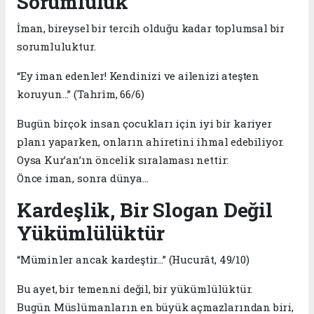
Sorumluluk
İman, bireysel bir tercih olduğu kadar toplumsal bir
sorumluluktur.
“Ey iman edenler! Kendinizi ve ailenizi ateşten
koruyun…” (Tahrîm, 66/6)
Bugün birçok insan çocukları için iyi bir kariyer
planı yaparken, onların ahiretini ihmal edebiliyor.
Oysa Kur’an’ın öncelik sıralaması nettir:
Önce iman, sonra dünya…
Kardeşlik, Bir Slogan Değil
Yükümlülüktür
“Müminler ancak kardeştir…” (Hucurât, 49/10)
Bu ayet, bir temenni değil, bir yükümlülüktür.
Bugün Müslümanların en büyük açmazlarından biri,