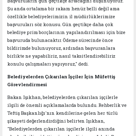
Başvuruların gün geçtikçe artacağını düşünüyoruz.
Şu anda ortalama bir rakam henüz belli değil ama
özellikle belediyelerimizin il müdürlüklerimize
başvuruları söz konusu. Gün geçtikçe daha çok
belediye prim borçlarının yapılandırılması için bize
başvuruda bulunacaktır. Ödeme sürecinde önce
bildirimde bulunuyoruz, ardından başvuranlara
birlikte ne yapabiliriz, nasıl taksitlendirebiliriz
konulu çalışmaları yapıyoruz," dedi.
Belediyelerden Çıkarılan İşçiler İçin Müfettiş
Görevlendirmesi
Bakan Işıkhan, belediyelerden çıkarılan işçilerle
ilgili de önemli açıklamalarda bulundu. Rehberlik ve
Teftiş Başkanlığı'nın kendilerine gelen her türlü
şikayeti değerlendirdiğini belirten Işıkhan,
"Belediyelerden çıkarılan işçilerle ilgili anında