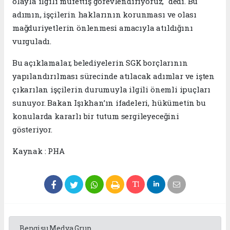
olayla ilgili müfettiş görevlendiriyoruz," dedi. Bu
adımın, işçilerin haklarının korunması ve olası
mağduriyetlerin önlenmesi amacıyla atıldığını
vurguladı.
Bu açıklamalar, belediyelerin SGK borçlarının
yapılandırılması sürecinde atılacak adımlar ve işten
çıkarılan işçilerin durumuyla ilgili önemli ipuçları
sunuyor. Bakan Işıkhan’ın ifadeleri, hükümetin bu
konularda kararlı bir tutum sergileyeceğini
gösteriyor.
Kaynak : PHA
Bengisu Medya Grup