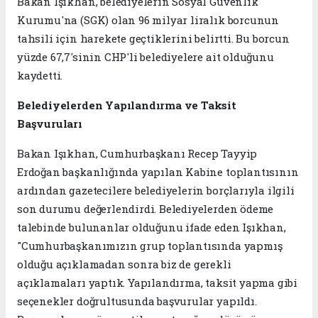
Bakan Işıkhan, belediyelerin Sosyal Güvenlik
Kurumu'na (SGK) olan 96 milyar liralık borcunun
tahsili için harekete geçtiklerini belirtti. Bu borcun
yüzde 67,7'sinin CHP'li belediyelere ait olduğunu
kaydetti.
Belediyelerden Yapılandırma ve Taksit
Başvuruları
Bakan Işıkhan, Cumhurbaşkanı Recep Tayyip
Erdoğan başkanlığında yapılan Kabine toplantısının
ardından gazetecilere belediyelerin borçlarıyla ilgili
son durumu değerlendirdi. Belediyelerden ödeme
talebinde bulunanlar olduğunu ifade eden Işıkhan,
"Cumhurbaşkanımızın grup toplantısında yapmış
olduğu açıklamadan sonra biz de gerekli
açıklamaları yaptık. Yapılandırma, taksit yapma gibi
seçenekler doğrultusunda başvurular yapıldı.