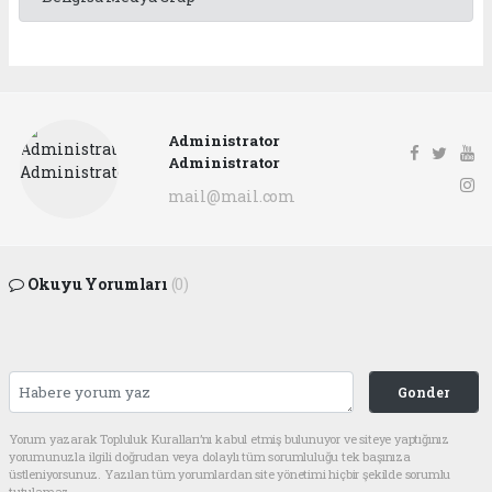
Administrator
Administrator
mail@mail.com
Okuyu Yorumları
(0)
Gonder
Yorum yazarak Topluluk Kuralları’nı kabul etmiş bulunuyor ve siteye yaptığınız
yorumunuzla ilgili doğrudan veya dolaylı tüm sorumluluğu tek başınıza
üstleniyorsunuz. Yazılan tüm yorumlardan site yönetimi hiçbir şekilde sorumlu
tutulamaz.