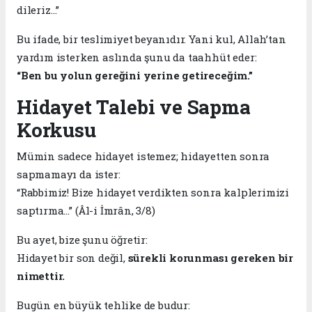
dileriz…”
Bu ifade, bir teslimiyet beyanıdır. Yani kul, Allah’tan
yardım isterken aslında şunu da taahhüt eder:
“Ben bu yolun gereğini yerine getireceğim.”
Hidayet Talebi ve Sapma
Korkusu
Mümin sadece hidayet istemez; hidayetten sonra
sapmamayı da ister:
“Rabbimiz! Bize hidayet verdikten sonra kalplerimizi
saptırma…” (Âl-i İmrân, 3/8)
Bu ayet, bize şunu öğretir:
Hidayet bir son değil,
sürekli korunması gereken bir
nimettir.
Bugün en büyük tehlike de budur: