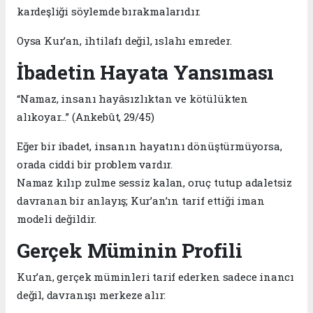
kardeşliği söylemde bırakmalarıdır.
Oysa Kur’an, ihtilafı değil, ıslahı emreder.
İbadetin Hayata Yansıması
“Namaz, insanı hayâsızlıktan ve kötülükten
alıkoyar…” (Ankebût, 29/45)
Eğer bir ibadet, insanın hayatını dönüştürmüyorsa,
orada ciddi bir problem vardır.
Namaz kılıp zulme sessiz kalan, oruç tutup adaletsiz
davranan bir anlayış; Kur’an’ın tarif ettiği iman
modeli değildir.
Gerçek Müminin Profili
Kur’an, gerçek müminleri tarif ederken sadece inancı
değil, davranışı merkeze alır: