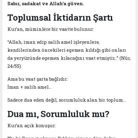
Sabır, sadakat ve Allah’a güven.
Toplumsal İktidarın Şartı
Kur’an, müminlere bir vaatte bulunur:
“Allah, iman edip salih amel işleyenlere,
kendilerinden öncekileri egemen kıldığı gibi onları
da yeryüzünde egemen kılacağını vaat etmiştir…” (Nûr,
24/55)
Ama bu vaat şarta bağlıdır:
İman + salih amel…
Sadece dua eden değil, sorumluluk alan bir toplum…
Dua mı, Sorumluluk mu?
Kur’an açık konuşur: