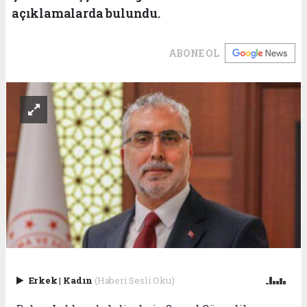
açıklamalarda bulundu.
ABONE OL
Erkek
|
Kadın
(Haberi Sesli Oku)