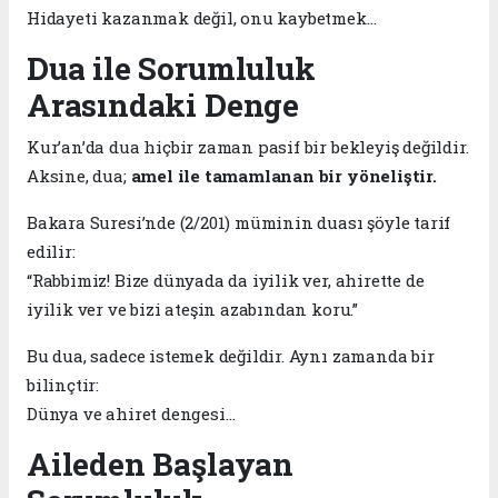
Hidayeti kazanmak değil, onu kaybetmek…
Dua ile Sorumluluk
Arasındaki Denge
Kur’an’da dua hiçbir zaman pasif bir bekleyiş değildir.
Aksine, dua;
amel ile tamamlanan bir yöneliştir.
Bakara Suresi’nde (2/201) müminin duası şöyle tarif
edilir:
“Rabbimiz! Bize dünyada da iyilik ver, ahirette de
iyilik ver ve bizi ateşin azabından koru.”
Bu dua, sadece istemek değildir. Aynı zamanda bir
bilinçtir:
Dünya ve ahiret dengesi…
Aileden Başlayan