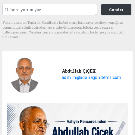
Gonder
Yorum yazarak Topluluk Kuralları’nı kabul etmiş bulunuyor ve siteye yaptığınız
yorumunuzla ilgili doğrudan veya dolaylı tüm sorumluluğu tek başınıza
üstleniyorsunuz. Yazılan tüm yorumlardan site yönetimi hiçbir şekilde sorumlu
tutulamaz.
Abdullah ÇİÇEK
admin@adanagundemi.com