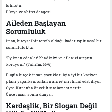
bilinçtir:
Dünya ve ahiret dengesi…
Aileden Başlayan
Sorumluluk
İman, bireysel bir tercih olduğu kadar toplumsal bir
sorumluluktur.
“Ey iman edenler! Kendinizi ve ailenizi ateşten
koruyun…” (Tahrîm, 66/6)
Bugün birçok insan çocukları için iyi bir kariyer
planı yaparken, onların ahiretini ihmal edebiliyor.
Oysa Kur’an’ın öncelik sıralaması nettir:
Önce iman, sonra dünya…
Kardeşlik, Bir Slogan Değil