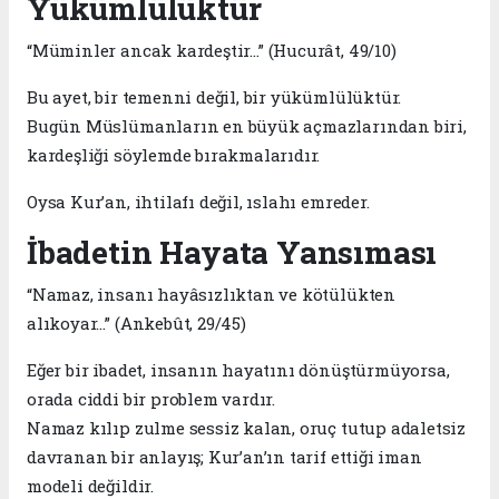
Yükümlülüktür
“Müminler ancak kardeştir…” (Hucurât, 49/10)
Bu ayet, bir temenni değil, bir yükümlülüktür.
Bugün Müslümanların en büyük açmazlarından biri,
kardeşliği söylemde bırakmalarıdır.
Oysa Kur’an, ihtilafı değil, ıslahı emreder.
İbadetin Hayata Yansıması
“Namaz, insanı hayâsızlıktan ve kötülükten
alıkoyar…” (Ankebût, 29/45)
Eğer bir ibadet, insanın hayatını dönüştürmüyorsa,
orada ciddi bir problem vardır.
Namaz kılıp zulme sessiz kalan, oruç tutup adaletsiz
davranan bir anlayış; Kur’an’ın tarif ettiği iman
modeli değildir.