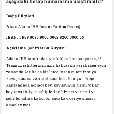
aşağıdaki hesap numarasına ulaştırabilir."
Bağış Bilgileri
Alıcı:
Adana İHH İnsani Yardım Derneği
IBAN:
TR59 0020 9000 0062 9260 0000 05
Açıklama:
Şehitler Su Kuyusu
Adana İHH tarafından yürütülen kampanyanın, 15
Temmuz şehitlerinin aziz hatırasını yaşatırken aynı
zamanda Afrika'da binlerce insanın temiz suya
kavuşmasına vesile olması hedefleniyor. Proje
kapsamında açılacak su kuyusunun, uzun yıllar
boyunca ihtiyaç sahiplerine hizmet vermesi ve
şehitler adına kalıcı bir sadaka-i cariye olması
amaçlanıyor.