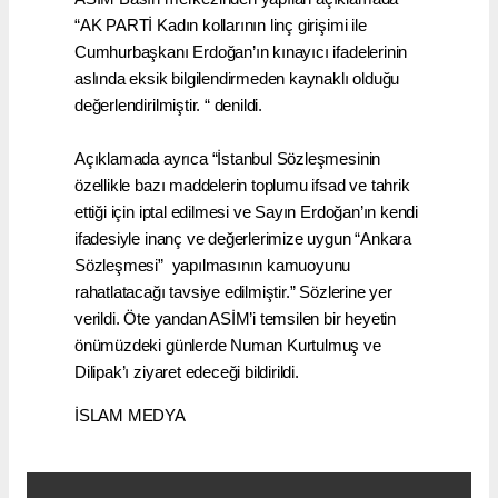
“AK PARTİ Kadın kollarının linç girişimi ile
Cumhurbaşkanı Erdoğan’ın kınayıcı ifadelerinin
aslında eksik bilgilendirmeden kaynaklı olduğu
değerlendirilmiştir. “ denildi.
Açıklamada ayrıca “İstanbul Sözleşmesinin
özellikle bazı maddelerin toplumu ifsad ve tahrik
ettiği için iptal edilmesi ve Sayın Erdoğan’ın kendi
ifadesiyle inanç ve değerlerimize uygun “Ankara
Sözleşmesi” yapılmasının kamuoyunu
rahatlatacağı tavsiye edilmiştir.” Sözlerine yer
verildi. Öte yandan ASİM’i temsilen bir heyetin
önümüzdeki günlerde Numan Kurtulmuş ve
Dilipak’ı ziyaret edeceği bildirildi.
İSLAM MEDYA