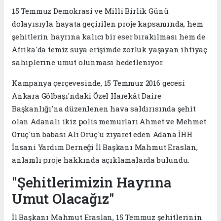
15 Temmuz Demokrasi ve Milli Birlik Günü
dolayısıyla hayata geçirilen proje kapsamında, hem
şehitlerin hayrına kalıcı bir eser bırakılması hem de
Afrika'da temiz suya erişimde zorluk yaşayan ihtiyaç
sahiplerine umut olunması hedefleniyor.
Kampanya çerçevesinde, 15 Temmuz 2016 gecesi
Ankara Gölbaşı'ndaki Özel Harekât Daire
Başkanlığı'na düzenlenen hava saldırısında şehit
olan Adanalı ikiz polis memurları Ahmet ve Mehmet
Oruç'un babası Ali Oruç'u ziyaret eden Adana İHH
İnsani Yardım Derneği İl Başkanı Mahmut Eraslan,
anlamlı proje hakkında açıklamalarda bulundu.
"Şehitlerimizin Hayrına
Umut Olacağız"
İl Başkanı Mahmut Eraslan, 15 Temmuz şehitlerinin