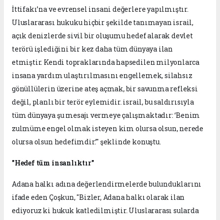
İttifakı’na ve evrensel insani değerlere yapılmıştır.
Uluslararası hukuku hiçbir şekilde tanımayan israil,
açık denizlerde sivil bir oluşumu hedef alarak devlet
terörü işlediğini bir kez daha tüm dünyaya ilan
etmiştir. Kendi topraklarında hapsedilen milyonlarca
insana yardım ulaştırılmasını engellemek, silahsız
gönüllülerin üzerine ateş açmak, bir savunma refleksi
değil, planlı bir terör eylemidir. israil, bu saldırısıyla
tüm dünyaya şu mesajı vermeye çalışmaktadır: ‘Benim
zulmüme engel olmak isteyen kim olursa olsun, nerede
olursa olsun hedefimdir.’" şeklinde konuştu.
"Hedef tüm insanlıktır"
Adana halkı adına değerlendirmelerde bulunduklarını
ifade eden Çoşkun, "Bizler, Adana halkı olarak ilan
ediyoruz ki hukuk katledilmiştir. Uluslararası sularda