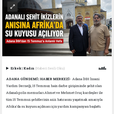
Erkek
|
Kadın
(Haberi Sesli Oku)
ADANA GÜNDEMİ | HABER MERKEZİ-
Adana İHH İnsani
Yardım Derneği, 15 Temmuz hain darbe girişiminde şehit olan
Adanalı polis memurları Ahmet ve Mehmet Oruç kardeşler ile
tüm 15 Temmuz şehitlerinin aziz hatırasını yaşatmak amacıyla
Afrika'da su kuyusu açılması için yardım kampanyası başlattı.