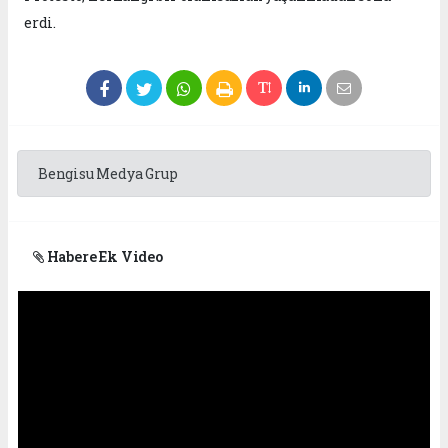
erdi.
Bengisu Medya Grup
Habere Ek Video