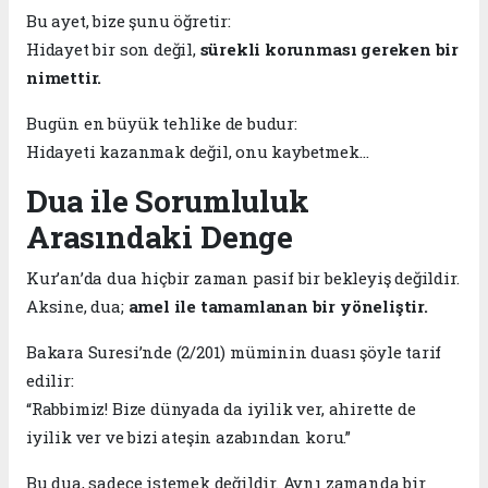
Bu ayet, bize şunu öğretir:
Hidayet bir son değil,
sürekli korunması gereken bir
nimettir.
Bugün en büyük tehlike de budur:
Hidayeti kazanmak değil, onu kaybetmek…
Dua ile Sorumluluk
Arasındaki Denge
Kur’an’da dua hiçbir zaman pasif bir bekleyiş değildir.
Aksine, dua;
amel ile tamamlanan bir yöneliştir.
Bakara Suresi’nde (2/201) müminin duası şöyle tarif
edilir:
“Rabbimiz! Bize dünyada da iyilik ver, ahirette de
iyilik ver ve bizi ateşin azabından koru.”
Bu dua, sadece istemek değildir. Aynı zamanda bir