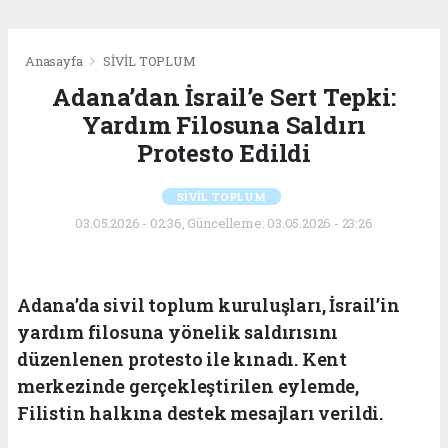
Anasayfa
SİVİL TOPLUM
Adana’dan İsrail’e Sert Tepki:
Yardım Filosuna Saldırı
Protesto Edildi
SİVİL TOPLUM
03.05.2026 - 02:36, Güncelleme: 03.05.2026 - 23:26
Adana’da sivil toplum kuruluşları, İsrail’in
yardım filosuna yönelik saldırısını
düzenlenen protesto ile kınadı. Kent
merkezinde gerçekleştirilen eylemde,
Filistin halkına destek mesajları verildi.