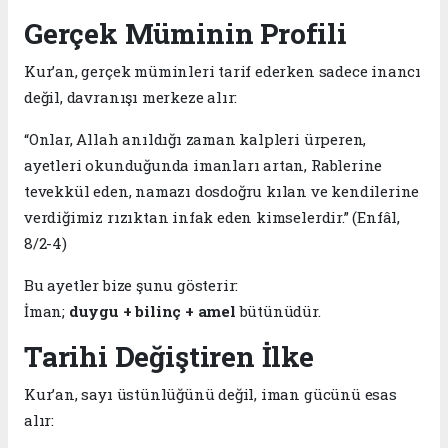
Gerçek Müminin Profili
Kur’an, gerçek müminleri tarif ederken sadece inancı
değil, davranışı merkeze alır:
“Onlar, Allah anıldığı zaman kalpleri ürperen,
ayetleri okunduğunda imanları artan, Rablerine
tevekkül eden, namazı dosdoğru kılan ve kendilerine
verdiğimiz rızıktan infak eden kimselerdir.” (Enfâl,
8/2-4)
Bu ayetler bize şunu gösterir:
İman;
duygu + bilinç + amel
bütünüdür.
Tarihi Değiştiren İlke
Kur’an, sayı üstünlüğünü değil, iman gücünü esas
alır: