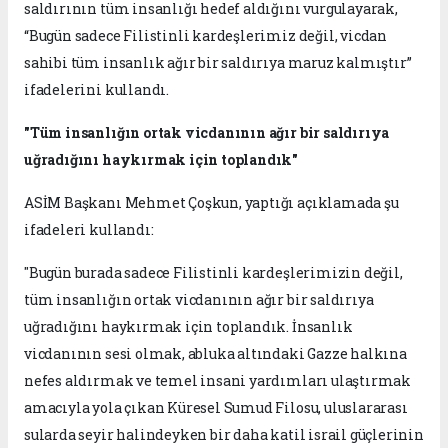
saldırının tüm insanlığı hedef aldığını vurgulayarak,
“Bugün sadece Filistinli kardeşlerimiz değil, vicdan
sahibi tüm insanlık ağır bir saldırıya maruz kalmıştır”
ifadelerini kullandı.
"Tüm insanlığın ortak vicdanının ağır bir saldırıya
uğradığını haykırmak için toplandık"
ASİM Başkanı Mehmet Çoşkun, yaptığı açıklamada şu
ifadeleri kullandı:
"Bugün burada sadece Filistinli kardeşlerimizin değil,
tüm insanlığın ortak vicdanının ağır bir saldırıya
uğradığını haykırmak için toplandık. İnsanlık
vicdanının sesi olmak, abluka altındaki Gazze halkına
nefes aldırmak ve temel insani yardımları ulaştırmak
amacıyla yola çıkan Küresel Sumud Filosu, uluslararası
sularda seyir halindeyken bir daha katil israil güçlerinin