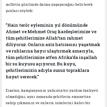
milletin gönlünde daima yaşayacağını belirterek
şunları söyledi:
"Hain terör eyleminin yıl dönümünde
Ahmet ve Mehmet Oruç kardeşlerimize ve
tüm şehitlerimize Allah'tan rahmet
diliyoruz. Onların aziz hatırasını yaşatmak
ve ruhlarına hayır ulaştırmak amacıyla,
tüm şehitlerimize atfen Afrika'da inşallah
bir su kuyusu açıyoruz. Bu kuyu,
şehitlerimizin adıyla susuz topraklara
hayat verecek."
Eraslan, kampanyanın yalnızca bir yardım faaliyeti
olmadığını, aynı zamanda şehitlerin emanetine
sahip çıkmanın ve onların isimlerini kalıcı bir