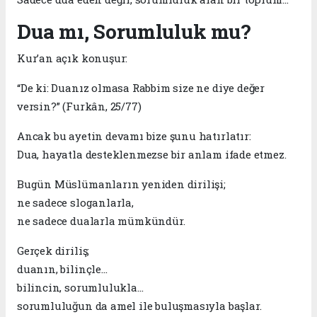
Dua mı, Sorumluluk mu?
Kur’an açık konuşur:
“De ki: Duanız olmasa Rabbim size ne diye değer
versin?” (Furkân, 25/77)
Ancak bu ayetin devamı bize şunu hatırlatır:
Dua, hayatla desteklenmezse bir anlam ifade etmez.
Bugün Müslümanların yeniden dirilişi;
ne sadece sloganlarla,
ne sadece dualarla mümkündür.
Gerçek diriliş;
duanın, bilinçle…
bilincin, sorumlulukla…
sorumluluğun da amel ile buluşmasıyla başlar.